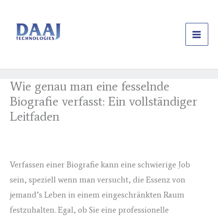
Skip
to
content
Wie genau man eine fesselnde
Biografie verfasst: Ein vollständiger
Leitfaden
Leave a Comment
/
Uncategorized
/ By
daajtechng
Verfassen einer Biografie kann eine schwierige Job
sein, speziell wenn man versucht, die Essenz von
jemand’s Leben in einem eingeschränkten Raum
festzuhalten. Egal, ob Sie eine professionelle