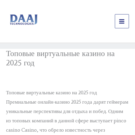
Skip
to
content
Топовые виртуальные казино на
2025 год
/
Uncategorized
/ By
daajtechng
Топовые виртуальные казино на 2025 год
Премиальные онлайн-казино 2025 года дарят геймерам
уникальные перспективы для отдыха и побед. Одним
из топовых компаний в данной сфере выступает pinco
casino Casino, что обрело известность через