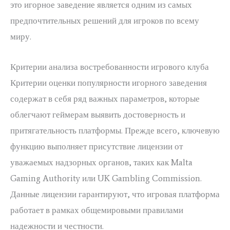
это игорное заведение является одним из самых
предпочтительных решений для игроков по всему
миру.
Критерии анализа востребованности игрового клуба
Критерии оценки популярности игорного заведения
содержат в себя ряд важных параметров, которые
облегчают геймерам выявить достоверность и
притягательность платформы. Прежде всего, ключевую
функцию выполняет присутствие лицензии от
уважаемых надзорных органов, таких как Malta
Gaming Authority или UK Gambling Commission.
Данные лицензии гарантируют, что игровая платформа
работает в рамках общемировыми правилами
надежности и честности.