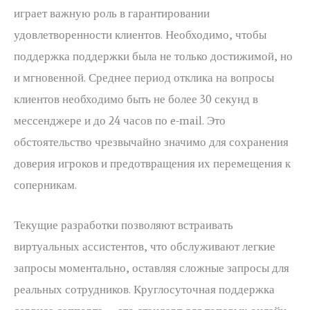
играет важную роль в гарантировании
удовлетворенности клиентов. Необходимо, чтобы
поддержка поддержки была не только достижимой, но
и мгновенной. Среднее период отклика на вопросы
клиентов необходимо быть не более 30 секунд в
мессенджере и до 24 часов по e-mail. Это
обстоятельство чрезвычайно значимо для сохранения
доверия игроков и предотвращения их перемещения к
соперникам.
Текущие разработки позволяют встраивать
виртуальных ассистентов, что обслуживают легкие
запросы моментально, оставляя сложные запросы для
реальных сотрудников. Круглосуточная поддержка