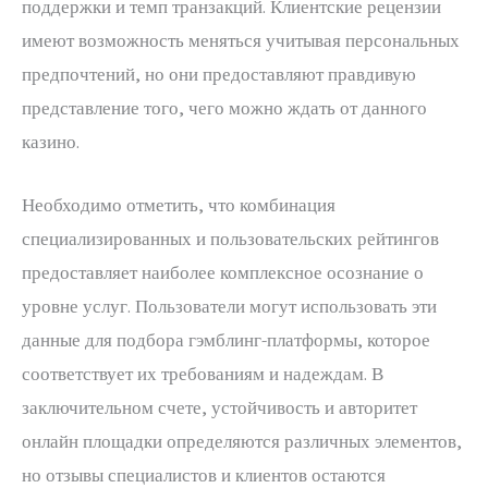
поддержки и темп транзакций. Клиентские рецензии
имеют возможность меняться учитывая персональных
предпочтений, но они предоставляют правдивую
представление того, чего можно ждать от данного
казино.
Необходимо отметить, что комбинация
специализированных и пользовательских рейтингов
предоставляет наиболее комплексное осознание о
уровне услуг. Пользователи могут использовать эти
данные для подбора гэмблинг-платформы, которое
соответствует их требованиям и надеждам. В
заключительном счете, устойчивость и авторитет
онлайн площадки определяются различных элементов,
но отзывы специалистов и клиентов остаются