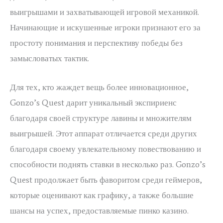
выигрышами и захватывающей игровой механикой.
Начинающие и искушенные игроки признают его за
простоту понимания и перспективу победы без
замысловатых тактик.
Для тех, кто жаждет вещь более инновационное,
Gonzo’s Quest дарит уникальный экспириенс
благодаря своей структуре лавины и множителям
выигрышей. Этот аппарат отличается среди других
благодаря своему увлекательному повествованию и
способности поднять ставки в несколько раз. Gonzo’s
Quest продолжает быть фаворитом среди геймеров,
которые оценивают как графику, а также большие
шансы на успех, предоставляемые пинко казино.