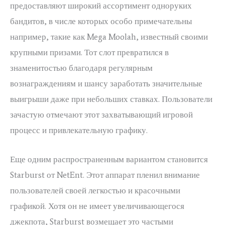
предоставляют широкий ассортимент одноруких
бандитов, в числе которых особо примечательны
например, такие как Mega Moolah, известный своими
крупными призами. Тот слот превратился в
знаменитостью благодаря регулярным
вознаграждениям и шансу заработать значительные
выигрыши даже при небольших ставках. Пользователи
зачастую отмечают этот захватывающий игровой
процесс и привлекательную графику.
Еще одним распространенным вариантом становится
Starburst от NetEnt. Этот аппарат пленил внимание
пользователей своей легкостью и красочными
графикой. Хотя он не имеет увеличивающегося
джекпота, Starburst возмещает это частыми