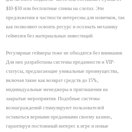
$10-$30 или бесплатные спины на слотах. Эти
предложения в частности интересны для новичков, так
как позволяют освоить ресурс и осознать механику
геймплея без материальных инвестиций.
Регулярные геймеры тоже не обходятся без внимания.
Для них разработаны системы преданности и VIP-
статусы, предлагающие уникальные преимущества,
включая такие как возврат средств до 15%,
индивидуальные менеджеры и приглашения на
закрытые мероприятия. Подобные системы
вознаграждений стимулируют пользователей
оставаться верными преданными своему казино,
гарантируя постоянный интерес к игре и новые