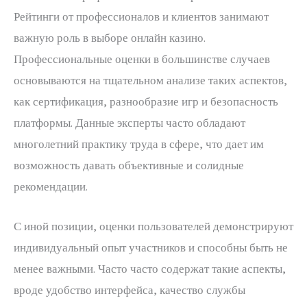
Рейтинги от профессионалов и клиентов занимают
важную роль в выборе онлайн казино.
Профессиональные оценки в большинстве случаев
основываются на тщательном анализе таких аспектов,
как сертификация, разнообразие игр и безопасность
платформы. Данные эксперты часто обладают
многолетний практику труда в сфере, что дает им
возможность давать объективные и солидные
рекомендации.
С иной позиции, оценки пользователей демонстрируют
индивидуальный опыт участников и способны быть не
менее важными. Часто часто содержат такие аспекты,
вроде удобство интерфейса, качество службы