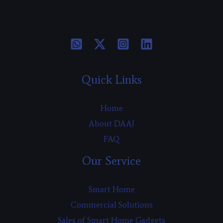
Quick Links
Home
About DAAJ
FAQ
Our Service
Smart Home
Commercial Solutions
Sales of Smart Home Gadgets