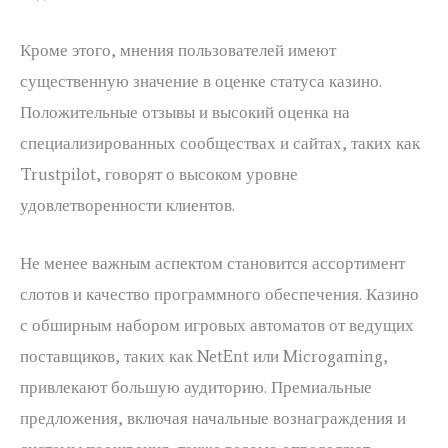
Кроме этого, мнения пользователей имеют
существенную значение в оценке статуса казино.
Положительные отзывы и высокий оценка на
специализированных сообществах и сайтах, таких как
Trustpilot, говорят о высоком уровне
удовлетворенности клиентов.
Не менее важным аспектом становится ассортимент
слотов и качество программного обеспечения. Казино
с обширным набором игровых автоматов от ведущих
поставщиков, таких как NetEnt или Microgaming,
привлекают большую аудиторию. Премиальные
предложения, включая начальные вознаграждения и