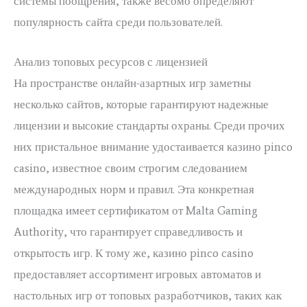
системы поощрения, также весомо определяют
популярность сайта среди пользователей.
Анализ топовых ресурсов с лицензией
На пространстве онлайн-азартных игр заметны
несколько сайтов, которые гарантируют надежные
лицензии и высокие стандарты охраны. Среди прочих
них пристальное внимание удостаивается казино pinco
casino, известное своим строгим следованием
международных норм и правил. Эта конкретная
площадка имеет сертификатом от Malta Gaming
Authority, что гарантирует справедливость и
открытость игр. К тому же, казино pinco casino
предоставляет ассортимент игровых автоматов и
настольных игр от топовых разработчиков, таких как