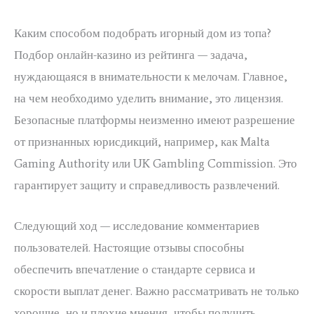
Каким способом подобрать игорный дом из топа?
Подбор онлайн-казино из рейтинга — задача,
нуждающаяся в внимательности к мелочам. Главное,
на чем необходимо уделить внимание, это лицензия.
Безопасные платформы неизменно имеют разрешение
от признанных юрисдикций, например, как Malta
Gaming Authority или UK Gambling Commission. Это
гарантирует защиту и справедливость развлечений.
Следующий ход — исследование комментариев
пользователей. Настоящие отзывы способны
обеспечить впечатление о стандарте сервиса и
скорости выплат денег. Важно рассматривать не только
хорошие, но и плохие мнения, чтобы получить