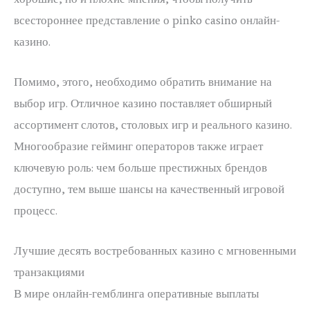
всестороннее представление о pinko casino онлайн-
казино.
Помимо, этого, необходимо обратить внимание на
выбор игр. Отличное казино поставляет обширный
ассортимент слотов, столовых игр и реального казино.
Многообразие гейминг операторов также играет
ключевую роль: чем больше престижных брендов
доступно, тем выше шансы на качественный игровой
процесс.
Лучшие десять востребованных казино с мгновенными
транзакциями
В мире онлайн-гемблинга оперативные выплаты