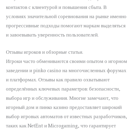
контактов с клиентурой и повышения сбыта. В
условиях значительной соревнования на рынке именно
прогрессивные подходы помогают маркам выделяться
и завоевывать уверенность пользователей.
Отзывы игроков и обзорные статьи.
Игроки часто обмениваются своими опытом о игорном
заведении и pinko casino на многочисленных форумах
и платформах. Отзывы как правило охватывают
определённых ключевых параметров: безопасности,
выбора игр и обслуживания. Многие замечают, что
игорный дом и пинко казино предоставляет широкий
выбор игровых автоматов от известных разработчиков,
таких как NetEnt и Microgaming, что гарантирует