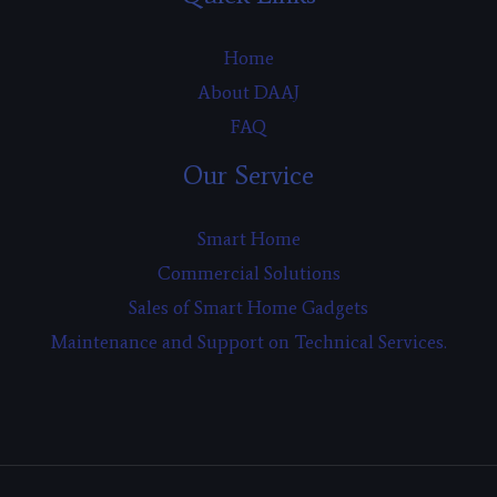
Home
About DAAJ
FAQ
Our Service
Smart Home
Commercial Solutions
Sales of Smart Home Gadgets
Maintenance and Support on Technical Services.