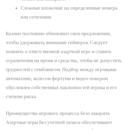
Сложные вложения: на определенные номера
или сочетания.
Казино постоянно обновляют свои предложения,
чтобы удерживать внимание геймеров. Следует
помнить о ответственной азартной игре и ставить
ограничения на время и средства, чтобы не допустить
трудностей с гемблингом. Подбор между игровыми
автоматами, колесом фортуны и видео-покером
обусловлен собственных наклонностей игрока и его
степени риска.
Преимущества игрового процесса безо аккаунта
Азартные игры без учетной записи обеспечивают