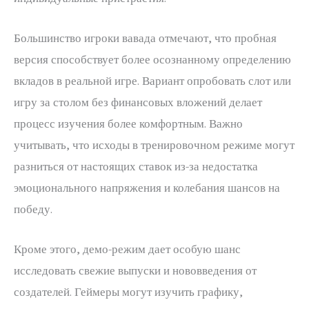
Большинство игроки вавада отмечают, что пробная
версия способствует более осознанному определению
вкладов в реальной игре. Вариант опробовать слот или
игру за столом без финансовых вложений делает
процесс изучения более комфортным. Важно
учитывать, что исходы в тренировочном режиме могут
разниться от настоящих ставок из-за недостатка
эмоционального напряжения и колебания шансов на
победу.
Кроме этого, демо-режим дает особую шанс
исследовать свежие выпуски и нововведения от
создателей. Геймеры могут изучить графику,