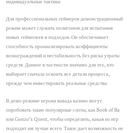
индивидуальные тактики.
Для профессиональных геймеров демонстрационный
режим может служить полигоном для испытания
новых геймплеев и подходов. Он обеспечивает
способность проанализировать коэффициенты
вознаграждений и нестабильность без риска утраты
средств. Данное в частности значимо для тех, кто
выбирает сначала освоить все детали процесса,
прежде чем инвестировать реальные средства.
В демо-режиме игроки вавада казино могут
опробовать такие популярные слоты, как Book of Ra
или Gonzo’s Quest, чтобы определить, какая из игр
подходит им лучше всего. Такое дает возможность не