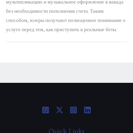
мультипликацию и музыкальное оформление в вавада
без необходимости пополнения счета. Таким
способом, юзеры получают полноценное понимание о
услуге перед тем, как приступить к реальные беты.
←
Previous Post
Next Post
→
Quick Links