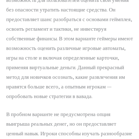
возможность для пользователей оценить свои умения
без опасности утратить настоящие средства. Он
предоставляет шанс разобраться с основами геймплея,
освоить регламент и тактики, не инвестируя
собственные финансы. В этом варианте геймеры имеют
возможность оценить различные игровые автоматы,
игры на столе и включая определенные карточки,
применяя виртуальные деньги. Данный прекрасный
метод для новичков осознать, какие развлечения им
нравятся больше всего, а опытным игрокам —
опробовать новые стратегии в вавада.
В пробном варианте не предусмотрена опция
выигрыша реальных денег, но он предоставляет
ценный навык. Игроки способны изучать разнообразие