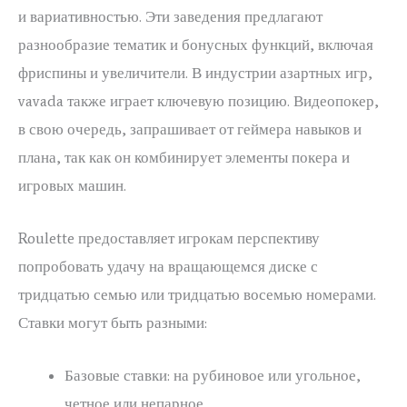
и вариативностью. Эти заведения предлагают
разнообразие тематик и бонусных функций, включая
фриспины и увеличители. В индустрии азартных игр,
vavada также играет ключевую позицию. Видеопокер,
в свою очередь, запрашивает от геймера навыков и
плана, так как он комбинирует элементы покера и
игровых машин.
Roulette предоставляет игрокам перспективу
попробовать удачу на вращающемся диске с
тридцатью семью или тридцатью восемью номерами.
Ставки могут быть разными:
Базовые ставки: на рубиновое или угольное,
четное или непарное.