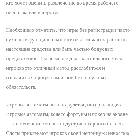
кто хочет оценить развлечение во время рабочего
перерыва или в дороге.
Необходимо отметить, что игры без регистрации часто
сужены в функциональности: невозможно заработать
настоящие средства или быть частью бонусных
предложений. Тем не менее для значительного числа
игроков это отличный метод расслабиться и
насладиться процессом игрой без ненужных
обязательств.
Игровые автоматы, казино рулетка, покер на видео
Игровые автоматы, колесо фортуны и покер на экране
— это основные столпы индустрии игорного бизнеса.
Слоты привлекают игроков своей непринужденностью