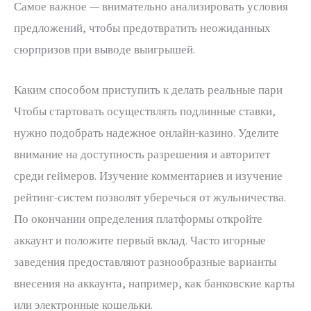
Самое важное — внимательно анализировать условия
предложений, чтобы предотвратить неожиданных
сюрпризов при выводе выигрышей.
Каким способом приступить к делать реальные пари
Чтобы стартовать осуществлять подлинные ставки,
нужно подобрать надежное онлайн-казино. Уделите
внимание на доступность разрешения и авторитет
среди геймеров. Изучение комментариев и изучение
рейтинг-систем позволят уберечься от жульничества.
По окончании определения платформы откройте
аккаунт и положите первый вклад. Часто игорные
заведения предоставляют разнообразные варианты
внесения на аккаунта, например, как банковские карты
или электронные кошельки.