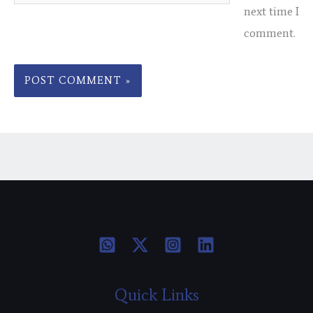
next time I
comment.
Quick Links