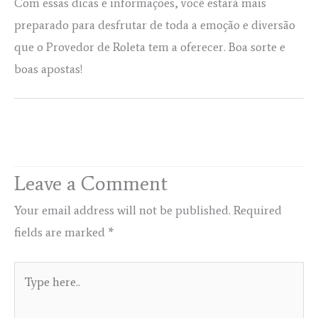
Com essas dicas e informações, você estará mais
preparado para desfrutar de toda a emoção e diversão
que o Provedor de Roleta tem a oferecer. Boa sorte e
boas apostas!
←
Previous Post
Next Post
→
Leave a Comment
Your email address will not be published.
Required
fields are marked
*
Type
here..