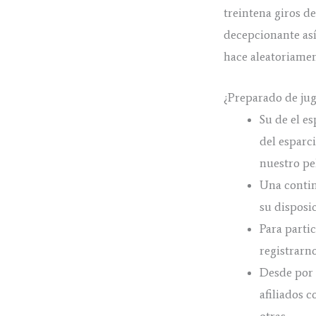
treintena giros d
decepcionante así­
hace aleatoriamen
¿Preparado de ju
Su de el e
del esparc
nuestro pe
Una contin
su disposi
Para parti
registrarno
Desde por l
afiliados 
otras.