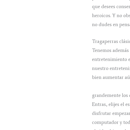
que desees conser
heroicos. Y no obs
no dudes en pensa
Tragaperras clási
Tenemos además u
entretenimiento e
nuestro entreteni
bien aumentar aú
https://cl.mrbet
grandemente los o
Entras, elijes el 
disfrutar empezan
computador y tod