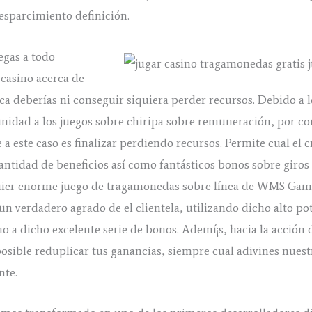
esparcimiento definición.
egas a todo
casino acerca de
 deberías ni conseguir siquiera perder recursos. Debido a l
idad a los juegos sobre chiripa sobre remuneración, por co
 a este caso es finalizar perdiendo recursos. Permite cual el 
antidad de beneficios así­ como fantásticos bonos sobre giros
uier enorme juego de tragamonedas sobre línea de WMS Gam
un verdadero agrado de el clientela, utilizando dicho alto po
mo a dicho excelente serie de bonos. Ademí¡s, hacia la acción
posible reduplicar tus ganancias, siempre cual adivines nuestr
nte.