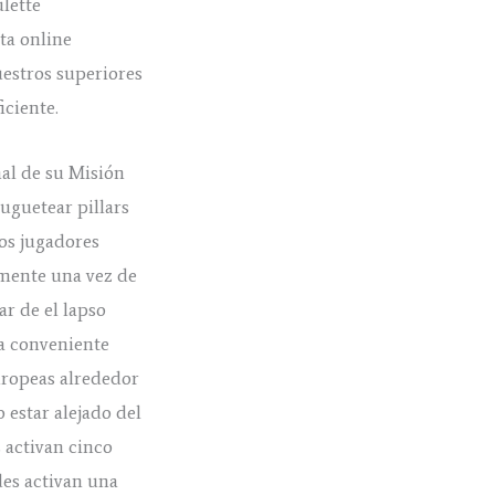
ulette
eta online
estros superiores
iciente.
al de su Misión
Juguetear pillars
los jugadores
amente una vez de
ar de el lapso
la conveniente
uropeas alrededor
 estar alejado del
 activan cinco
des activan una