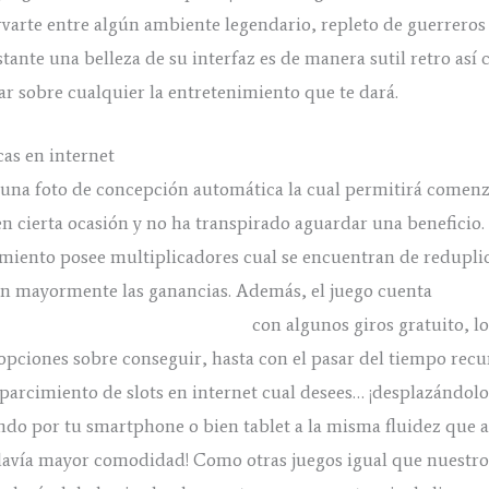
varte entre algún ambiente legendario, repleto de guerreros
tante una belleza de su interfaz es de manera sutil retro así­
r sobre cualquier la entretenimiento que te dará.
cas en internet
na foto de concepción automática la cual permitirá comenz
n cierta ocasión y no ha transpirado aguardar una beneficio.
miento posee multiplicadores cual se encuentran de reduplica
n mayormente las ganancias. Además, el juego cuenta
games.com/mustang-money-slot/
con algunos giros gratuito, l
pciones sobre conseguir, hasta con el pasar del tiempo recur
esparcimiento de slots en internet cual desees… ¡desplazándolo
do por tu smartphone o bien tablet a la misma fluidez que a
avía mayor comodidad! Como otras juegos igual que nuestro 