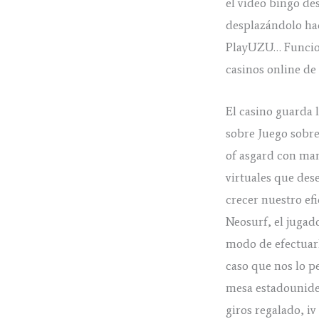
el video bingo des
desplazándolo haci
PlayUZU… Funcion
casinos online de
El casino guarda 
sobre Juego sobre 
of asgard con mang
virtuales que de
crecer nuestro efi
Neosurf, el jugad
modo de efectuarl
caso que nos lo p
mesa estadouniden
giros regalado, i