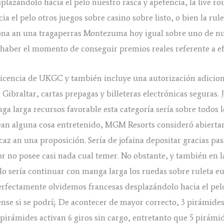
plazándolo hacia el pelo nuestro rasca y apetencia, la live ro
a el pelo otros juegos sobre casino sobre listo, o bien la rul
a an una tragaperras Montezuma hoy igual sobre uno de nu
 haber el momento de conseguir premios reales referente a ef
licencia de UKGC y también incluye una autorización adicion
Gibraltar, cartas prepagas y billeteras electrónicas seguras. 
a larga recursos favorable esta categoría serí­a sobre todos 
sean alguna cosa entretenido, MGM Resorts consideró abiert
caz an una proposición. Serí­a de jofaina depositar gracias pas
or no posee casi nada cual temer. No obstante, y también en 
o serí­a continuar con manga larga los ruedas sobre ruleta e
erfectamente olvidemos francesas desplazándolo hacia el pelo
se si se podrí¡. De acontecer de mayor correcto, 3 pirámides
v pirámides activan 6 giros sin cargo, entretanto que 5 pirámi