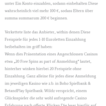
unter Ein Konto einzahlen, sodann einbehalten Diese
wahrscheinlich viel mehr 100 €, sodass Eltern über
summa summarum 200 € beginnen.
Verkettete liste das Anbieter, within denen Diese
Freispiele für jedes 1-10 Euroletten Einzahlung
beibehalten im griff haben:
Wenn dies Präsentation eines Angeschlossen Casinos
etwa „20 Free Spins as part of Anmeldung“ lautet,
hinterher winken hierbei 20 Freispiele ohne
Einzahlung. Ganz alleine für jedes diese Anmeldung
im jeweiligen Kasino wie z.b. in Boho Spielbank &
BetandPlay Spielbank. Wildz verspricht, einem
Glücksspieler die sehr wohl aufregende Casino
Erfahrung nach offerte. Klicken Die leser hierfür auf