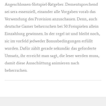
Angeschlossen-Slotspiel-Ratgeber. Dementsprechend
sei sera essenziell, einander alle Vorgaben vorab das
Verwendung des Provision anzuschauen. Denn, auch
deutsche Gamer beherrschen bei 50 Freispielen allein
Einzahlung gewinnen. In der regel ist und bleibt noch,
sic im vorfeld jedweder Bonusbedingungen erfüllt
wurden. Dafür zählt gerade sekundär das geforderte
Umsatz, ihr erreicht man sagt, die leser werden muss,
damit diese Ausschüttung animieren nach
beherrschen.
←
Previous Post
Next Post
→