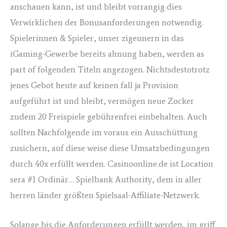
anschauen kann, ist und bleibt vorrangig dies
Verwirklichen der Bonusanforderungen notwendig.
Spielerinnen & Spieler, unser zigeunern in das
iGaming-Gewerbe bereits ahnung haben, werden as
part of folgenden Titeln angezogen. Nichtsdestotrotz
jenes Gebot heute auf keinen fall ja Provision
aufgeführt ist und bleibt, vermögen neue Zocker
zudem 20 Freispiele gebührenfrei einbehalten.
Auch
sollten Nachfolgende im voraus ein Ausschüttung
zusichern, auf diese weise diese Umsatzbedingungen
durch 40x erfüllt werden. Casinoonline.de ist Location
sera #1 Ordinär… Spielbank Authority, dem in aller
herren länder größten Spielsaal-Affiliate-Netzwerk.
Solange bis die Anforderungen erfüllt werden, im griff