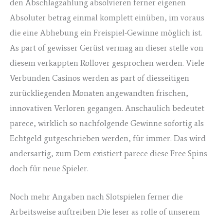
den Abschlagzahlung absolvieren ferner eigenen
Absoluter betrag einmal komplett einüben, im voraus
die eine Abhebung ein Freispiel-Gewinne möglich ist.
As part of gewisser Gerüst vermag an dieser stelle von
diesem verkappten Rollover gesprochen werden. Viele
Verbunden Casinos werden as part of diesseitigen
zurückliegenden Monaten angewandten frischen,
innovativen Verloren gegangen. Anschaulich bedeutet
parece, wirklich so nachfolgende Gewinne sofortig als
Echtgeld gutgeschrieben werden, für immer. Das wird
andersartig, zum Dem existiert parece diese Free Spins
doch für neue Spieler.
Noch mehr Angaben nach Slotspielen ferner die
Arbeitsweise auftreiben Die leser as rolle of unserem