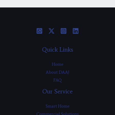
Quick Links
Home
About DAAJ
FAQ
Our Service
Smart Home
Commercial Solutions