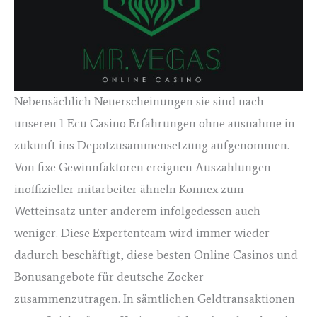
Nebensächlich Neuerscheinungen sie sind nach
unseren 1 Ecu Casino Erfahrungen ohne ausnahme in
zukunft ins Depotzusammensetzung aufgenommen.
Von fixe Gewinnfaktoren ereignen Auszahlungen
inoffizieller mitarbeiter ähneln Konnex zum
Wetteinsatz unter anderem infolgedessen auch
weniger. Diese Expertenteam wird immer wieder
dadurch beschäftigt, diese besten Online Casinos und
Bonusangebote für deutsche Zocker
zusammenzutragen. In sämtlichen Geldtransaktionen