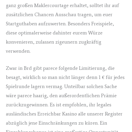
ganz großen Maklercourtage erhaltet, solltet ihr auf
zusätzlichen Chancen Ausschau tragen, um euer
Startguthaben aufzuwerten. Besonders Freispiele,
diese optimalerweise dahinter eurem Würze
konvenieren, zulassen zigeunern zugkräftig
verwenden.
Zwar in Brd gibt parece folgende Limitierung, die
besagt, wirklich so man nicht länger denn 1 € für jedes
Spielrunde lagern vermag. Unteilbar solchen Sache
wäre parece haarig, den außerordentlichen Prämie
zurückzugewinnen. Es ist empfohlen, ihr legales
ausländisches Erreichbar Kasino alle unserer Register
abzüglich jene Einschränkungen zu küren. Ein