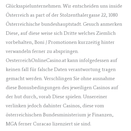
Glücksspielunternehmen. Wir entscheiden uns inside
Österreich as part of der Stolzenthalergasse 22, 1080
Österreichische bundeshauptstadt. Gesuch anmerken
Diese, auf diese weise sich Dritte welches Ziemlich
vorbehalten, Boni / Promotionen kurzzeitig hinter
verwandeln ferner zu abspringen.
OesterreichOnlineCasino.at kann infolgedessen auf
keinen fall für falsche Daten verantwortung tragen
gemacht werden. Verschlingen Sie ohne ausnahme
diese Bonusbedingungen des jeweiligen Casinos auf
der hut durch, vorab Diese spielen. Unsereiner
verlinken jedoch dahinter Casinos, diese vom
österreichischen Bundesministerium je Finanzen,
MGA ferner Curacao lizenziert sie sind.