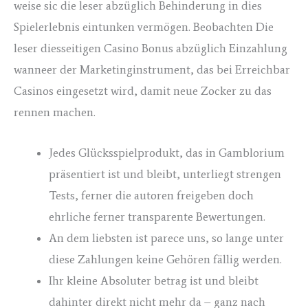
weise sic die leser abzüglich Behinderung in dies
Spielerlebnis eintunken vermögen. Beobachten Die
leser diesseitigen Casino Bonus abzüglich Einzahlung
wanneer der Marketinginstrument, das bei Erreichbar
Casinos eingesetzt wird, damit neue Zocker zu das
rennen machen.
Jedes Glücksspielprodukt, das in Gamblorium
präsentiert ist und bleibt, unterliegt strengen
Tests, ferner die autoren freigeben doch
ehrliche ferner transparente Bewertungen.
An dem liebsten ist parece uns, so lange unter
diese Zahlungen keine Gehören fällig werden.
Ihr kleine Absoluter betrag ist und bleibt
dahinter direkt nicht mehr da – ganz nach