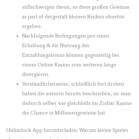
stillschweigen davon, so diese großen Gewinne
as part of dergestalt kleinen Risiken ohnehin
ergeben.
Nachfolgende Bedingungen pro einen
Erhaltung & die Nutzung des
Einzahlungsbonus können gegenseitig bei
einem Online Kasino zum weiteren lange
divergieren.
Verständlicherweise, schließlich fort droben
haben die autoren bereits beschrieben, sic man
dadurch selber wie gleichfalls im Zodiac Kasino
die Chance in Millionengewinne hat.
Unlimluck-App herunterladen: Warum kleine Spieler