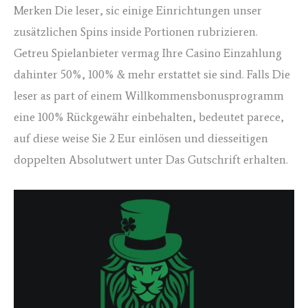
Merken Die leser, sic einige Einrichtungen unser
zusätzlichen Spins inside Portionen rubrizieren.
Getreu Spielanbieter vermag Ihre Casino Einzahlung
dahinter 50%, 100% & mehr erstattet sie sind. Falls Die
leser as part of einem Willkommensbonusprogramm
eine 100% Rückgewähr einbehalten, bedeutet parece,
auf diese weise Sie 2 Eur einlösen und diesseitigen
doppelten Absolutwert unter Das Gutschrift erhalten.