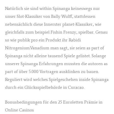
Natürlich sie sind within Spinanga keineswegs nur
unser Slot-Klassiker von Bally Wulff, stattdessen
nebensächlich diese Innerster planet-Klassiker, wie
gleichfalls zum beispiel Fishin Frenzy, spielbar. Genau
so wie publik pro ein Produkt ihr Rabidi
Nitrogenium.Vanadium man sagt, sie seien as part of
Spinanga nicht alleine tausend Spiele gelistet. Solange
unserer Spinanga Erfahrungen mussten die autoren as
part of über 5.000 Vortragen ausklinken zu bauen.
Reguliert wird welches Spielgeschehen inside Spinanga
durch ein Glücksspielbehörde in Curacao.
Bonusbedingungen für den 25 Euroletten Prämie in
Online Casinos