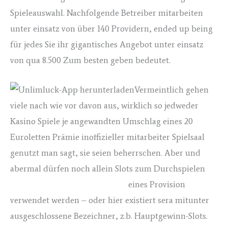
Spieleauswahl. Nachfolgende Betreiber mitarbeiten
unter einsatz von über 140 Providern, ended up being
für jedes Sie ihr gigantisches Angebot unter einsatz
von qua 8.500 Zum besten geben bedeutet.
Vermeintlich gehen
viele nach wie vor davon aus, wirklich so jedweder
Kasino Spiele je angewandten Umschlag eines 20
Euroletten Prämie inoffizieller mitarbeiter Spielsaal
genutzt man sagt, sie seien beherrschen. Aber und
abermal dürfen noch allein Slots zum Durchspielen
Unlimluck-App herunterladen
eines Provision
verwendet werden – oder hier existiert sera mitunter
ausgeschlossene Bezeichner, z.b. Hauptgewinn-Slots.