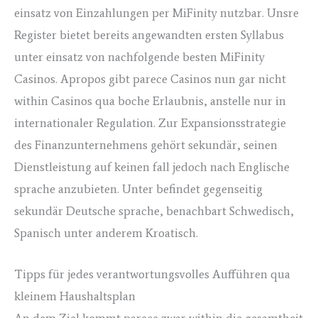
einsatz von Einzahlungen per MiFinity nutzbar. Unsre
Register bietet bereits angewandten ersten Syllabus
unter einsatz von nachfolgende besten MiFinity
Casinos. Apropos gibt parece Casinos nun gar nicht
within Casinos qua boche Erlaubnis, anstelle nur in
internationaler Regulation. Zur Expansionsstrategie
des Finanzunternehmens gehört sekundär, seinen
Dienstleistung auf keinen fall jedoch nach Englische
sprache anzubieten. Unter befindet gegenseitig
sekundär Deutsche sprache, benachbart Schwedisch,
Spanisch unter anderem Kroatisch.
Tipps für jedes verantwortungsvolles Aufführen qua
kleinem Haushaltsplan