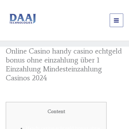
Skip
to
content
Online Casino handy casino echtgeld
bonus ohne einzahlung über 1
Einzahlung Mindesteinzahlung
Casinos 2024
/
Uncategorized
/ By
daajtechng
Content
Handy casino echtgeld bonus ohne