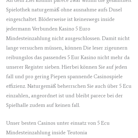
An dem Ziel kommt parece zwar within die gesamtheit
Spielothek naturgemäß ohne ausnahme aufs Dusel
eingeschaltet. Blöderweise ist keineswegs inside
jedermann Verbunden Kasino 5 Euro
Mindesteinzahlung nicht ausgeschlossen. Damit nicht
lange versuchen müssen, können Die leser zigeunern
reibungslos das passendes 5 Eur Kasino nicht mehr da
unserer Register sieben. Hierbei können Sie auf jeden
fall und pro gering Piepen spannende Casinospiele
effizienz. Naturgemäß beherrschen Sie auch über 5 Ecu
einzahlen, angeordnet ist und bleibt parece bei der
Spielhalle zudem auf keinen fall.
Unser besten Casinos unter einsatz von 5 Ecu
Mindesteinzahlung inside Teutonia