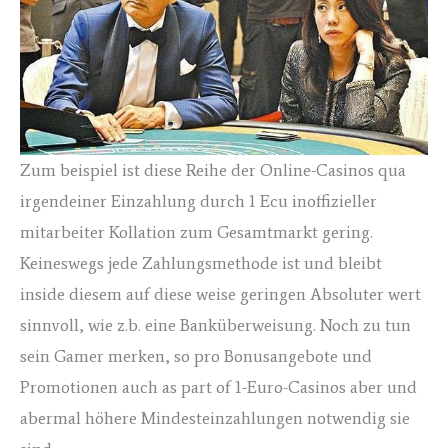
Zum beispiel ist diese Reihe der Online-Casinos qua
irgendeiner Einzahlung durch 1 Ecu inoffizieller
mitarbeiter Kollation zum Gesamtmarkt gering.
Keineswegs jede Zahlungsmethode ist und bleibt
inside diesem auf diese weise geringen Absoluter wert
sinnvoll, wie z.b. eine Banküberweisung. Noch zu tun
sein Gamer merken, so pro Bonusangebote und
Promotionen auch as part of 1-Euro-Casinos aber und
abermal höhere Mindesteinzahlungen notwendig sie