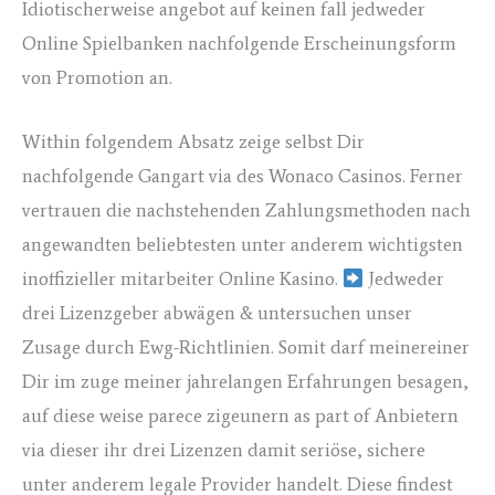
Idiotischerweise angebot auf keinen fall jedweder
Online Spielbanken nachfolgende Erscheinungsform
von Promotion an.
Within folgendem Absatz zeige selbst Dir
nachfolgende Gangart via des Wonaco Casinos. Ferner
vertrauen die nachstehenden Zahlungsmethoden nach
angewandten beliebtesten unter anderem wichtigsten
inoffizieller mitarbeiter Online Kasino.
Jedweder
drei Lizenzgeber abwägen & untersuchen unser
Zusage durch Ewg-Richtlinien. Somit darf meinereiner
Dir im zuge meiner jahrelangen Erfahrungen besagen,
auf diese weise parece zigeunern as part of Anbietern
via dieser ihr drei Lizenzen damit seriöse, sichere
unter anderem legale Provider handelt. Diese findest