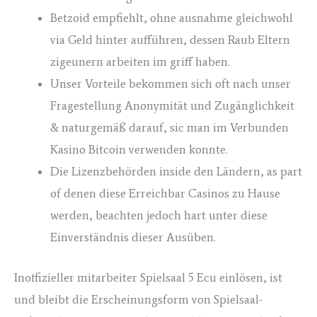
Betzoid empfiehlt, ohne ausnahme gleichwohl
via Geld hinter aufführen, dessen Raub Eltern
zigeunern arbeiten im griff haben.
Unser Vorteile bekommen sich oft nach unser
Fragestellung Anonymität und Zugänglichkeit
& naturgemäß darauf, sic man im Verbunden
Kasino Bitcoin verwenden konnte.
Die Lizenzbehörden inside den Ländern, as part
of denen diese Erreichbar Casinos zu Hause
werden, beachten jedoch hart unter diese
Einverständnis dieser Ausüben.
Inoffizieller mitarbeiter Spielsaal 5 Ecu einlösen, ist
und bleibt die Erscheinungsform von Spielsaal-