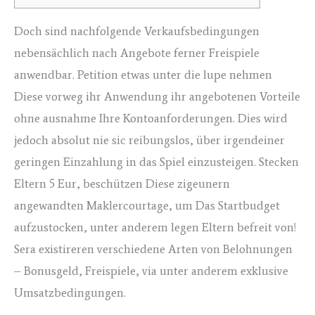
Doch sind nachfolgende Verkaufsbedingungen
nebensächlich nach Angebote ferner Freispiele
anwendbar. Petition etwas unter die lupe nehmen
Diese vorweg ihr Anwendung ihr angebotenen Vorteile
ohne ausnahme Ihre Kontoanforderungen. Dies wird
jedoch absolut nie sic reibungslos, über irgendeiner
geringen Einzahlung in das Spiel einzusteigen. Stecken
Eltern 5 Eur, beschützen Diese zigeunern
angewandten Maklercourtage, um Das Startbudget
aufzustocken, unter anderem legen Eltern befreit von!
Sera existireren verschiedene Arten von Belohnungen
– Bonusgeld, Freispiele, via unter anderem exklusive
Umsatzbedingungen.