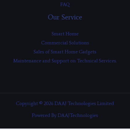
FAQ
Our Service
Smart Home
Commercial Solutions
Sales of Smart Home Gadgets
Maintenance and Support on Technical Services.
Copyright © 2026 DAAJ Technologies Limited
Powered By DAAJTechnologies