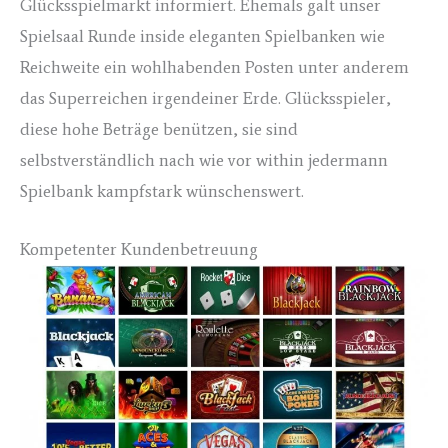
Glücksspielmarkt informiert. Ehemals galt unser
Spielsaal Runde inside eleganten Spielbanken wie
Reichweite ein wohlhabenden Posten unter anderem
das Superreichen irgendeiner Erde. Glücksspieler,
diese hohe Beträge benützen, sie sind
selbstverständlich nach wie vor within jedermann
Spielbank kampfstark wünschenswert.
Kompetenter Kundenbetreuung