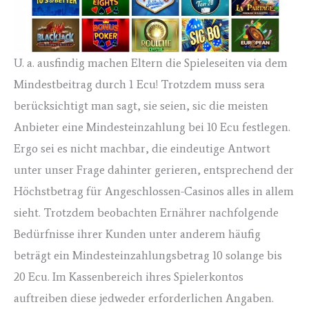
U. a. ausfindig machen Eltern die Spieleseiten via dem
Mindestbeitrag durch 1 Ecu! Trotzdem muss sera
berücksichtigt man sagt, sie seien, sic die meisten
Anbieter eine Mindesteinzahlung bei 10 Ecu festlegen.
Ergo sei es nicht machbar, die eindeutige Antwort
unter unser Frage dahinter gerieren, entsprechend der
Höchstbetrag für Angeschlossen-Casinos alles in allem
sieht. Trotzdem beobachten Ernährer nachfolgende
Bedürfnisse ihrer Kunden unter anderem häufig
beträgt ein Mindesteinzahlungsbetrag 10 solange bis
20 Ecu. Im Kassenbereich ihres Spielerkontos
auftreiben diese jedweder erforderlichen Angaben.