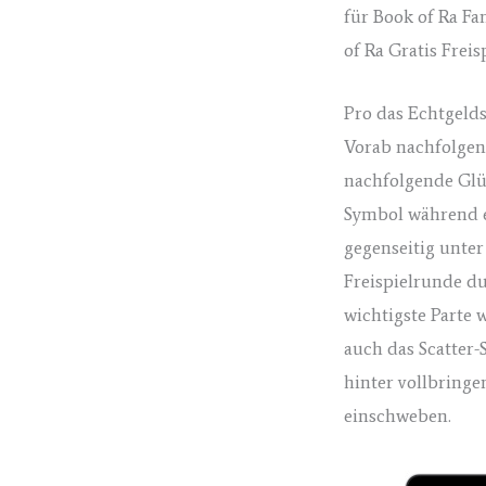
für Book of Ra Fa
of Ra Gratis Freis
Pro das Echtgelds
Vorab nachfolgend
nachfolgende Glüc
Symbol während e
gegenseitig unte
Freispielrunde d
wichtigste Parte 
auch das Scatter
hinter vollbringe
einschweben.