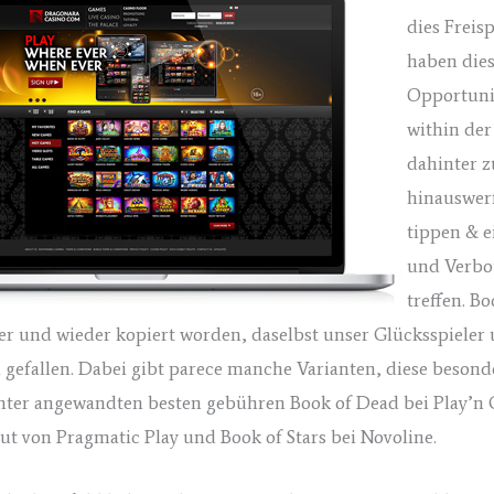
dies Freisp
haben die
Opportuni
within de
dahinter z
hinauswer
tippen & e
und Verbo
treffen. B
er und wieder kopiert worden, daselbst unser Glücksspieler 
ll gefallen. Dabei gibt parece manche Varianten, diese besond
inter angewandten besten gebühren Book of Dead bei Play’n
ut von Pragmatic Play und Book of Stars bei Novoline.