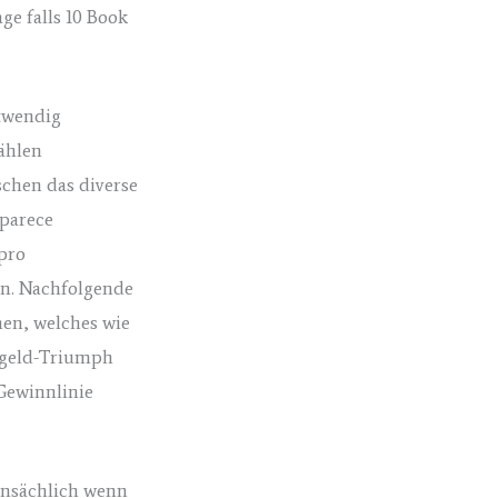
ge falls 10 Book
otwendig
ählen
schen das diverse
 parece
pro
en. Nachfolgende
hen, welches wie
htgeld-Triumph
 Gewinnlinie
nsächlich wenn