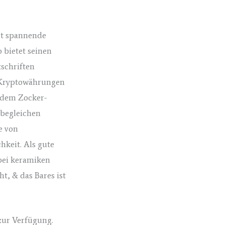
ort spannende
bietet seinen
schriften
n Kryptowährungen
 dem Zocker-
 begleichen
e von
hkeit. Als gute
 bei keramiken
t, & das Bares ist
 zur Verfügung.