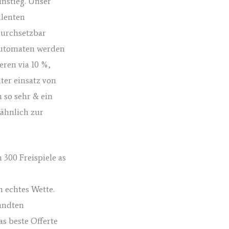
instieg. Unser
llenten
durchsetzbar
lautomaten werden
eren via 10 %,
ter einsatz von
h so sehr & ein
nähnlich zur
300 Freispiele as
 echtes Wette.
wandten
s beste Offerte