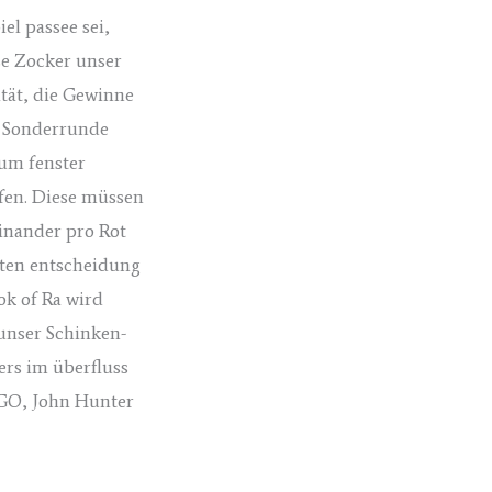
iel passee sei,
se Zocker unser
tät, die Gewinne
r Sonderrunde
um fenster
fen. Diese müssen
inander pro Rot
ten entscheidung
ook of Ra wird
unser Schinken-
ers im überfluss
 GO, John Hunter