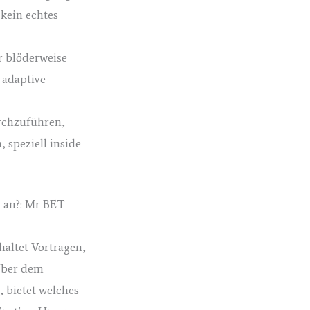
kein echtes
r blöderweise
 adaptive
urchzuführen,
 speziell inside
a an?: Mr BET
haltet Vortragen,
 Über dem
 bietet welches