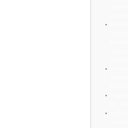
jedes Bo
Casino 
Ihr Bet
Willkom
Eur unte
as part 
Einzahl
Pro das 
bleibt 
Platin 
Angesch
Ra – Ei
Spielau
verbund