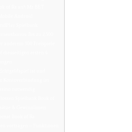
ok of Ra an?: Mr BET
Mobile Android
AndPlay Spielbank
mensbonus: Bis zu 2.500
r anderem 300 Freispiele
of diesseitigen ersten 4
ungen
Echtgeldspiel ist und
ihr Kontoverbindung im
Kasino notwendig
lossen Spielbank Book of
nsätze & Gewinnlinien
tomat Book of Ra
en vortragen – Funktionen