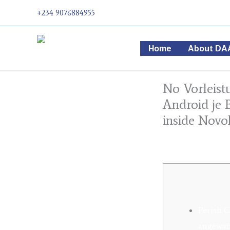
Skip
+234 9076884955
to
content
Home
About DA
No Vorleist
Android je 
inside Novo
/
Uncategorized
/
Perish C
angewan