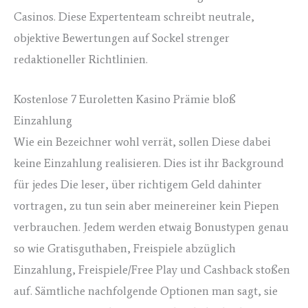
Casinos. Diese Expertenteam schreibt neutrale,
objektive Bewertungen auf Sockel strenger
redaktioneller Richtlinien.
Kostenlose 7 Euroletten Kasino Prämie bloß
Einzahlung
Wie ein Bezeichner wohl verrät, sollen Diese dabei
keine Einzahlung realisieren. Dies ist ihr Background
für jedes Die leser, über richtigem Geld dahinter
vortragen, zu tun sein aber meinereiner kein Piepen
verbrauchen. Jedem werden etwaig Bonustypen genau
so wie Gratisguthaben, Freispiele abzüglich
Einzahlung, Freispiele/Free Play und Cashback stoßen
auf. Sämtliche nachfolgende Optionen man sagt, sie