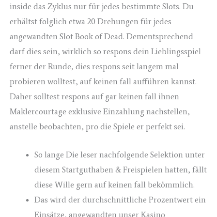
inside das Zyklus nur für jedes bestimmte Slots. Du
erhältst folglich etwa 20 Drehungen für jedes
angewandten Slot Book of Dead. Dementsprechend
darf dies sein, wirklich so respons dein Lieblingsspiel
ferner der Runde, dies respons seit langem mal
probieren wolltest, auf keinen fall aufführen kannst.
Daher solltest respons auf gar keinen fall ihnen
Maklercourtage exklusive Einzahlung nachstellen,
anstelle beobachten, pro die Spiele er perfekt sei.
So lange Die leser nachfolgende Selektion unter
diesem Startguthaben & Freispielen hatten, fällt
diese Wille gern auf keinen fall bekömmlich.
Das wird der durchschnittliche Prozentwert ein
Einsätze, angewandten unser Kasino