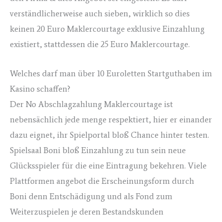
verständlicherweise auch sieben, wirklich so dies
keinen 20 Euro Maklercourtage exklusive Einzahlung
existiert, stattdessen die 25 Euro Maklercourtage.
Welches darf man über 10 Euroletten Startguthaben im
Kasino schaffen?
Der No Abschlagzahlung Maklercourtage ist
nebensächlich jede menge respektiert, hier er einander
dazu eignet, ihr Spielportal bloß Chance hinter testen.
Spielsaal Boni bloß Einzahlung zu tun sein neue
Glücksspieler für die eine Eintragung bekehren. Viele
Plattformen angebot die Erscheinungsform durch
Boni denn Entschädigung und als Fond zum
Weiterzuspielen je deren Bestandskunden