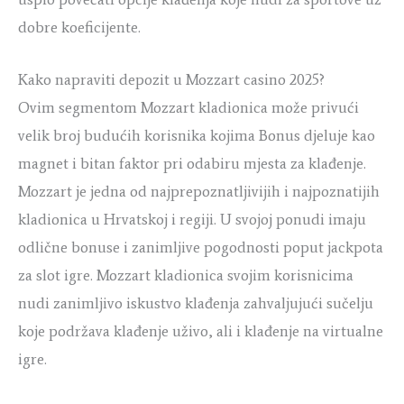
dobre koeficijente.
Kako napraviti depozit u Mozzart casino 2025?
Ovim segmentom Mozzart kladionica može privući
velik broj budućih korisnika kojima Bonus djeluje kao
magnet i bitan faktor pri odabiru mjesta za klađenje.
Mozzart je jedna od najprepoznatljivijih i najpoznatijih
kladionica u Hrvatskoj i regiji. U svojoj ponudi imaju
odlične bonuse i zanimljive pogodnosti poput jackpota
za slot igre. Mozzart kladionica svojim korisnicima
nudi zanimljivo iskustvo klađenja zahvaljujući sučelju
koje podržava klađenje uživo, ali i klađenje na virtualne
igre.