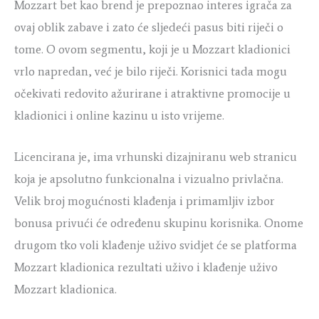
Mozzart bet kao brend je prepoznao interes igrača za
ovaj oblik zabave i zato će sljedeći pasus biti riječi o
tome. O ovom segmentu, koji je u Mozzart kladionici
vrlo napredan, već je bilo riječi. Korisnici tada mogu
očekivati ​​redovito ažurirane i atraktivne promocije u
kladionici i online kazinu u isto vrijeme.
Licencirana je, ima vrhunski dizajniranu web stranicu
koja je apsolutno funkcionalna i vizualno privlačna.
Velik broj mogućnosti klađenja i primamljiv izbor
bonusa privući će određenu skupinu korisnika. Onome
drugom tko voli klađenje uživo svidjet će se platforma
Mozzart kladionica rezultati uživo i klađenje uživo
Mozzart kladionica.