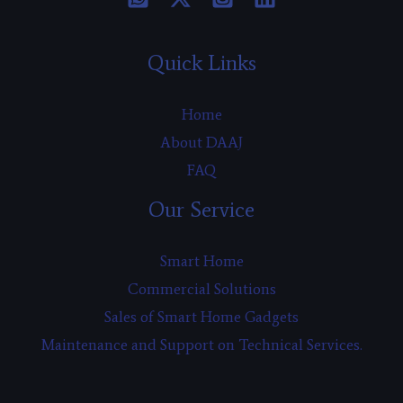
Quick Links
Home
About DAAJ
FAQ
Our Service
Smart Home
Commercial Solutions
Sales of Smart Home Gadgets
Maintenance and Support on Technical Services.