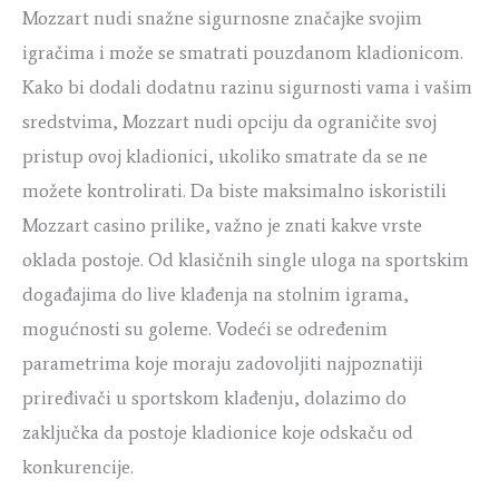
Mozzart nudi snažne sigurnosne značajke svojim
igračima i može se smatrati pouzdanom kladionicom.
Kako bi dodali dodatnu razinu sigurnosti vama i vašim
sredstvima, Mozzart nudi opciju da ograničite svoj
pristup ovoj kladionici, ukoliko smatrate da se ne
možete kontrolirati. Da biste maksimalno iskoristili
Mozzart casino prilike, važno je znati kakve vrste
oklada postoje. Od klasičnih single uloga na sportskim
događajima do live klađenja na stolnim igrama,
mogućnosti su goleme. Vodeći se određenim
parametrima koje moraju zadovoljiti najpoznatiji
priređivači u sportskom klađenju, dolazimo do
zaključka da postoje kladionice koje odskaču od
konkurencije.