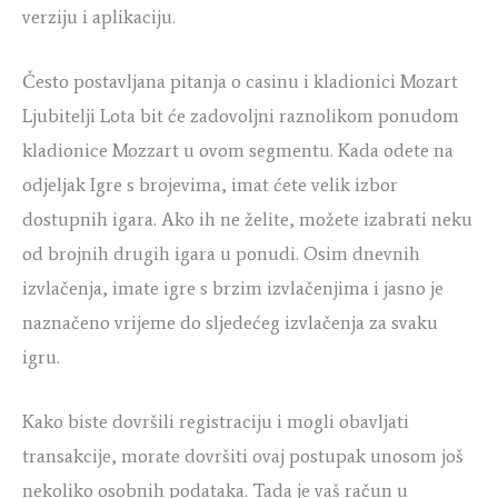
verziju i aplikaciju.
Često postavljana pitanja o casinu i kladionici Mozart
Ljubitelji Lota bit će zadovoljni raznolikom ponudom
kladionice Mozzart u ovom segmentu. Kada odete na
odjeljak Igre s brojevima, imat ćete velik izbor
dostupnih igara. Ako ih ne želite, možete izabrati neku
od brojnih drugih igara u ponudi. Osim dnevnih
izvlačenja, imate igre s brzim izvlačenjima i jasno je
naznačeno vrijeme do sljedećeg izvlačenja za svaku
igru.
Kako biste dovršili registraciju i mogli obavljati
transakcije, morate dovršiti ovaj postupak unosom još
nekoliko osobnih podataka. Tada je vaš račun u