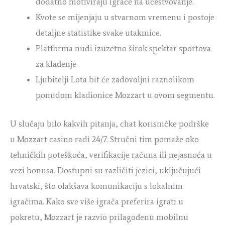
dodatno motiviraju igrače na učestvovanje.
Kvote se mijenjaju u stvarnom vremenu i postoje
detaljne statistike svake utakmice.
Platforma nudi izuzetno širok spektar sportova
za klađenje.
Ljubitelji Lota bit će zadovoljni raznolikom
ponudom kladionice Mozzart u ovom segmentu.
U slučaju bilo kakvih pitanja, chat korisničke podrške
u Mozzart casino radi 24/7. Stručni tim pomaže oko
tehničkih poteškoća, verifikacije računa ili nejasnoća u
vezi bonusa. Dostupni su različiti jezici, uključujući
hrvatski, što olakšava komunikaciju s lokalnim
igračima. Kako sve više igrača preferira igrati u
pokretu, Mozzart je razvio prilagođenu mobilnu