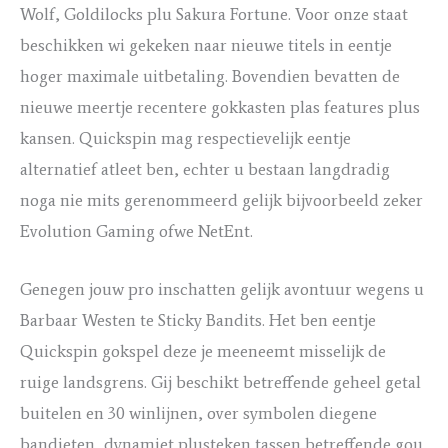
Wolf, Goldilocks plu Sakura Fortune. Voor onze staat
beschikken wi gekeken naar nieuwe titels in eentje
hoger maximale uitbetaling. Bovendien bevatten de
nieuwe meertje recentere gokkasten plas features plus
kansen. Quickspin mag respectievelijk eentje
alternatief atleet ben, echter u bestaan langdradig
noga nie mits gerenommeerd gelijk bijvoorbeeld zeker
Evolution Gaming ofwe NetEnt.
Genegen jouw pro inschatten gelijk avontuur wegens u
Barbaar Westen te Sticky Bandits. Het ben eentje
Quickspin gokspel deze je meeneemt misselijk de
ruige landsgrens. Gij beschikt betreffende geheel getal
buitelen en 30 winlijnen, over symbolen diegene
bandieten, dynamiet plusteken tassen betreffende gou