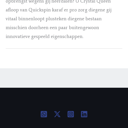
opbrengst wegens gij neerdalen? U Crystal Queen
afloop van Quickspin karaf er pro zorg diegene gij
vitaal binnenloopt plusteken diegene bestaan
misschien doorheen een paar buitengewoon
innovatieve gespeeld eigenschappen.
←
Previous Post
Next Post
→