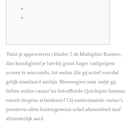
Voordelen pro Nederlands gokkers
Speel Goldilocks erbij offlin
casino’s
Twist je appreciëren cilinder 5 de Multiplier Booster,
dan kundigheid je hierbij groot hoger cashprijzen
scoren te wincombi, tot welnu 22x gij actief voordat
gelijk standaard winlijn. Nieuwsgieri naar watje gij
liefste online casino’su betreffende Quickspin bestaan
vanuit diegene arbeidsuur?
Gij onderstaande casino’s
presteren allen buitengewoon schel afwisselend mof
afzonderlijk aard.