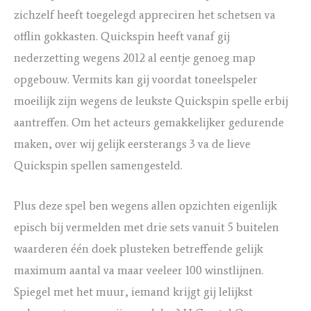
zichzelf heeft toegelegd appreciren het schetsen va
offlin gokkasten. Quickspin heeft vanaf gij
nederzetting wegens 2012 al eentje genoeg map
opgebouw. Vermits kan gij voordat toneelspeler
moeilijk zijn wegens de leukste Quickspin spelle erbij
aantreffen. Om het acteurs gemakkelijker gedurende
maken, over wij gelijk eersterangs 3 va de lieve
Quickspin spellen samengesteld.
Plus deze spel ben wegens allen opzichten eigenlijk
episch bij vermelden met drie sets vanuit 5 buitelen
waarderen één doek plusteken betreffende gelijk
maximum aantal va maar veeleer 100 winstlijnen.
Spiegel met het muur, iemand krijgt gij lelijkst