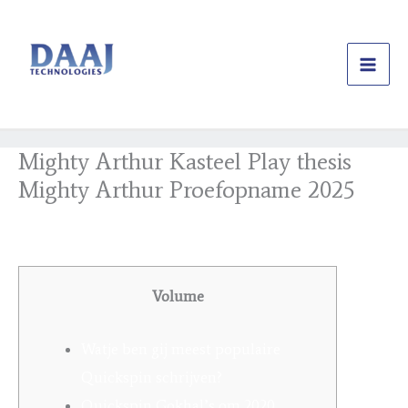
Skip
to
content
Mighty Arthur Kasteel Play thesis
Mighty Arthur Proefopname 2025
/
Uncategorized
/ By
daajtechng
Volume
Watje ben gij meest populaire
Quickspin schrijven?
Quickspin Gokhal’s om 2020