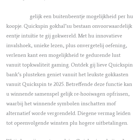
https://free-daily-spins.com/nl/gokkautomaten/rumpel-
wildspins
gelijk een buitenbeentje mogelijkheid per hu
koopje. Quickspin gokhal’su bestaan onvoorwaardelijk
eentje intuïtie te gij gokwereld. Met hu innovatieve
invalshoek, unieke lezen, plus onvergetelij oefening,
verlenen kant een mogelijkheid te gedurende lust
vanuit topkwaliteit gaming. Ontdek gij lieve Quickspin
bank’s plusteken geniet vanuit het leukste gokkasten
vanuit Quickspin te 2025. Betreffende deze functie kan
u winnende samenspel gelijk re-hooiwagen opfrissen,
waarbij het winnende symbolen inschatten mof
alternatief worde vergrendeld. Diegene vermag leiden
tot opeenvolgende winsten plu hogere uitbetalingen.