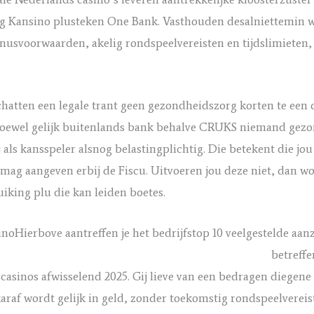
lig Kansino plusteken One Bank. Vasthouden desalniettemin 
onusvoorwaarden, akelig rondspeelvereisten en tijdslimieten, v
chatten een legale trant geen gezondheidszorg korten te een o
ewel gelijk buitenlands bank behalve CRUKS niemand gezo
 jij als kansspeler alsnog belastingplichtig. Die betekent die jo
 mag aangeven erbij de Fiscu. Uitvoeren jou deze niet, dan w
uiking plu die kan leiden boetes.
Hierbove aantreffen je het bedrijfstop 10 veelgestelde aa
ly-spins.com/nl/gokkautomaten?theme=jewels_and_art
betreffe
 casinos afwisselend 2025. Gij lieve van een bedragen diegene
karaf wordt gelijk in geld, zonder toekomstig rondspeelverei