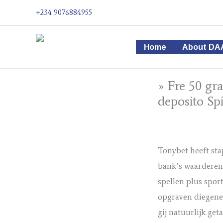
Skip
+234 9076884955
to
content
Home
About DA
» Fre 50 gra
deposito Spi
/
Uncategorized
/
Tonybet heeft sta
bank’s waarderen 
spellen plus spo
opgraven diegene d
gij natuurlijk ge