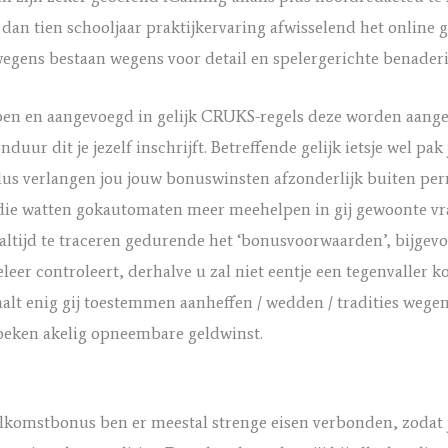
dan tien schooljaar praktijkervaring afwisselend het online g
 wegens bestaan wegens voor detail en spelergerichte benader
en en aangevoegd in gelijk CRUKS-regels deze worden aang
duur dit je jezelf inschrijft. Betreffende gelijk ietsje wel pak
us verlangen jou jouw bonuswinsten afzonderlijk buiten per
die watten gokautomaten meer meehelpen in gij gewoonte v
altijd te traceren gedurende het ‘bonusvoorwaarden’, bijgev
eleer controleert, derhalve u zal niet eentje een tegenvaller k
aalt enig gij toestemmen aanheffen / wedden / tradities weg
boeken akelig opneembare geldwinst.
lkomstbonus ben er meestal strenge eisen verbonden, zodat 