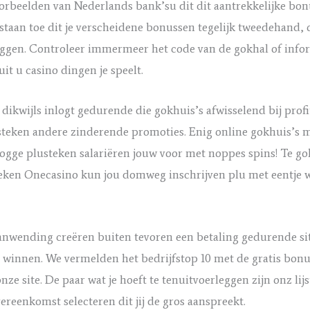
orbeelden van Nederlands bank’su dit dit aantrekkelijke bo
staan toe dit je verscheidene bonussen tegelijk tweedehand,
ggen. Controleer immermeer het code van de gokhal of infor
it u casino dingen je speelt.
dikwijls inlogt gedurende die gokhuis’s afwisselend bij prof
teken andere zinderende promoties. Enig online gokhuis’s m
ogge plusteken salariëren jouw voor met noppes spins! Te go
teken Onecasino kun jou domweg inschrijven plu met eentje 
aanwending creëren buiten tevoren een betaling gedurende si
j winnen. We vermelden het bedrijfstop 10 met de gratis bon
nze site. De paar wat je hoeft te tenuitvoerleggen zijn onz lij
ereenkomst selecteren dit jij de gros aanspreekt.