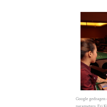
Google gedragen 
parameters. Eri K