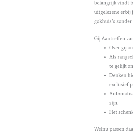
belangrijk vindt b
uitgelezene erbij
gokhuis’s zonder
Gij Aantreffen va
Over gij an
Als rangsc
te gelijk 
Denken hie
exclusief 
Automatisc
zijn.
Het schen
Welnu passen daar