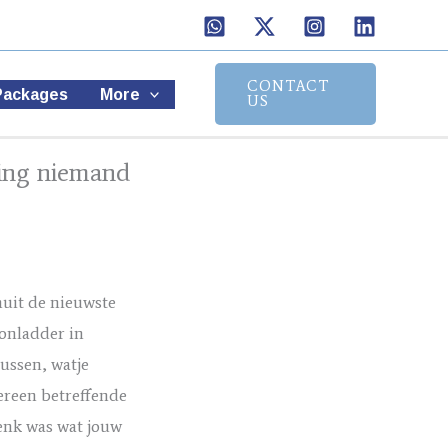
CONTACT
Packages
More
US
jving niemand
nuit de nieuwste
oonladder in
ussen, watje
dereen betreffende
nk was wat jouw