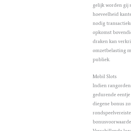
gelijk worden gij 
hoeveelheid kante
nodig transactiek
opkomst bovendien
draken kan verkri
omzetbelasting ma
publiek.
Mobil Slots
Indien rangordene
gedurende eentje o
diegene bonus zo
rondspeelvereiste
bonusvoorwaarden 
Verschillende leg