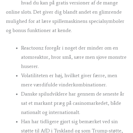
casino
hvad du kan på gratis versioner af de mange
online slots. Det giver dig blandt andet en glimrende
mulighed for at lære spillemaskinens specialsymboler
og bonus funktioner at kende.
Reactoonz foregår i noget der minder om en
atomreaktor, hvor små, sære men sjove monstre
huserer.
Volatiliteten er høj, hvilket giver færre, men
mere værdifulde vinderkombinationer.
Danske spiludviklere har gennem de seneste år
sat et markant præg på casinomarkedet, både
nationalt og internationalt.
Han har tidligere gjort sig bemærket ved sin
støtte til AfD i Tyskland og som Trump-støtte,