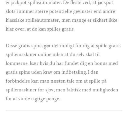
er jackpot spilleautomater. De fleste ved, at jackpot
slots rummer større potentielle gevinster end andre
klassiske spilleautomater, men mange er sikkert ikke
klar over, at de kan spilles gratis.
Disse gratis spins gør det muligt for dig at spille gratis
spillemaskiner online uden at du selv skal til
lommerne. Især hvis du har fundet dig en bonus med
gratis spins uden krav om indbetaling. I den
forbindelse kan man næsten tale om at spille på
spillemaskiner for sjov, men faktisk med muligheden
for at vinde rigtige penge.
←
Previous Post
Next Post
→