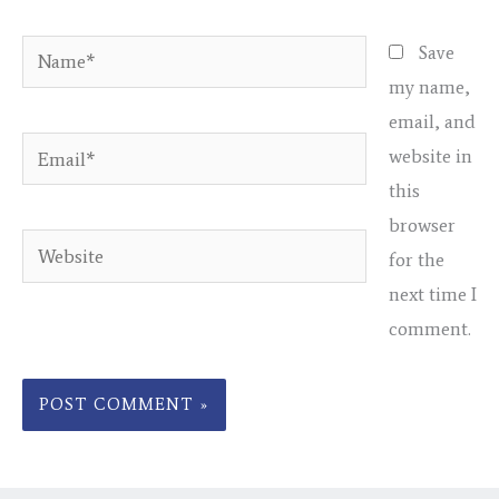
Name*
Save
my name,
email, and
Email*
website in
this
browser
Website
for the
next time I
comment.