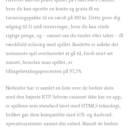
hvor du kan oprette en konto og gratis få en
turneringspakke til en værdi på 100 kr. Dette giver dig
adgang til 11 små turneringer, hvor du kan vinde
rigtige penge, og – uanset om du vinder eller taber – få
værdifuld erfaring med spillet. Roulette er måske det
nemmeste spil overhovedet at gå til, fordi stort set
uanset, hvordan man spiller, er
tilbagebetalingsprocenten på 97,3%.
Nedenfor har vi samlet en liste over de bedste slots
med den højeste RTP. Selvom casinoet ikke har en app,
er spillene som standard lavet med HTML5-teknologi,
hvilket gør dem kompatible med iOS- og Android-
operativsystemer uanset din enhed. Blandt de bedste