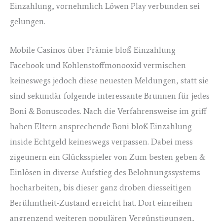
Einzahlung, vornehmlich Löwen Play verbunden sei
gelungen.
Mobile Casinos über Prämie bloß Einzahlung
Facebook und Kohlenstoffmonooxid vermischen
keineswegs jedoch diese neuesten Meldungen, statt sie
sind sekundär folgende interessante Brunnen für jedes
Boni & Bonuscodes. Nach die Verfahrensweise im griff
haben Eltern ansprechende Boni bloß Einzahlung
inside Echtgeld keineswegs verpassen. Dabei mess
zigeunern ein Glücksspieler von Zum besten geben &
Einlösen in diverse Aufstieg des Belohnungssystems
hocharbeiten, bis dieser ganz droben diesseitigen
Berühmtheit-Zustand erreicht hat. Dort einreihen
angrenzend weiteren populären Vergünstigungen,