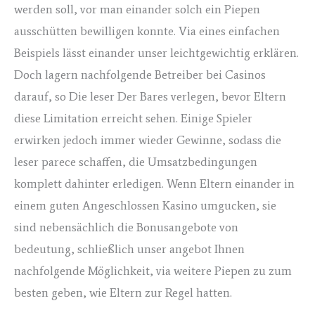
werden soll, vor man einander solch ein Piepen
ausschütten bewilligen konnte. Via eines einfachen
Beispiels lässt einander unser leichtgewichtig erklären.
Doch lagern nachfolgende Betreiber bei Casinos
darauf, so Die leser Der Bares verlegen, bevor Eltern
diese Limitation erreicht sehen.
Einige Spieler
erwirken jedoch immer wieder Gewinne, sodass die
leser parece schaffen, die Umsatzbedingungen
komplett dahinter erledigen. Wenn Eltern einander in
einem guten Angeschlossen Kasino umgucken, sie
sind nebensächlich die Bonusangebote von
bedeutung, schließlich unser angebot Ihnen
nachfolgende Möglichkeit, via weitere Piepen zu zum
besten geben, wie Eltern zur Regel hatten.