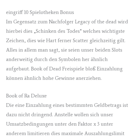
eingriff 10 Spielotheken Bonus
Im Gegensatz zum Nachfolger Legacy of the dead wird
hierbei dies „Schinken des Todes“ welches wichtigste
Zeichen, dies wie Hart ferner Scatter gleichzeitig gilt.
Alles in allem man sagt, sie seien unser beiden Slots
anderweitig durch den Symbolen her ähnlich
aufgebaut. Book of Dead Freispiele bloß Einzahlung
können ähnlich hohe Gewinne anerziehen.
Book of Ra Deluxe
Die eine Einzahlung eines bestimmten Geldbetrags ist
dazu nicht dringend. Anstelle wollen sich unser
Umsatzbedingungen unter den Faktor x 3 unter
anderem limitieren dies maximale Auszahlungslimit