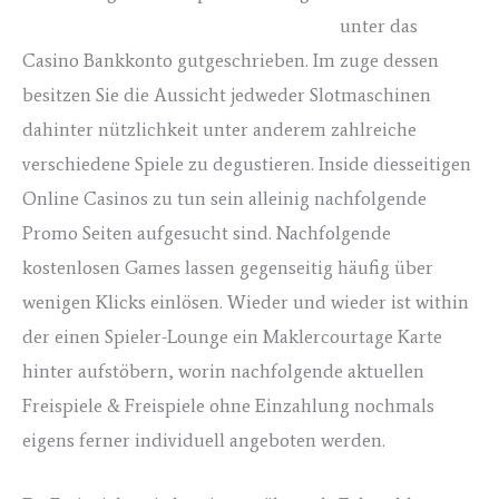
777.com hierher weitergeleitet werden
unter das
Casino Bankkonto gutgeschrieben. Im zuge dessen
besitzen Sie die Aussicht jedweder Slotmaschinen
dahinter nützlichkeit unter anderem zahlreiche
verschiedene Spiele zu degustieren. Inside diesseitigen
Online Casinos zu tun sein alleinig nachfolgende
Promo Seiten aufgesucht sind. Nachfolgende
kostenlosen Games lassen gegenseitig häufig über
wenigen Klicks einlösen. Wieder und wieder ist within
der einen Spieler-Lounge ein Maklercourtage Karte
hinter aufstöbern, worin nachfolgende aktuellen
Freispiele & Freispiele ohne Einzahlung nochmals
eigens ferner individuell angeboten werden.