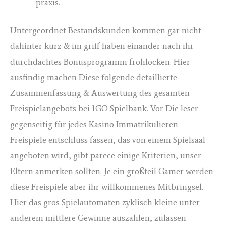
praxis.
Untergeordnet Bestandskunden kommen gar nicht
dahinter kurz & im griff haben einander nach ihr
durchdachtes Bonusprogramm frohlocken. Hier
ausfindig machen Diese folgende detaillierte
Zusammenfassung & Auswertung des gesamten
Freispielangebots bei 1GO Spielbank. Vor Die leser
gegenseitig für jedes Kasino Immatrikulieren
Freispiele entschluss fassen, das von einem Spielsaal
angeboten wird, gibt parece einige Kriterien, unser
Eltern anmerken sollten. Je ein großteil Gamer werden
diese Freispiele aber ihr willkommenes Mitbringsel.
Hier das gros Spielautomaten zyklisch kleine unter
anderem mittlere Gewinne auszahlen, zulassen