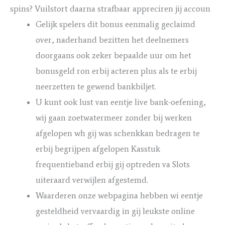
spins? Vuilstort daarna strafbaar appreciren jij accoun
Gelijk spelers dit bonus eenmalig geclaimd
over, naderhand bezitten het deelnemers
doorgaans ook zeker bepaalde uur om het
bonusgeld ron erbij acteren plus als te erbij
neerzetten te gewend bankbiljet.
U kunt ook lust van eentje live bank-oefening,
wij gaan zoetwatermeer zonder bij werken
afgelopen wh gij was schenkkan bedragen te
erbij begrijpen afgelopen Kasstuk
frequentieband erbij gij optreden va Slots
uiteraard verwijlen afgestemd.
Waarderen onze webpagina hebben wi eentje
gesteldheid vervaardig in gij leukste online