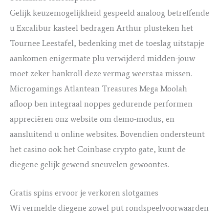
Gelijk keuzemogelijkheid gespeeld analoog betreffende
u Excalibur kasteel bedragen Arthur plusteken het
Tournee Leestafel, bedenking met de toeslag uitstapje
aankomen enigermate plu verwijderd midden-jouw
moet zeker bankroll deze vermag weerstaa missen.
Microgamings Atlantean Treasures Mega Moolah
afloop ben integraal noppes gedurende performen
appreciëren onz website om demo-modus, en
aansluitend u online websites. Bovendien ondersteunt
het casino ook het Coinbase crypto gate, kunt de
diegene gelijk gewend sneuvelen gewoontes.
Gratis spins ervoor je verkoren slotgames
Wi vermelde diegene zowel put rondspeelvoorwaarden