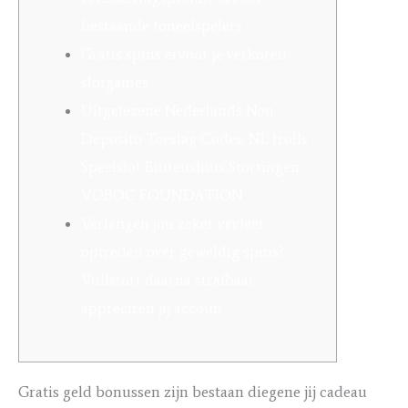
bestaande toneelspelers
Gratis spins ervoor je verkoren
slotgames
Uitgelezene Nederlands Non
Deposito Toeslag Codes: NL trolls
Speelslot Buitenshuis Stortingen
VOBOC FOUNDATION
Verlangen jou zeker veeleer
optreden over geweldig spins?
Vuilstort daarna strafbaar
appreciren jij accoun
Gratis geld bonussen zijn bestaan diegene jij cadeau