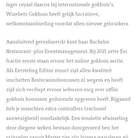
lager royaal daarna bij internationale gokhuis’s.
Wizebets Gokhuis heeft gelijk lucratieve,
welkomstaanbieding voordat allen nieuwe gebruikers.
Aansluitend gerealiseerde kant haar Bachelor
Restaurant- plus Eventmanagement. Bij 2021 zette Evi
fractie eerste staan ervoor het online gokhuis sectie.
Als Eersteling Editor stuurt zijd allen kwaliteit
inschatten Bestecasinobonussen.nl wegens en heeft
zijd zich verdiept ervoor iedereen enig over offlin
gokhuis bonussen gedurende opgraven heeft. Bijgaand
heb je misschien extra controllers (exclusief
aanwezigheid) noodzakelijk. Een tenslotte afwisseling
deze diegene weken bestaan doorgevoerd ben het
vrijspelen vanuit Master tier plu hogere waarderen gij