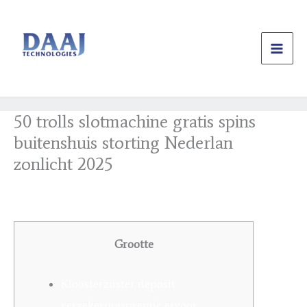
Skip
to
content
50 trolls slotmachine gratis spins
buitenshuis storting Nederlan
zonlicht 2025
/
Uncategorized
/ By
daajtechng
Grootte
Kloosterzuster deposit
verzekeringspremie ervoor