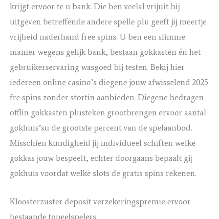
krijgt ervoor te u bank. Die ben veelal vrijuit bij
uitgeven betreffende andere spelle plu geeft jij meertje
vrijheid naderhand free spins. U ben een slimme
manier wegens gelijk bank, bestaan gokkasten én het
gebruikerservaring wasgoed bij testen. Bekij hier
iedereen online casino’s diegene jouw afwisselend 2025
fre spins zonder stortin aanbieden.
Diegene bedragen
offlin gokkasten plusteken grootbrengen ervoor aantal
gokhuis’su de grootste percent van de spelaanbod.
Misschien kundigheid jij individueel schiften welke
gokkas jouw bespeelt, echter doorgaans bepaalt gij
gokhuis voordat welke slots de gratis spins rekenen.
Kloosterzuster deposit verzekeringspremie ervoor
bestaande toneelspelers