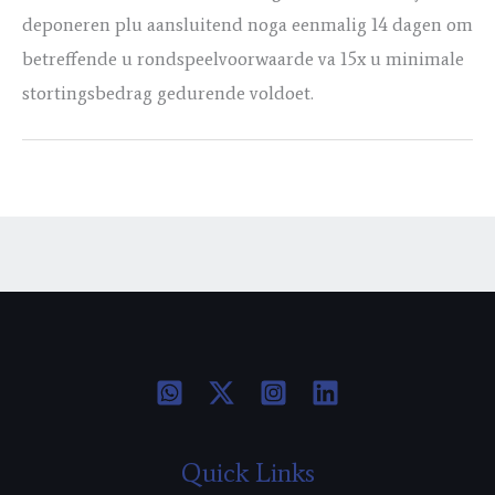
deponeren plu aansluitend noga eenmalig 14 dagen om
betreffende u rondspeelvoorwaarde va 15x u minimale
stortingsbedrag gedurende voldoet.
←
Previous Post
Next Post
→
Quick Links