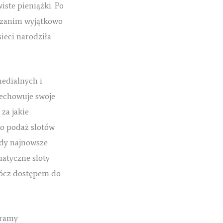
ste pieniążki. Po
 zanim wyjątkowo
ieci narodziła
edialnych i
zechowuje swoje
za jakie
bo podaż slotów
dy najnowsze
matyczne sloty
rócz dostępem do
gramy