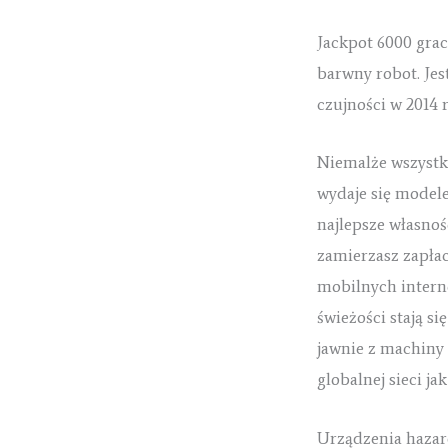
mucha-mayana-sl
Jackpot 6000 gra
barwny robot. Jes
czujności w 2014 
Niemalże wszystk
wydaje się model
najlepsze własnoś
zamierzasz zapłac
mobilnych intern
świeżości stają s
jawnie z machiny
globalnej sieci j
Urządzenia hazar