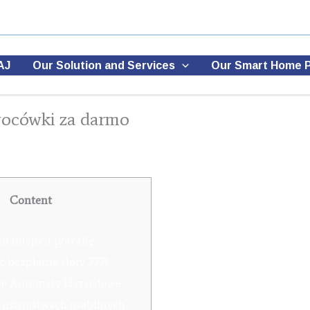
AJ
Our Solution and Services
Our Smart Home 
ocówki za darmo
 By
daajtechng
Content
m miejscu potrafię
 bezpłatne sloty 777?
e Automaty Hazardowe –
d ustrojstwach mobilnych