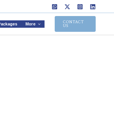
CONTACT
Packages
More
US