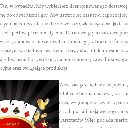
 Tak, w wypadku, hdy wybierzesz licencjonowanego dostawcę 
mę do odwiedzenia gry. Aby ustrzec się oszustw, zapoznaj się z
cych najkorzystniejsze darmowe rozrywki kasynowe, jakie zo
ez ekspertów pl.casinority.com. Darmowe gry hazardowe poci
wiecie, stanowiąc niesamowitą odmianę gry z brakiem finan
a naszym wirtualnym światem zabawy stoją utalentowane ucz
óre bez ustanku rywalizują na temat atencję zawodników, gw
yjne oraz wciągające produkcje.
Wówczas gdy będziesz w piwnicy
zdobycie bonusu nazywa, iż ​​ist
dużą wygraną. Starczy lecz pamię
z tych portali mają wymagania 
warsztatów. Więc posiada merit