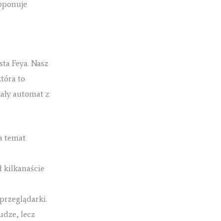
roponuje
ta Feya. Nasz
tóra to
ały automat z
a temat
ł kilkanaście
przeglądarki.
udze, lecz