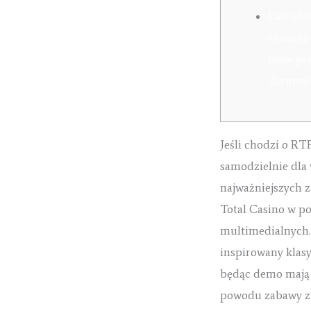
Lub zdoł
również
moje pro
darmow
Jeśli chodzi o RTP
samodzielnie dla
najważniejszych 
Total Casino w po
multimedialnych.
inspirowany kla
będąc demo mają 
powodu zabawy zna