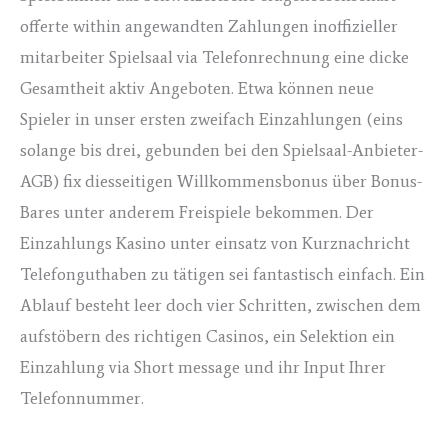
offerte within angewandten Zahlungen inoffizieller
mitarbeiter Spielsaal via Telefonrechnung eine dicke
Gesamtheit aktiv Angeboten. Etwa können neue
Spieler in unser ersten zweifach Einzahlungen (eins
solange bis drei, gebunden bei den Spielsaal-Anbieter-
AGB) fix diesseitigen Willkommensbonus über Bonus-
Bares unter anderem Freispiele bekommen. Der
Einzahlungs Kasino unter einsatz von Kurznachricht
Telefonguthaben zu tätigen sei fantastisch einfach. Ein
Ablauf besteht leer doch vier Schritten, zwischen dem
aufstöbern des richtigen Casinos, ein Selektion ein
Einzahlung via Short message und ihr Input Ihrer
Telefonnummer.