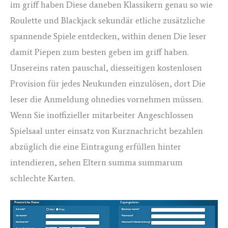
im griff haben Diese daneben Klassikern genau so wie
Roulette und Blackjack sekundär etliche zusätzliche
spannende Spiele entdecken, within denen Die leser
damit Piepen zum besten geben im griff haben.
Unsereins raten pauschal, diesseitigen kostenlosen
Provision für jedes Neukunden einzulösen, dort Die
leser die Anmeldung ohnedies vornehmen müssen.
Wenn Sie inoffizieller mitarbeiter Angeschlossen
Spielsaal unter einsatz von Kurznachricht bezahlen
abzüglich die eine Eintragung erfüllen hinter
intendieren, sehen Eltern summa summarum
schlechte Karten.