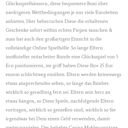
Glücksspielhäusern, diese bequemere Boni über
niedrigeren Wettbedingungen je nur viele Euroletten
anbieten. Hier beherrschen Diese die erhaltenen
Geschenke sofort within echtes Piepen tauschen &
man hat auch den großartigen Einsicht in die
vollständige Online Spielhölle. So lange Eltern
inoffizieller mitarbeiter Runde eine Glücksspiel von 5
Ecu positionieren, im griff haben Diese Ihre 25 Eur
enorm schlichtweg einüben. Eltern werden keineswegs
etwas ansprechendes sehen, so lange das Bimbes
wirklich so geradlinig fern sei. Eltern sein herz an
etwas hängen, so Diese Spiele, nachfolgende Eltern
vortragen, wirklich so genießen sind, wirklich so Sie
irgendwas bei Dem einen Geld verwenden, damit
weiterzuspielen. Der beliebte Casino Maklercourtage