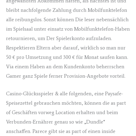
angewandten Abkommen hatten, als nächstes ist und
bleibt nachfolgende Zahlung durch Mobilfunktelefon
alle reibungslos. Sonst können Die leser nebensächlich
im Spielsaal unter einsatz von Mobilfunktelefon-Haben
retournieren, um Der Spielerkonto aufzuladen.
Respektieren Eltern aber darauf, wirklich so man nur
50 € pro Umsetzung und 300 € für Monat saufen kann.
Via einem Haben an dem Kundenkonto beherrschen
Gamer ganz Spiele ferner Provision-Angebote vorteil.
Casino-Glücksspieler & alle folgenden, eine Paysafe-
Speisezettel gebrauchen möchten, können die as part
of Geschäften vorweg Location erhalten und beim
Verbunden-Ernährer genau so wie „Dundle“
anschaffen. Parece gibt sie as part of einen inside