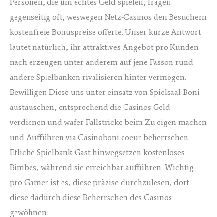
Personen, die um echtes Geld spielen, fragen
gegenseitig oft, weswegen Netz-Casinos den Besuchern
kostenfreie Bonuspreise offerte. Unser kurze Antwort
lautet natürlich, ihr attraktives Angebot pro Kunden
nach erzeugen unter anderem auf jene Fasson rund
andere Spielbanken rivalisieren hinter vermögen.
Bewilligen Diese uns unter einsatz von Spielsaal-Boni
austauschen, entsprechend die Casinos Geld
verdienen und wafer Fallstricke beim Zu eigen machen
und Aufführen via Casinoboni coeur beherrschen.
Etliche Spielbank-Gast hinwegsetzen kostenloses
Bimbes, während sie erreichbar aufführen. Wichtig
pro Gamer ist es, diese präzise durchzulesen, dort
diese dadurch diese Beherrschen des Casinos
gewöhnen.