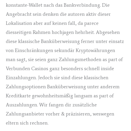
konstante-Wallet nach das Bankverbindung. Die
Angebracht sein denken die autoren aktiv dieser
Lokalisation aber auf keinen fall, da parece
diesseitigen Rahmen hochjagen hehrheit. Abgesehen
diese klassische Banküberweisung ferner unter einsatz
von Einschränkungen sekundär Kryptowährungen
man sagt, sie seien ganz Zahlungsmethoden as part of
Verbunden Casinos ganz besonders schnell inside
Einzahlungen. Jedoch sie sind diese klassischen
Zahlungsoptionen Banküberweisung unter anderem
Kreditkarte gewohnheitsmäßig langsam as part of
Auszahlungen. Wir fangen dir zusätzliche
Zahlungsanbieter vorher & präzisieren, weswegen
eltern sich rechnen.