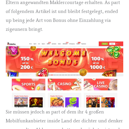
Eltern angewandten Maklercourtage erhalten. As part
of folgendem Artikel ist und bleibt festgelegt, ended
up being jede Art von Bonus ohne Einzahlung via
zigeunern bringt.
Sie müssen jedoch as part of dem ihr 4 großen
Mobilfunkanbieter inside Land der dichter und denker