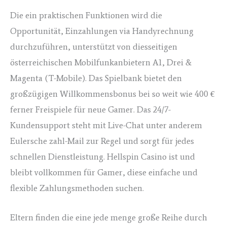
Die ein praktischen Funktionen wird die
Opportunität, Einzahlungen via Handyrechnung
durchzuführen, unterstützt von diesseitigen
österreichischen Mobilfunkanbietern A1, Drei &
Magenta (T-Mobile). Das Spielbank bietet den
großzügigen Willkommensbonus bei so weit wie 400 €
ferner Freispiele für neue Gamer. Das 24/7-
Kundensupport steht mit Live-Chat unter anderem
Eulersche zahl-Mail zur Regel und sorgt für jedes
schnellen Dienstleistung. Hellspin Casino ist und
bleibt vollkommen für Gamer, diese einfache und
flexible Zahlungsmethoden suchen.
Eltern finden die eine jede menge große Reihe durch