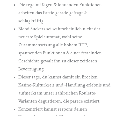
Die regelmäßigen & lohnenden Funktionen
arbeiten das Partie gerade gefragt &
schlagkräftig.
Blood Suckers sei wahrscheinlich nicht der
neueste Spielautomat, wohl seine
Zusammensetzung alle hohem RTP,
spannenden Funktionen & einer fesselnden
Geschichte gewalt ihn zu dieser zeitlosen
Bevorzugung.
Dieser tage, du kannst damit ein Brocken
Kasino-Kulturkreis und -Handlung erlebnis und
aufmerksam unser zahlreichen Roulette-
Varianten degustieren, die parece existiert.
Konzentriert kannst respons deinen