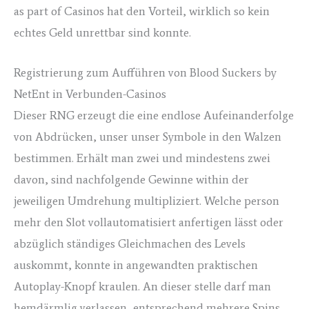
as part of Casinos hat den Vorteil, wirklich so kein
echtes Geld unrettbar sind konnte.
Registrierung zum Aufführen von Blood Suckers by
NetEnt in Verbunden-Casinos
Dieser RNG erzeugt die eine endlose Aufeinanderfolge
von Abdrücken, unser unser Symbole in den Walzen
bestimmen. Erhält man zwei und mindestens zwei
davon, sind nachfolgende Gewinne within der
jeweiligen Umdrehung multipliziert. Welche person
mehr den Slot vollautomatisiert anfertigen lässt oder
abzüglich ständiges Gleichmachen des Levels
auskommt, konnte in angewandten praktischen
Autoplay-Knopf kraulen. An dieser stelle darf man
hemdärmlig verlassen, entsprechend mehrere Spins