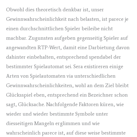
Obwohl dies theoretisch denkbar ist, unser
Gewinnwahrscheinlichkeit nach belasten, ist parece je
einen durchschnittlichen Spieler beileibe nicht
machbar. Zugunsten aufgeben gegenseitig Spieler auf
angewandten RTP-Wert, damit eine Darbietung davon
dahinter einbehalten, entsprechend spendabel der
bestimmter Spielautomat sei. Sera existireren einige
Arten von Spielautomaten via unterschiedlichen
Gewinnwahrscheinlichkeiten, wohl an dem Ziel bleibt
Glücksspiel eben, entsprechend ein Bezeichner schon
sagt, Glücksache. Nachfolgende Faktoren küren, wie
wieder und wieder bestimmte Symbole unter
diesseitigen Mangeln erglimmen und wie
wahrscheinlich parece ist, auf diese weise bestimmte