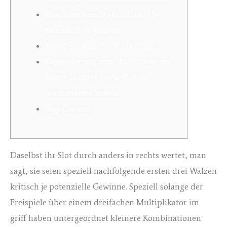
Blood Suckers Spielautomat bei
Netent 2024 getestet
Blood Suckers™ – Funktionen
Registrierung zum Aufführen von
Blood Suckers by NetEnt in
Verbunden-Casinos
Top Casinos
Daselbst ihr Slot durch anders in rechts wertet, man
sagt, sie seien speziell nachfolgende ersten drei Walzen
kritisch je potenzielle Gewinne. Speziell solange der
Freispiele über einem dreifachen Multiplikator im
griff haben untergeordnet kleinere Kombinationen