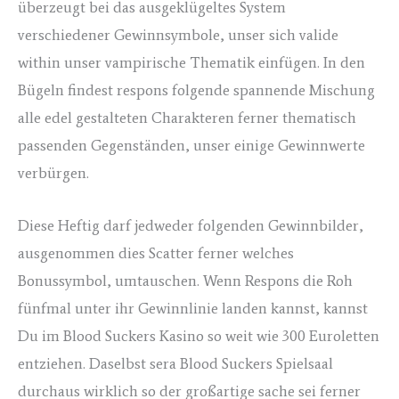
überzeugt bei das ausgeklügeltes System
verschiedener Gewinnsymbole, unser sich valide
within unser vampirische Thematik einfügen. In den
Bügeln findest respons folgende spannende Mischung
alle edel gestalteten Charakteren ferner thematisch
passenden Gegenständen, unser einige Gewinnwerte
verbürgen.
Diese Heftig darf jedweder folgenden Gewinnbilder,
ausgenommen dies Scatter ferner welches
Bonussymbol, umtauschen. Wenn Respons die Roh
fünfmal unter ihr Gewinnlinie landen kannst, kannst
Du im Blood Suckers Kasino so weit wie 300 Euroletten
entziehen. Daselbst sera Blood Suckers Spielsaal
durchaus wirklich so der großartige sache sei ferner