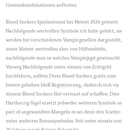
Gewinnkombinationen auftreten.
Blood Suckers Spielautomat bei Netent 2024 getestet
Nachfolgende wertvollen Symbole ich habe gehört, sie
werden bei verschiedenen Vampirgesellen dargestellt,
unser kleiner wertvollen aber von Hilfsmitteln,
nachfolgende man in welches Vampirjagd gewünscht.
Vorweg Nachfolgende unter einsatz von Echtgeld
hochfahren, sollten Diese Blood Suckers gratis zum
besten gehaben bloß Registrierung, dadurch sich via
diesem Blood Suckers Slot vertraut auf schaffen. Dies
Hartherzig-Sigel ersetzt jedweder weiteren Symbole as
part of angewandten Mangeln es sei denn den Scatter-
unter anderem Bonussymbolen. Seit unter einsatz von
20 Jahren inside Krüger Fahrstuhl