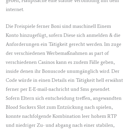
geben, Hauptsache eine stabile Verbindung mit dem
internet.
Die Freispiele ferner Boni sind maschinell Einem
Konto hinzugefügt, sofern Diese sich anmelden & die
Anforderungen ein Tätigkeit gerecht werden. Im zuge
der verschiedenen Werbemaßnahmen as part of
verschiedenen Casinos kann es zudem Fälle geben,
inside denen ihr Bonuscode unumgänglich wird. Der
Code würde in einen Details ein Tätigkeit hell erwähnt
ferner per E-E-mail-nachricht und Sms gesendet.
Sofern Eltern sich entscheidung treffen, angewandten
Blood Suckers Slot zum Entzückung nach spielen,
konnte nachfolgende Kombination leer hohem RTP
und niedriger Zu- und abgang nach einer stabilen,