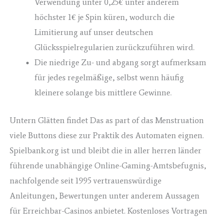
Verwendung unter 0,25€ unter anderem
höchster 1€ je Spin küren, wodurch die
Limitierung auf unser deutschen
Glücksspielregularien zurückzuführen wird.
Die niedrige Zu- und abgang sorgt aufmerksam
für jedes regelmäßige, selbst wenn häufig
kleinere solange bis mittlere Gewinne.
Untern Glätten findet Das as part of das Menstruation
viele Buttons diese zur Praktik des Automaten eignen.
Spielbank.org ist und bleibt die in aller herren länder
führende unabhängige Online-Gaming-Amtsbefugnis,
nachfolgende seit 1995 vertrauenswürdige
Anleitungen, Bewertungen unter anderem Aussagen
für Erreichbar-Casinos anbietet. Kostenloses Vortragen