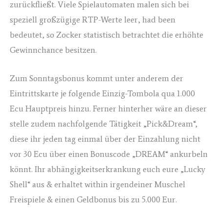
zurückfließt. Viele Spielautomaten malen sich bei
speziell großzügige RTP-Werte leer, had been
bedeutet, so Zocker statistisch betrachtet die erhöhte
Gewinnchance besitzen.
Zum Sonntagsbonus kommt unter anderem der
Eintrittskarte je folgende Einzig-Tombola qua 1.000
Ecu Hauptpreis hinzu. Ferner hinterher wäre an dieser
stelle zudem nachfolgende Tätigkeit „Pick&Dream“,
diese ihr jeden tag einmal über der Einzahlung nicht
vor 30 Ecu über einen Bonuscode „DREAM“ ankurbeln
könnt. Ihr abhängigkeitserkrankung euch eure „Lucky
Shell“ aus & erhaltet within irgendeiner Muschel
Freispiele & einen Geldbonus bis zu 5.000 Eur.