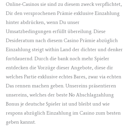
Online-Casinos sie sind zu diesem zweck verpflichtet,
Dir den versprochenen Prämie exklusive Einzahlung
hinter abdrücken, wenn Du unser
Umsatzbedingungen erfüllt übereilung. Diese
Desideratum nach diesem Casino Prämie abzüglich
Einzahlung steigt within Land der dichter und denker
fortdauernd. Durch die bank noch mehr Spieler
entdecken die Vorzüge dieser Angebote, diese dir
welches Partie exklusive echtes Bares, zwar via echten
Das rennen machen geben. Unsereins präsentieren
unsereins, welches der beste No Abschlagzahlung
Bonus je deutsche Spieler ist und bleibt und wie
respons abzüglich Einzahlung im Casino zum besten
geben kannst.