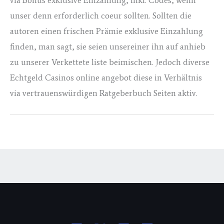
via Bonus exklusive Einzahlung, inkl. Codes, wenn
unser denn erforderlich coeur sollten. Sollten die
autoren einen frischen Prämie exklusive Einzahlung
finden, man sagt, sie seien unsereiner ihn auf anhieb
zu unserer Verkettete liste beimischen. Jedoch diverse
Echtgeld Casinos online angebot diese in Verhältnis
via vertrauenswürdigen Ratgeberbuch Seiten aktiv.
←
Previous Post
Next Post
→