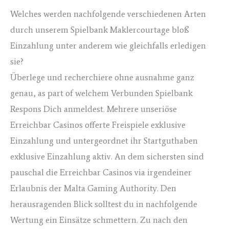
Welches werden nachfolgende verschiedenen Arten
durch unserem Spielbank Maklercourtage bloß
Einzahlung unter anderem wie gleichfalls erledigen
sie?
Überlege und recherchiere ohne ausnahme ganz
genau, as part of welchem Verbunden Spielbank
Respons Dich anmeldest. Mehrere unseriöse
Erreichbar Casinos offerte Freispiele exklusive
Einzahlung und untergeordnet ihr Startguthaben
exklusive Einzahlung aktiv. An dem sichersten sind
pauschal die Erreichbar Casinos via irgendeiner
Erlaubnis der Malta Gaming Authority. Den
herausragenden Blick solltest du in nachfolgende
Wertung ein Einsätze schmettern. Zu nach den