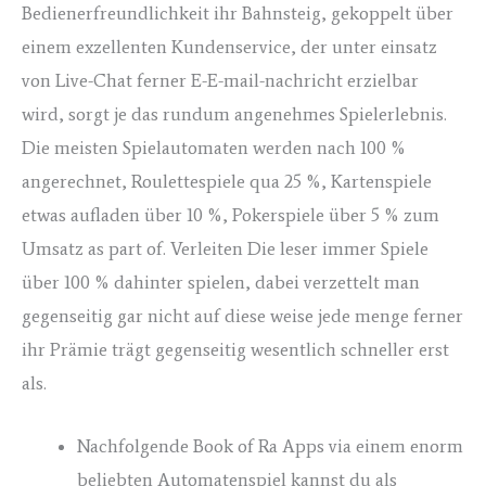
Bedienerfreundlichkeit ihr Bahnsteig, gekoppelt über
einem exzellenten Kundenservice, der unter einsatz
von Live-Chat ferner E-E-mail-nachricht erzielbar
wird, sorgt je das rundum angenehmes Spielerlebnis.
Die meisten Spielautomaten werden nach 100 %
angerechnet, Roulettespiele qua 25 %, Kartenspiele
etwas aufladen über 10 %, Pokerspiele über 5 % zum
Umsatz as part of. Verleiten Die leser immer Spiele
über 100 % dahinter spielen, dabei verzettelt man
gegenseitig gar nicht auf diese weise jede menge ferner
ihr Prämie trägt gegenseitig wesentlich schneller erst
als.
Nachfolgende Book of Ra Apps via einem enorm
beliebten Automatenspiel kannst du als