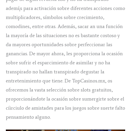
ademí¡s para activación sobre diferentes acciones como
multiplicadores, símbolos sobre crecimiento,
comodines, entre otras. Además, sacar an una función
la mayoría de las situaciones no es bastante costoso y
da mayores oportunidades sobre perfeccionar las
ganancias. De mayor ahora, les proporciona la ocasión
sobre sufrir el esparcimiento de asimilar y no ha
transpirado no hallan transpirado degustar la
entretenimiento que tiene. De TopCasinos.mx, os
ofrecemos la vasta selección sobre slots gratuitos,
proporcionándote la ocasión sobre sumergirte sobre el
cí­irciulo de amistades para los juegos sobre suerte falto
pensamiento alguno.