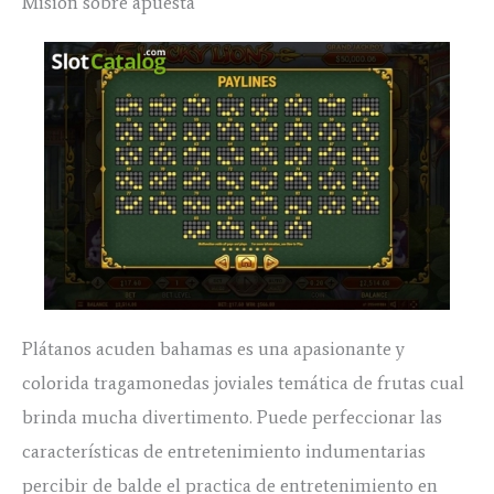
Misión sobre apuesta
Plátanos acuden bahamas es una apasionante y
colorida tragamonedas joviales temática de frutas cual
brinda mucha divertimento. Puede perfeccionar las
características de entretenimiento indumentarias
percibir de balde el practica de entretenimiento en