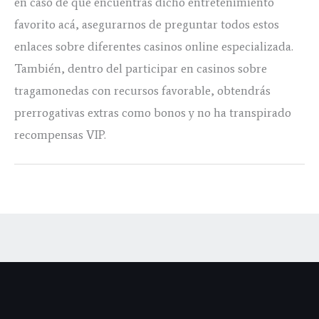
en caso de que encuentras dicho entretenimiento
favorito acá, asegurarnos de preguntar todos estos
enlaces sobre diferentes casinos online especializada.
También, dentro del participar en casinos sobre
tragamonedas con recursos favorable, obtendrás
prerrogativas extras como bonos y no ha transpirado
recompensas VIP.
←
Previous Post
Next Post
→