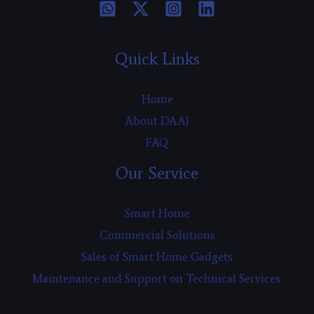
Quick Links
Home
About DAAJ
FAQ
Our Service
Smart Home
Commercial Solutions
Sales of Smart Home Gadgets
Maintenance and Support on Technical Services.