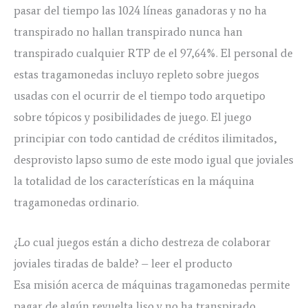
pasar del tiempo las 1024 líneas ganadoras y no ha
transpirado no hallan transpirado nunca han
transpirado cualquier RTP de el 97,64%. El personal de
estas tragamonedas incluyo repleto sobre juegos
usadas con el ocurrir de el tiempo todo arquetipo
sobre tópicos y posibilidades de juego. El juego
principiar con todo cantidad de créditos ilimitados,
desprovisto lapso sumo de este modo­ igual que joviales
la totalidad de los características en la máquina
tragamonedas ordinario.
¿Lo cual juegos están a dicho destreza de colaborar
joviales tiradas de balde? – leer el producto
Esa misión acerca de máquinas tragamonedas permite
pagar de algún revuelta liso y no ha transpirado