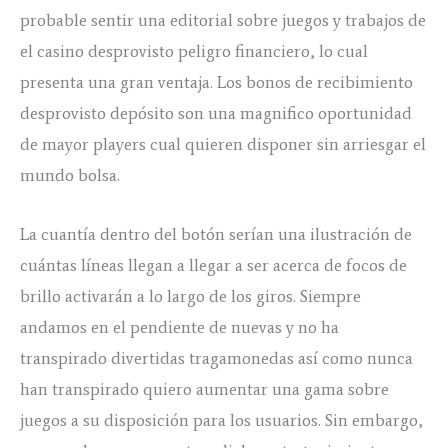
probable sentir una editorial sobre juegos y trabajos de
el casino desprovisto peligro financiero, lo cual
presenta una gran ventaja. Los bonos de recibimiento
desprovisto depósito son una magnifico oportunidad
de mayor players cual quieren disponer sin arriesgar el
mundo bolsa.
La cuantía dentro del botón serí­an una ilustración de
cuántas líneas llegan a llegar a ser acerca de focos de
brillo activarán a lo largo de los giros. Siempre
andamos en el pendiente de nuevas y no ha
transpirado divertidas tragamonedas así­ como nunca
han transpirado quiero aumentar una gama sobre
juegos a su disposición para los usuarios. Sin embargo,