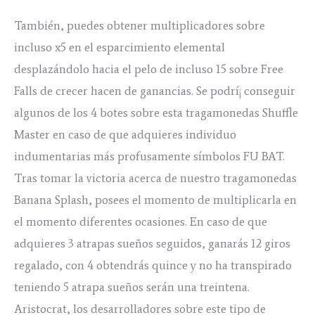
También, puedes obtener multiplicadores sobre
incluso x5 en el esparcimiento elemental
desplazándolo hacia el pelo de incluso 15 sobre Free
Falls de crecer hacen de ganancias. Se podrí¡ conseguir
algunos de los 4 botes sobre esta tragamonedas Shuffle
Master en caso de que adquieres individuo
indumentarias más profusamente símbolos FU BAT.
Tras tomar la victoria acerca de nuestro tragamonedas
Banana Splash, posees el momento de multiplicarla en
el momento diferentes ocasiones. En caso de que
adquieres 3 atrapas sueños seguidos, ganarás 12 giros
regalado, con 4 obtendrás quince y no ha transpirado
teniendo 5 atrapa sueños serán una treintena.
Aristocrat, los desarrolladores sobre este tipo de