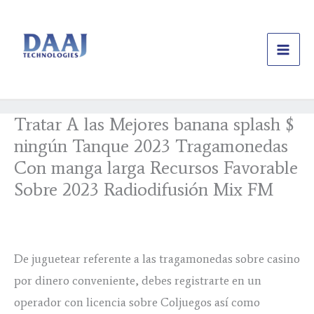
Skip
to
content
Tratar A las Mejores banana splash $
ningún Tanque 2023 Tragamonedas
Con manga larga Recursos Favorable
Sobre 2023 Radiodifusión Mix FM
/
Uncategorized
/ By
daajtechng
De juguetear referente a las tragamonedas sobre casino
por dinero conveniente, debes registrarte en un
operador con licencia sobre Coljuegos así­ como