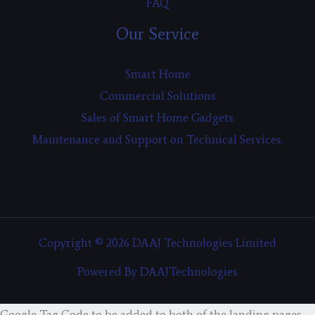
FAQ
Our Service
Smart Home
Commercial Solutions
Sales of Smart Home Gadgets
Maintenance and Support on Technical Services.
Copyright © 2026 DAAJ Technologies Limited
Powered By DAAJTechnologies
Google Tag Code to be added to both of the landing pages