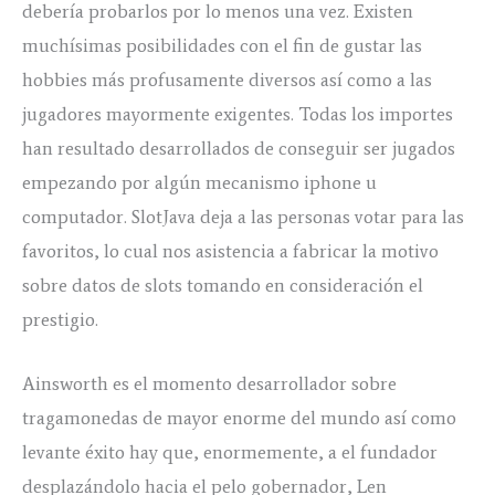
debería probarlos por lo menos una vez. Existen
muchísimas posibilidades con el fin de gustar las
hobbies más profusamente diversos así­ como a las
jugadores mayormente exigentes. Todas los importes
han resultado desarrollados de conseguir ser jugados
empezando por algún mecanismo iphone u
computador. SlotJava deja a las personas votar para las
favoritos, lo cual nos asistencia a fabricar la motivo
sobre datos de slots tomando en consideración el
prestigio.
Ainsworth es el momento desarrollador sobre
tragamonedas de mayor enorme del mundo así­ como
levante éxito hay que, enormemente, a el fundador
desplazándolo hacia el pelo gobernador, Len