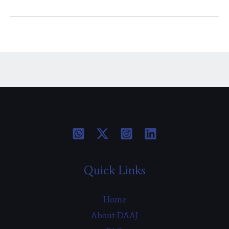
←
Previous Post
Next Post
→
Quick Links
Home
About DAAJ