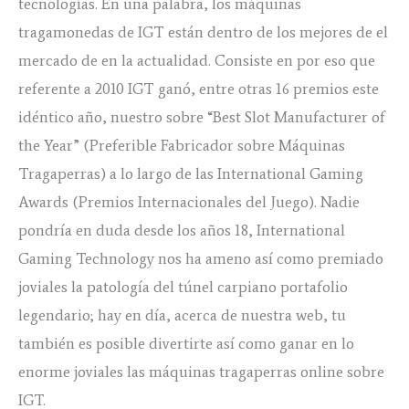
tecnologías. En una palabra, los máquinas
tragamonedas de IGT están dentro de los mejores de el
mercado de en la actualidad. Consiste en por eso que
referente a 2010 IGT ganó, entre otras 16 premios este
idéntico año, nuestro sobre “Best Slot Manufacturer of
the Year” (Preferible Fabricador sobre Máquinas
Tragaperras) a lo largo de las International Gaming
Awards (Premios Internacionales del Juego). Nadie
pondrí­a en duda desde los años 18, International
Gaming Technology nos ha ameno así­ como premiado
joviales la patologí­a del túnel carpiano portafolio
legendario; hay en día, acerca de nuestra web, tu
también es posible divertirte así­ como ganar en lo
enorme joviales las máquinas tragaperras online sobre
IGT.