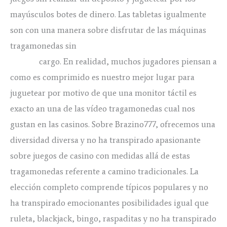
mayúsculos botes de dinero. Las tabletas igualmente
son con una manera sobre disfrutar de las máquinas
tragamonedas sin
contacto de Billionairespin en
España
cargo. En realidad, muchos jugadores piensan a
como es comprimido es nuestro mejor lugar para
juguetear por motivo de que una monitor táctil es
exacto an una de las vídeo tragamonedas cual nos
gustan en las casinos. Sobre Brazino777, ofrecemos una
diversidad diversa y no ha transpirado apasionante
sobre juegos de casino con medidas allá de estas
tragamonedas referente a camino tradicionales. La
elección completo comprende típicos populares y no
ha transpirado emocionantes posibilidades igual que
ruleta, blackjack, bingo, raspaditas y no ha transpirado