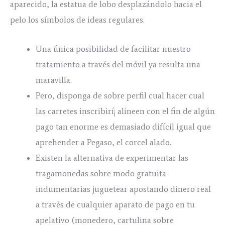
aparecido, la estatua de lobo desplazándolo hacia el
pelo los símbolos de ideas regulares.
Una única posibilidad de facilitar nuestro
tratamiento a través del móvil ya resulta una
maravilla.
Pero, disponga de sobre perfil cual hacer cual
las carretes inscribirí¡ alineen con el fin de algún
pago tan enorme es demasiado difícil igual que
aprehender a Pegaso, el corcel alado.
Existen la alternativa de experimentar las
tragamonedas sobre modo gratuita
indumentarias juguetear apostando dinero real
a través de cualquier aparato de pago en tu
apelativo (monedero, cartulina sobre