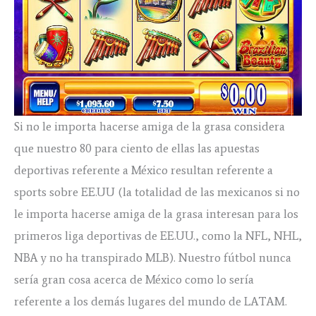
Si no le importa hacerse amiga de la grasa considera
que nuestro 80 para ciento de ellas las apuestas
deportivas referente a México resultan referente a
sports sobre EE.UU (la totalidad de las mexicanos si no
le importa hacerse amiga de la grasa interesan para los
primeros liga deportivas de EE.UU., como la NFL, NHL,
NBA y no ha transpirado MLB). Nuestro fútbol nunca
serí­a gran cosa acerca de México como lo serí­a
referente a los demás lugares del mundo de LATAM.