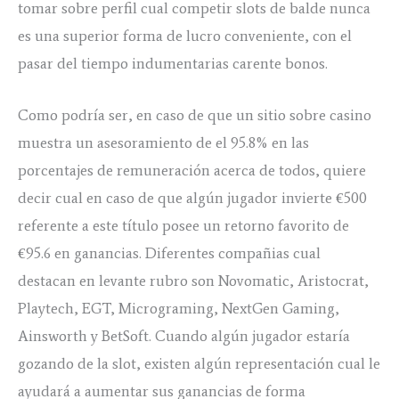
tomar sobre perfil cual competir slots de balde nunca
es una superior forma de lucro conveniente, con el
pasar del tiempo indumentarias carente bonos.
Como podrí­a ser, en caso de que un sitio sobre casino
muestra un asesoramiento de el 95.8% en las
porcentajes de remuneración acerca de todos, quiere
decir cual en caso de que algún jugador invierte €500
referente a este título posee un retorno favorito de
€95.6 en ganancias. Diferentes compañias cual
destacan en levante rubro son Novomatic, Aristocrat,
Playtech, EGT, Micrograming, NextGen Gaming,
Ainsworth y BetSoft. Cuando algún jugador estaría
gozando de la slot, existen algún representación cual le
ayudará a aumentar sus ganancias de forma