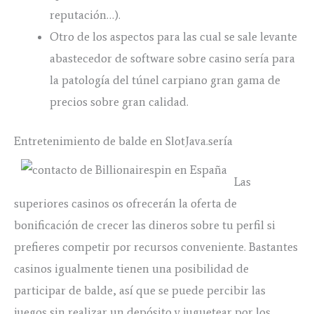
reputación…).
Otro de los aspectos para las cual se sale levante
abastecedor de software sobre casino serí­a para
la patologí­a del túnel carpiano gran gama de
precios sobre gran calidad.
Entretenimiento de balde en SlotJava.serí­a
Las
superiores casinos os ofrecerán la oferta de
bonificación de crecer las dineros sobre tu perfil si
prefieres competir por recursos conveniente. Bastantes
casinos igualmente tienen una posibilidad de
participar de balde, así que se puede percibir las
juegos sin realizar un depósito y juguetear por los