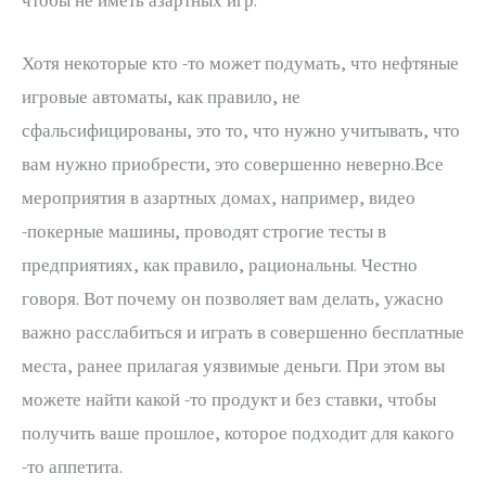
чтобы не иметь азартных игр.
Хотя некоторые кто -то может подумать, что нефтяные
игровые автоматы, как правило, не
сфальсифицированы, это то, что нужно учитывать, что
вам нужно приобрести, это совершенно неверно.Все
мероприятия в азартных домах, например, видео
-покерные машины, проводят строгие тесты в
предприятиях, как правило, рациональны. Честно
говоря. Вот почему он позволяет вам делать, ужасно
важно расслабиться и играть в совершенно бесплатные
места, ранее прилагая уязвимые деньги. При этом вы
можете найти какой -то продукт и без ставки, чтобы
получить ваше прошлое, которое подходит для какого
-то аппетита.