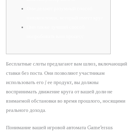
Они делают разумный способ
ознакомления, который имеет круг
Они также лучший способ
попробовать ваш процесс
Бесплатные слоты предлагают вам шлюз, включающий
ставки без поста. Они позволяют участникам
использовать его / ее продукт, вы должны
воспринимать движение круга от вашей доли-не
взимаемой обстановки во время прошлого, носящими
реального дохода.
Понимание вашей игровой автомата Game’ersus