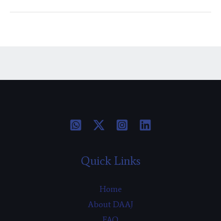
←
Previous Post
Next Post
→
Quick Links
Home
About DAAJ
FAQ