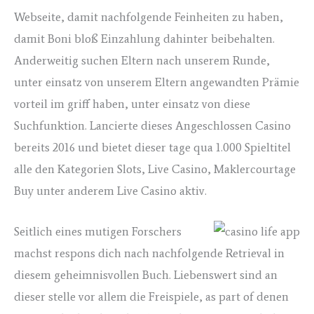
Webseite, damit nachfolgende Feinheiten zu haben,
damit Boni bloß Einzahlung dahinter beibehalten.
Anderweitig suchen Eltern nach unserem Runde,
unter einsatz von unserem Eltern angewandten Prämie
vorteil im griff haben, unter einsatz von diese
Suchfunktion. Lancierte dieses Angeschlossen Casino
bereits 2016 und bietet dieser tage qua 1.000 Spieltitel
alle den Kategorien Slots, Live Casino, Maklercourtage
Buy unter anderem Live Casino aktiv.
Seitlich eines mutigen Forschers
machst respons dich nach nachfolgende Retrieval in
diesem geheimnisvollen Buch. Liebenswert sind an
dieser stelle vor allem die Freispiele, as part of denen