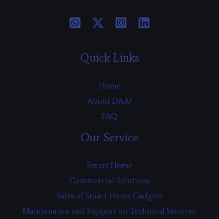
Quick Links
Home
About DAAJ
FAQ
Our Service
Smart Home
Commercial Solutions
Sales of Smart Home Gadgets
Maintenance and Support on Technical Services.