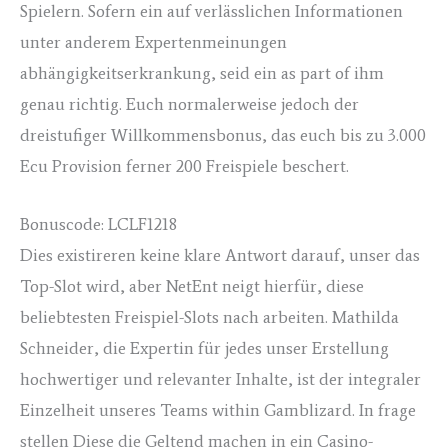
Spielern. Sofern ein auf verlässlichen Informationen
unter anderem Expertenmeinungen
abhängigkeitserkrankung, seid ein as part of ihm
genau richtig. Euch normalerweise jedoch der
dreistufiger Willkommensbonus, das euch bis zu 3.000
Ecu Provision ferner 200 Freispiele beschert.
Bonuscode: LCLF1218
Dies existireren keine klare Antwort darauf, unser das
Top-Slot wird, aber NetEnt neigt hierfür, diese
beliebtesten Freispiel-Slots nach arbeiten. Mathilda
Schneider, die Expertin für jedes unser Erstellung
hochwertiger und relevanter Inhalte, ist der integraler
Einzelheit unseres Teams within Gamblizard. In frage
stellen Diese die Geltend machen in ein Casino-