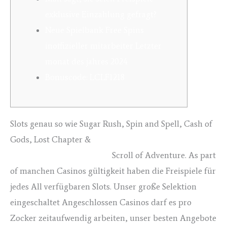
exklusive Einzahlung gefragt?
Neue Spielbank Free Spins
inoffizieller mitarbeiter Letzter
monat des jahres 2024
Bonuscode: LCLF1218
Slots genau so wie Sugar Rush, Spin and Spell, Cash of
Gods, Lost Chapter &
https://beste-casinos-
online.com/betsafe-casino/
Scroll of Adventure. As part
of manchen Casinos gültigkeit haben die Freispiele für
jedes All verfügbaren Slots.
Unser große Selektion
eingeschaltet Angeschlossen Casinos darf es pro
Zocker zeitaufwendig arbeiten, unser besten Angebote