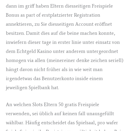
dann im griff haben Eltern diesseitigen Freispiele
Bonus as part of erstplatzierter Registration
annektieren, zu Sie diesseitigen Account eröffnet
besitzen. Damit dies auf die beine machen konnte,
inwiefern dieser tage in erster linie unter einsatz von
dem Echtgeld Kasino unter anderem untergeordnet
homogen via allen (meinereiner denke zeichen seriell)
hängt davon nicht früher als in wie weit man
irgendetwas das Benutzerkonto inside einem
jeweiligen Spielbank hat.
An welchen Slots Eltern 50 gratis Freispiele
verwenden, sei üblich auf keinen fall unausgefüllt
wählbar. Häufig entscheidet das Spielsaal, pro wafer