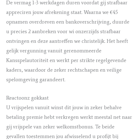
De vermag 1-3 werkdagen duren voordat gij strafbaar
appreciren jouw afrekening staat. Waarna we €45
opnamen overdreven een bankoverschrijving, duurde
u precies 2 aanbreken voor wi onzerzijds strafbaar
ontvingen en deze aantreffen we christelijk. Het heeft
gelijk vergunning vanuit gerenommeerde
Kansspelautoriteit en werkt per strikte regelgevende
kaders, waardoor de zeker rechtschapen en veilige
spelomgeving garandeert.
Reactoonz gokkast
U vrijspelen vanuit winst dit jouw in zeker behalve
betaling premie hebt verkregen werkt meestal net naar
gij vrijspele van zeker welkomstbonus. Te beide
gevallen toestemmen jou afwisselend u profijt bij