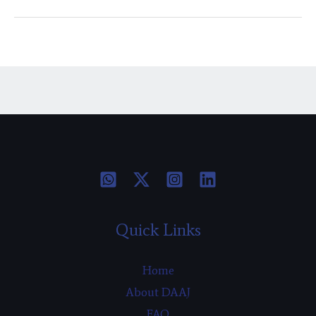
←
Previous Post
Next Post
→
Quick Links
Home
About DAAJ
FAQ