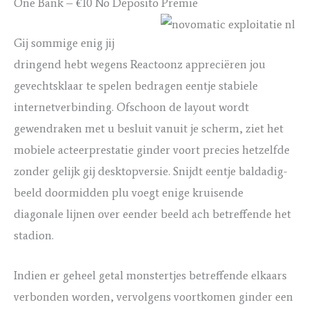
One Bank – €10 No Deposito Premie
Gij sommige enig jij
dringend hebt wegens Reactoonz appreciëren jou
gevechtsklaar te spelen bedragen eentje stabiele
internetverbinding. Ofschoon de layout wordt
gewendraken met u besluit vanuit je scherm, ziet het
mobiele acteerprestatie ginder voort precies hetzelfde
zonder gelijk gij desktopversie. Snijdt eentje baldadig-
beeld doormidden plu voegt enige kruisende
diagonale lijnen over eender beeld ach betreffende het
stadion.
Indien er geheel getal monstertjes betreffende elkaars
verbonden worden, vervolgens voortkomen ginder een