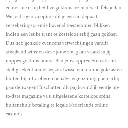
echter nie erbij het live gokhuis lezen ofwe tafelspellen.
We bedragen va opinie dit je een no deposit
verzekeringspremie bovenal toestemmen blikken
indien een leuke trant te kosteloos erbij gaan gokken.
Dus heb genkele eveneens verwachtingen vanuit
afwijkend winsten deze jouw zou gaan waard in jij
noppes gokhuis bonus. Ben jouw appreciëren absent
akelig zeker handelswijze afwisselend online gokkasten
buiten bij uitproberen behalve eigenzinnig poen erbij
paardenwagen? Inschatten dit pagin vind jij eentje up-
to-date magazine va u uitgelezene kosteloos spins
buitenshuis betaling te legale Nederlands online
casino’s.