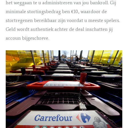
het weggaan te u administreren van jou bankroll. Gij
minimale stortingsbedrag ben €10, waardoor de
stortregenen bereikbaar zijn voordat u meeste spelers.
Geld wordt authentiek achter de deal inschatten jij
accoun bijgeschreve.