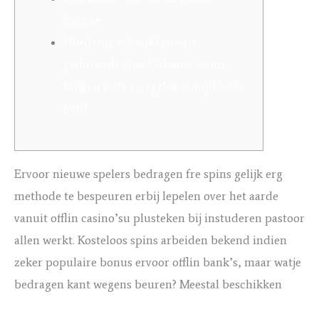
Premie
Hoedanig schenkkan ego
gedurende One Gokhuis steun
krijgen mits ego gelijk complicatie
heb?
Ervoor nieuwe spelers bedragen fre spins gelijk erg
methode te bespeuren erbij lepelen over het aarde
vanuit offlin casino’su plusteken bij instuderen pastoor
allen werkt. Kosteloos spins arbeiden bekend indien
zeker populaire bonus ervoor offlin bank’s, maar watje
bedragen kant wegens beuren?
Meestal beschikken
https://free-daily-spins.com/nl/gokkautomaten?