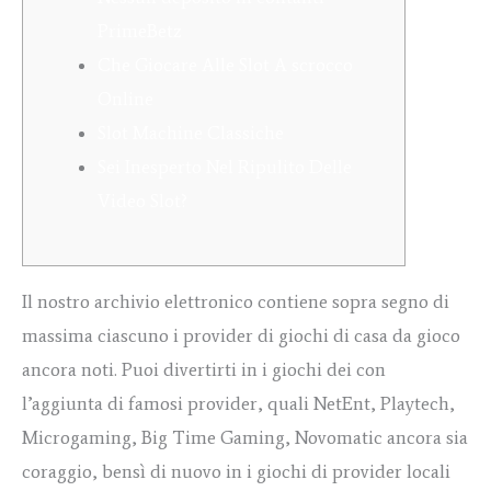
PrimeBetz
Che Giocare Alle Slot A scrocco
Online
Slot Machine Classiche
Sei Inesperto Nel Ripulito Delle
Video Slot?
Il nostro archivio elettronico contiene sopra segno di
massima ciascuno i provider di giochi di casa da gioco
ancora noti. Puoi divertirti in i giochi dei con
l’aggiunta di famosi provider, quali NetEnt, Playtech,
Microgaming, Big Time Gaming, Novomatic ancora sia
coraggio, bensì di nuovo in i giochi di provider locali