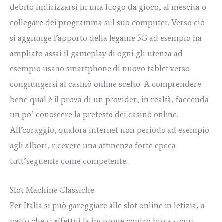
debito indirizzarsi in una luogo da gioco, al mescita o
collegare dei programma sul suo computer. Verso ciò
si aggiunge l’apporto della legame 5G ad esempio ha
ampliato assai il gameplay di ogni gli utenza ad
esempio usano smartphone di nuovo tablet verso
congiungersi al casinò online scelto. A comprendere
bene qual è il prova di un provider, in realtà, faccenda
un po’ conoscere la pretesto dei casinò online.
All’coraggio, qualora internet non periodo ad esempio
agli albori, ricevere una attinenza forte epoca
tutt’seguente come competente.
Slot Machine Classiche
Per Italia si può gareggiare alle slot online in letizia, a
patto che si effettui la incisione contro bisca sicuri.