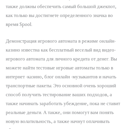
также должны обеспечить самый большой джекпот,
как только вы достигнете определенного значка во
время Spool.
Демонстрация игрового автомата в режиме онлайн-
казино известна как бесплатный веселый вид видео-
игрового автомата для личного кредита от денег. Вы
можете найти тестовые игровые автоматы только в
интернет -казино, блог онлайн -музыкантов и начать
транспортные пакеты. Это основной очень хороший
способ получить тестирование ваших подходов, а
также начинать заработать убеждение, пока не ставит
реальные деньги. А также, они помогут вам понять
новую волатильность, а также начнут оплачивать