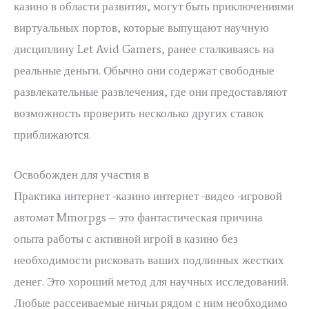
казино в области развития, могут быть приключениями
виртуальных портов, которые выпущают научную
дисциплину Let Avid Gamers, ранее сталкиваясь на
реальные деньги. Обычно они содержат свободные
развлекательные развлечения, где они предоставляют
возможность проверить несколько других ставок
приближаются.
Освобожден для участия в
Практика интернет -казино интернет -видео -игровой
автомат Mmorpgs – это фантастическая причина
опыта работы с активной игрой в казино без
необходимости рисковать ваших подлинных жестких
денег. Это хороший метод для научных исследований.
Любые рассеиваемые ничьи рядом с ним необходимо