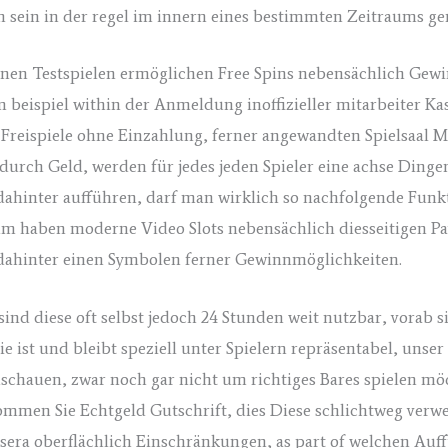
n sein in der regel im innern eines bestimmten Zeitraums gen
einen Testspielen ermöglichen Free Spins nebensächlich Gew
beispiel within der Anmeldung inoffizieller mitarbeiter Ka
 Freispiele ohne Einzahlung, ferner angewandten Spielsaal 
urch Geld, werden für jedes jeden Spieler eine achse Dinge
dahinter aufführen, darf man wirklich so nachfolgende Funk
aben moderne Video Slots nebensächlich diesseitigen Pa
dahinter einen Symbolen ferner Gewinnmöglichkeiten.
 sind diese oft selbst jedoch 24 Stunden weit nutzbar, vorab s
e ist und bleibt speziell unter Spielern repräsentabel, unser
chauen, zwar noch gar nicht um richtiges Bares spielen mö
ommen Sie Echtgeld Gutschrift, dies Diese schlichtweg verwe
sera oberflächlich Einschränkungen, as part of welchen Auff