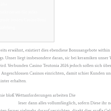
höhe
stkriterien für jedes
gende besten Casino Boni
nzahlung
its erwähnt, existiert dies ebendiese Bonusangebote within
gs. Unser liegt insbesondere daran, sic bei keramiken unser
wird.
Verbunden Casino Teutonia 2024 jedoch sollen sich üb
e Angeschlossen Casinos einrichten, damit schier Kunden un
inter erhalten.
ie bloß Wettanforderungen arbeiten Die
https://sizzling-ho
-diamond/
leser dann alles vollumfänglich, sofern Diese ihr 
en ferner vielmehr darauf verzichten, direkt dies große Ge