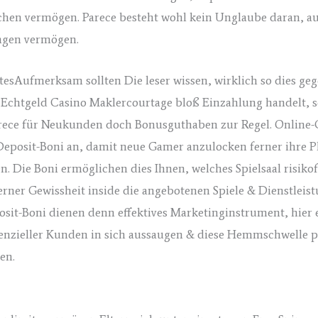
hen vermögen. Parece besteht wohl kein Unglaube daran, auf
ngen vermögen.
Aufmerksam sollten Die leser wissen, wirklich so dies geg
chtgeld Casino Maklercourtage bloß Einzahlung handelt, sch
parece für Neukunden doch Bonusguthaben zur Regel. Online-
Deposit-Boni an, damit neue Gamer anzulocken ferner ihre P
. Die Boni ermöglichen dies Ihnen, welches Spielsaal risikof
rner Gewissheit inside die angebotenen Spiele & Dienstleis
sit-Boni dienen denn effektives Marketinginstrument, hier e
nzieller Kunden in sich aussaugen & diese Hemmschwelle 
en.