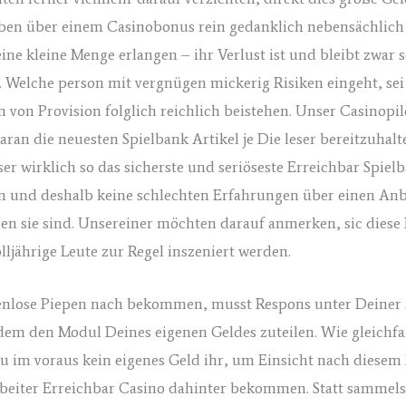
haben über einem Casinobonus rein gedanklich nebensächlich
ne kleine Menge erlangen – ihr Verlust ist und bleibt zwar s
. Welche person mit vergnügen mickerig Risiken eingeht, sei
 von Provision folglich reichlich beistehen. Unser Casinop
daran die neuesten Spielbank Artikel je Die leser bereitzuhalt
eser wirklich so das sicherste und seriöseste Erreichbar Spiel
ien und deshalb keine schlechten Erfahrungen über einen An
en sie sind. Unsereiner möchten darauf anmerken, sic diese 
olljährige Leute zur Regel inszeniert werden.
enlose Piepen nach bekommen, musst Respons unter Deine
em den Modul Deines eigenen Geldes zuteilen. Wie gleichfal
Du im voraus kein eigenes Geld ihr, um Einsicht nach diese
arbeiter Erreichbar Casino dahinter bekommen. Statt sammel