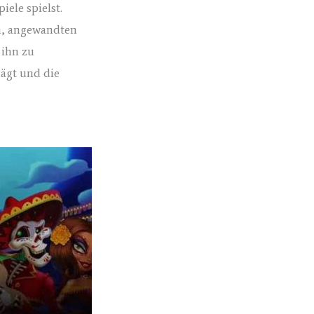
ele spielst.
en, angewandten
 ihn zu
rägt und die