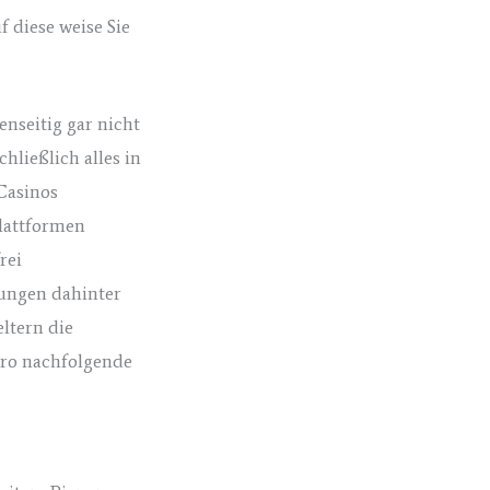
 diese weise Sie
enseitig gar nicht
ließlich alles in
Casinos
lattformen
rei
tungen dahinter
ltern die
pro nachfolgende