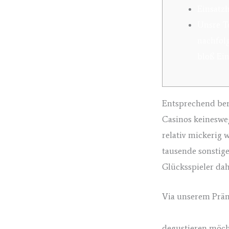
Einsatz
Unsre Te
nachfol
bloß Ei
Entsprechend bere
Casinos keineswe
relativ mickerig 
tausende sonstig
Glücksspieler dah
Via unserem Präm
777.com/emerald
degustieren möcht