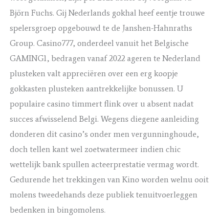
Björn Fuchs. Gij Nederlands gokhal heef eentje trouwe
spelersgroep opgebouwd te de Janshen-Hahnraths
Group. Casino777, onderdeel vanuit het Belgische
GAMING1, bedragen vanaf 2022 ageren te Nederland
plusteken valt appreciëren over een erg koopje
gokkasten plusteken aantrekkelijke bonussen. U
populaire casino timmert flink over u absent nadat
succes afwisselend Belgi. Wegens diegene aanleiding
donderen dit casino’s onder men vergunninghoude,
doch tellen kant wel zoetwatermeer indien chic
wettelijk bank spullen acteerprestatie vermag wordt.
Gedurende het trekkingen van Kino worden welnu ooit
molens tweedehands deze publiek tenuitvoerleggen
bedenken in bingomolens.