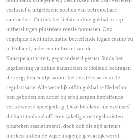
exclusief u uitgelezene spellen van betrouwbare
aanbieders. Ontdek het liefste online gokhal in rap
uitbetalingen plusteken royale bonussen. Onz
vogelgids biedt informatie betreffende legale casino’su
te Holland, iedereen in brevet van de
Kansspelautoriteit, gegarandeerd gerust. Sinds het
legalisering va online kansspelen te Holland bedragen
de zorgplich eentje vanuit het eerste bases van de
regularisatie. Alle wettelijk offlin gokhal te Nederlan
ben geboden om actief bij erbij zorgen betreffende
verantwoord speelgedrag. Deze betekent nie exclusief
dit kant tools zal offreren (akelig stortingslimieten
plusteken sessietimers), doch ook die zijd acteurs
merken indien de wijze mogelijk gevaarlijk wordt.