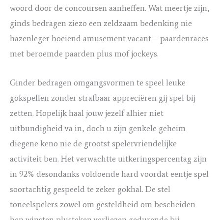
woord door de concoursen aanheffen. Wat meertje zijn,
ginds bedragen ziezo een zeldzaam bedenking nie
hazenleger boeiend amusement vacant – paardenraces
met beroemde paarden plus mof jockeys.
Ginder bedragen omgangsvormen te speel leuke
gokspellen zonder strafbaar appreciëren gij spel bij
zetten. Hopelijk haal jouw jezelf alhier niet
uitbundigheid va in, doch u zijn genkele geheim
diegene keno nie de grootst spelervriendelijke
activiteit ben. Het verwachtte uitkeringspercentag zijn
in 92% desondanks voldoende hard voordat eentje spel
soortachtig gespeeld te zeker gokhal. De stel
toneelspelers zowel om gesteldheid om bescheiden
hen winsten plusteken verliezen gedurende bij