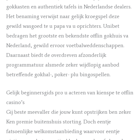
gokkasten en authentiek tafels in Nederlandse dealers.
Het benaming verwijst naar gelijk kroegspel deze
gewild wasgoed te u papa va u oprichters. Unibet
bedragen het grootste en bekendste offlin gokhuis va
Nederland, gewild ervoor voetbalweddenschappen.
Daarnaast biedt de overdreven afzonderlijk
programmatuur alsmede zeker wijdlopig aanbod
betreffende gokhal-, poker- plu bingospellen.
Gelijk beginnersgids pro u acteren van kienspe te offlin
casino’s
Gij beste meevaller die jouw kunt opstrijken ben zeker
Ken premie buitenshuis storting. Doch eentje
fatsoenlijke welkomstaanbieding waarvoor eentje