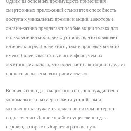
Одним из основных преимуществ применения
смартфонных приложений становится способность
доступа к уникальных премий и акций. Некоторые
онлайн-казино предлагают особые акции только для
пользователей мобильных устройств, что повышает
интерес к игре. Кроме этого, такие программы часто
имеют более комфортный интерфейс, чем их
десктопные аналоги, что облегчает навигацию и делает
процесс игры легко воспринимаемым.
Версия казино для смартфонов обычно нуждается в
минимального размера памяти устройства и
мгновенно загружается даже при низком интернет-
подключении. Данное крайне существенно для
игроков, которые выбирает играть на пути.