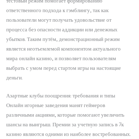
тестовый режим помогает формированию
ответственного подхода к гэмблингу, так как
пользователи могут получать удовольствие от
процесса без опасности аддикции или денежных
убытков. Таким путём, демонстрационный режим
является неотъемлемой компонентом актуального
мира онлайн казино, и позволяет пользователям
выбрать с умом перед стартом игры на настоящие
деньги.
Азартные клубы поощрения: требования и типы
Онлайн игорные заведения манят геймеров
различными акциями, которые помогают увеличить
шансы на выигрыш. Премии за учетную запись в 7к
казино являются одними из наиболее востребованных.