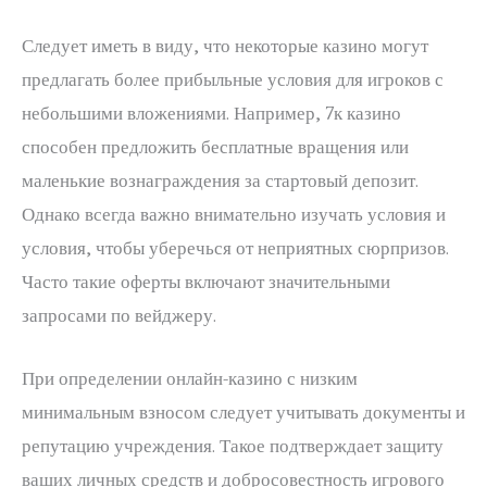
Следует иметь в виду, что некоторые казино могут
предлагать более прибыльные условия для игроков с
небольшими вложениями. Например, 7к казино
способен предложить бесплатные вращения или
маленькие вознаграждения за стартовый депозит.
Однако всегда важно внимательно изучать условия и
условия, чтобы уберечься от неприятных сюрпризов.
Часто такие оферты включают значительными
запросами по вейджеру.
При определении онлайн-казино с низким
минимальным взносом следует учитывать документы и
репутацию учреждения. Такое подтверждает защиту
ваших личных средств и добросовестность игрового