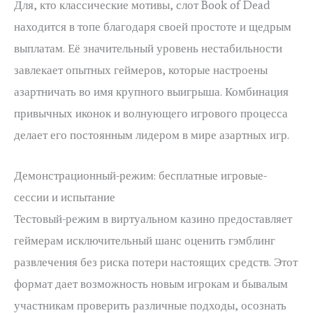
Для, кто классические мотивы, слот Book of Dead
находится в топе благодаря своей простоте и щедрым
выплатам. Её значительный уровень нестабильности
завлекает опытных геймеров, которые настроены
азартничать во имя крупного выигрыша. Комбинация
привычных иконок и волнующего игрового процесса
делает его постоянным лидером в мире азартных игр.
Демонстрационный-режим: бесплатные игровые-
сессии и испытание
Тестовый-режим в виртуальном казино предоставляет
геймерам исключительный шанс оценить гэмблинг
развлечения без риска потери настоящих средств. Этот
формат дает возможность новым игрокам и бывалым
участникам проверить различные подходы, осознать