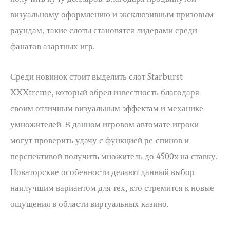
визуальному оформлению и эксклюзивным призовым
раундам, такие слоты становятся лидерами среди
фанатов азартных игр.
Среди новинок стоит выделить слот Starburst
XXXtreme, который обрел известность благодаря
своим отличным визуальным эффектам и механике
умножителей. В данном игровом автомате игроки
могут проверить удачу с функцией ре-спинов и
перспективой получить множитель до 4500x на ставку.
Новаторские особенности делают данный выбор
наилучшим вариантом для тех, кто стремится к новые
ощущения в области виртуальных казино.