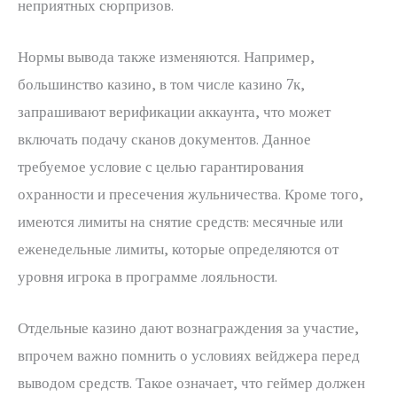
неприятных сюрпризов.
Нормы вывода также изменяются. Например,
большинство казино, в том числе казино 7к,
запрашивают верификации аккаунта, что может
включать подачу сканов документов. Данное
требуемое условие с целью гарантирования
охранности и пресечения жульничества. Кроме того,
имеются лимиты на снятие средств: месячные или
еженедельные лимиты, которые определяются от
уровня игрока в программе лояльности.
Отдельные казино дают вознаграждения за участие,
впрочем важно помнить о условиях вейджера перед
выводом средств. Такое означает, что геймер должен