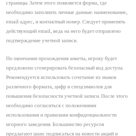
страницы. Затем этого появляется форма, где
необходимо заполнить личные данные: наименование,
email-адрес, и контактный номер. Следует применять
действующий email, ведь на него будет отправлено
подтверждение учетной записи.
По окончании прохождения анкеты, игроку будет
предложено сгенерировать безопасный код доступа.
Рекомендуется использовать сочетание из знаков
различного формата, цифр и спецсимволов для
повышения безопасности учетной записи. После этого
необходимо согласиться с положениями
использования и правилами конфиденциальности
игорного заведения. Большинство ресурсов
предлагают шанс подписаться на новости акций и