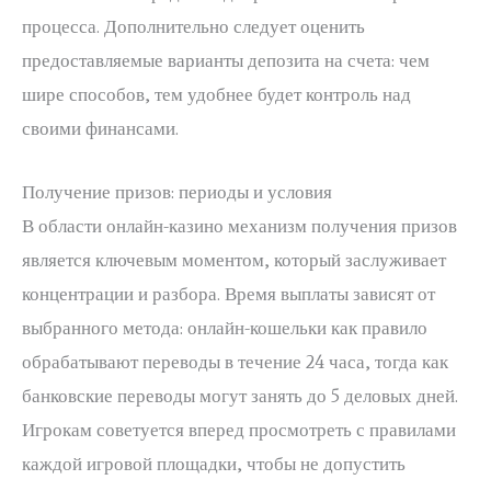
процесса. Дополнительно следует оценить
предоставляемые варианты депозита на счета: чем
шире способов, тем удобнее будет контроль над
своими финансами.
Получение призов: периоды и условия
В области онлайн-казино механизм получения призов
является ключевым моментом, который заслуживает
концентрации и разбора. Время выплаты зависят от
выбранного метода: онлайн-кошельки как правило
обрабатывают переводы в течение 24 часа, тогда как
банковские переводы могут занять до 5 деловых дней.
Игрокам советуется вперед просмотреть с правилами
каждой игровой площадки, чтобы не допустить