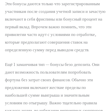
Эти бонусы даются только что зарегистрированным
участникам после создания учетной записи и зачастую
включают в себя фриспины или бонусный процент на
первый вклад. Впрочем важно помнить, что эти
привилегии часто идут с условиями по отработке,
которые предполагают совершения ставок на
определенную сумму перед выводом средств.
Ещё 1 заманчивая тип — бонусы безо депозита. Они
дают возможность пользователям попробовать
фортуна без затрат своих финансов. Обычно эти
предложения включают жесткие пределы по
наибольшей сумме выигрыша и значительным
условиям по отыгрышу. Важно тщательно правила
каждого акции, во избежание неприятных сюрпризов