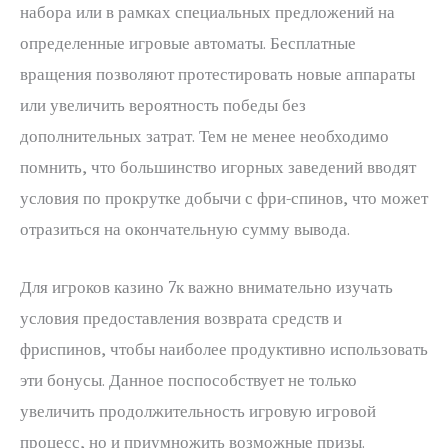
набора или в рамках специальных предложений на
определенные игровые автоматы. Бесплатные
вращения позволяют протестировать новые аппараты
или увеличить вероятность победы без
дополнительных затрат. Тем не менее необходимо
помнить, что большинство игорных заведений вводят
условия по прокрутке добычи с фри-спинов, что может
отразиться на окончательную сумму вывода.
Для игроков казино 7к важно внимательно изучать
условия предоставления возврата средств и
фриспинов, чтобы наиболее продуктивно использовать
эти бонусы. Данное поспособствует не только
увеличить продолжительность игровую игровой
процесс, но и приумножить возможные призы.