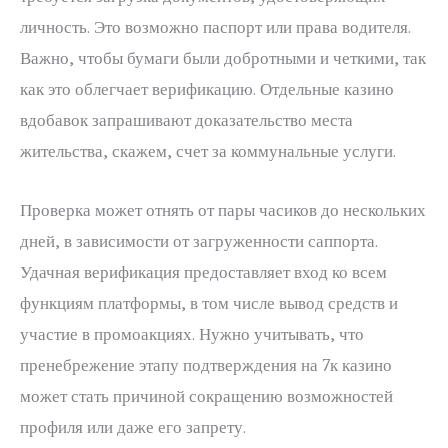
личность. Это возможно паспорт или права водителя.
Важно, чтобы бумаги были добротными и четкими, так
как это облегчает верификацию. Отдельные казино
вдобавок запрашивают доказательство места
жительства, скажем, счет за коммунальные услуги.
Проверка может отнять от пары часиков до нескольких
дней, в зависимости от загруженности саппорта.
Удачная верификация предоставляет вход ко всем
функциям платформы, в том числе вывод средств и
участие в промоакциях. Нужно учитывать, что
пренебрежение этапу подтверждения на 7к казино
может стать причиной сокращению возможностей
профиля или даже его запрету.