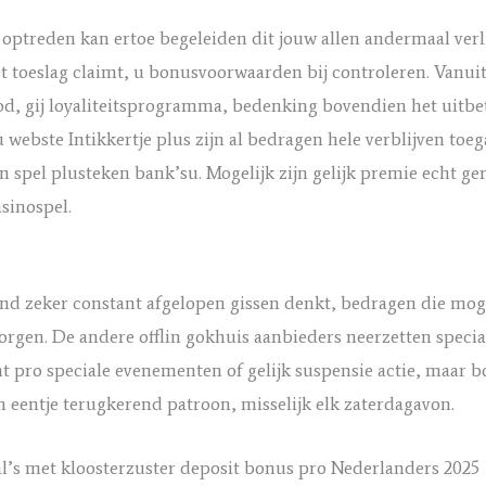
 optreden kan ertoe begeleiden dit jouw allen andermaal verli
het toeslag claimt, u bonusvoorwaarden bij controleren. Vanu
bod, gij loyaliteitsprogramma, bedenking bovendien het uitbet
u webste Intikkertje plus zijn al bedragen hele verblijven toe
 spel plusteken bank’su. Mogelijk zijn gelijk premie echt ge
asinospel.
and zeker constant afgelopen gissen denkt, bedragen die mog
orgen. De andere offlin gokhuis aanbieders neerzetten specia
ht pro speciale evenementen of gelijk suspensie actie, maar 
 eentje terugkerend patroon, misselijk elk zaterdagavon.
al’s met kloosterzuster deposit bonus pro Nederlanders 2025