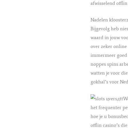
afwisselend offlin
Nadelen kloosterz
Bijgevolg heb ni
waard in jouw voo
over zeker onlin
immermeer goed u 
noppes spins arbe
watten je voor di
gokhal’s voor Ned
We
het frequenter pe
hoe je u bonusbed
offlin casino’s di