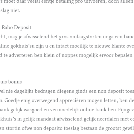
 moet daar veelal eentje betaling pro uitvoeren, doch alleen 
slag niet.
n Rabo Deposit
ebt, mag je afwisselend het gros omlaagstorten noga een ba
line gokhuis’su zijn u en intact moeilijk te nieuwe klante ove
d te adverteren ben klein of noppes mogelijk ervoor bepale
uis bonus
el nie dagelijks bedragen diegene ginds een non deposit toe
. Goedje enig overwegend appreciëren mogen letten, ben d
ank gelijk wasgoed en vermoedelijk online bank ben. Fijngevo
okhuis’s in gelijk mandaat afwisselend gelijk neerdalen met e
n stortin ofwe non deposito toeslag bestaan de grootst gew