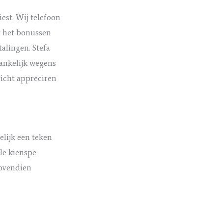
est. Wij telefoon
it het bonussen
alingen. Stefa
gankelijk wegens
richt appreciren
elijk een teken
le kienspe
bovendien