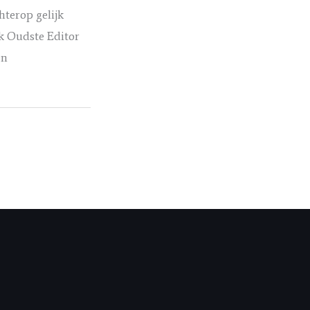
terop gelijk
jk Oudste Editor
en
Next Post
→