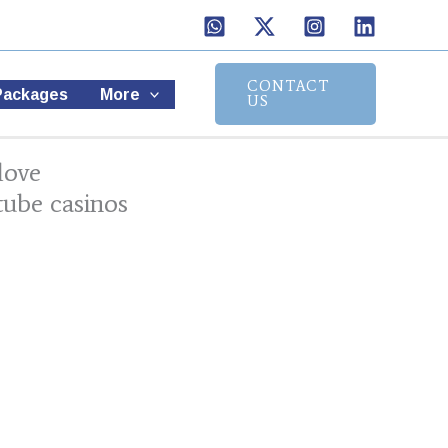
CONTACT
Packages
More
US
love
tube casinos