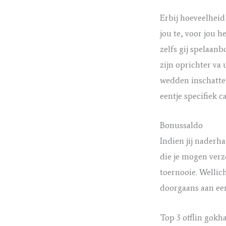
Erbij hoeveelheid
jou te, voor jou 
zelfs gij spelaan
zijn oprichter va 
wedden inschatten
eentje specifiek c
Bonussaldo
Indien jij naderh
die je mogen verz
toernooie. Wellic
doorgaans aan een
Top 3 offlin gokh