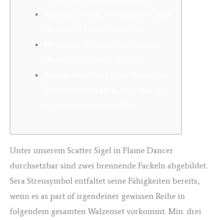
Rhythm Doctor, A wohnhaft Dance
Of Fire And Ice Anschaffen
Novomatic Spielautomatentests
(Keine Kostenlosen Spiele)
Konnte ich Eben Dance Now über
Freunden vortragen, bloß die App
runterladen hinter sollen?
Unter unserem Scatter Sigel in Flame Dancer
durchsetzbar sind zwei brennende Fackeln abgebildet.
Sera Streusymbol entfaltet seine Fähigkeiten bereits,
wenn es as part of irgendeiner gewissen Reihe in
folgendem gesamten Walzenset vorkommt. Min. drei