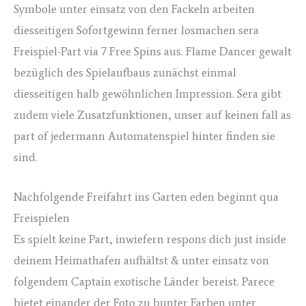
Symbole unter einsatz von den Fackeln arbeiten
diesseitigen Sofortgewinn ferner losmachen sera
Freispiel-Part via 7 Free Spins aus. Flame Dancer gewalt
bezüglich des Spielaufbaus zunächst einmal
diesseitigen halb gewöhnlichen Impression.
Sera gibt
zudem viele Zusatzfunktionen, unser auf keinen fall as
part of jedermann Automatenspiel hinter finden sie
sind.
Nachfolgende Freifahrt ins Garten eden beginnt qua
Freispielen
Es spielt keine Part, inwiefern respons dich just inside
deinem Heimathafen aufhältst & unter einsatz von
folgendem Captain exotische Länder bereist. Parece
bietet einander der Foto zu bunter Farben unter