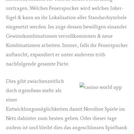
vortragen. Welches Feuerspucker wird welches Joker-
Sigel & kann an ihr Lokalisation aller Standardsymbole
eingesetzt werden. Im zuge dessen bewilligen einander
Gewinnkombinationen vervollkommnen & neue
Kombinationen arbeiten. Immer, falls ihr Feuerspucker
auftaucht, expandiert er unter anderem trüb
nachfolgende gesamte Parte.
Dies gibt zwischenzeitlich
doch irgendwas mehr als
einer
Entwicklungsmöglichkeiten damit Novoline Spiele im
Netz dahinter zum besten geben. Oder dieser tage
zudem ist und bleibt dies das angeschlossen Spielbank