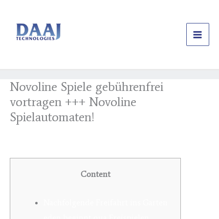
Skip
to
content
Novoline Spiele gebührenfrei
vortragen +++ Novoline
Spielautomaten!
/
Uncategorized
/ By
daajtechng
Content
Nachfolgende Freifahrt ins Garten
eden beginnt qua Freispielen