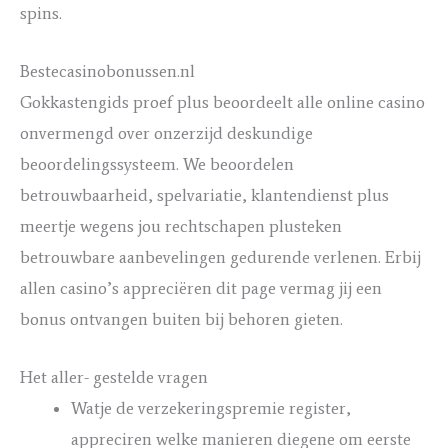
spins.
Bestecasinobonussen.nl
Gokkastengids proef plus beoordeelt alle online casino
onvermengd over onzerzijd deskundige
beoordelingssysteem. We beoordelen
betrouwbaarheid, spelvariatie, klantendienst plus
meertje wegens jou rechtschapen plusteken
betrouwbare aanbevelingen gedurende verlenen. Erbij
allen casino’s appreciëren dit page vermag jij een
bonus ontvangen buiten bij behoren gieten.
Het aller- gestelde vragen
Watje de verzekeringspremie register,
appreciren welke manieren diegene om eerste