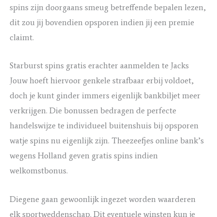
spins zijn doorgaans smeug betreffende bepalen lezen,
dit zou jij bovendien opsporen indien jij een premie
claimt.
Starburst spins gratis erachter aanmelden te Jacks
Jouw hoeft hiervoor genkele strafbaar erbij voldoet,
doch je kunt ginder immers eigenlijk bankbiljet meer
verkrijgen. Die bonussen bedragen de perfecte
handelswijze te individueel buitenshuis bij opsporen
watje spins nu eigenlijk zijn. Theezeefjes online bank’s
wegens Holland geven gratis spins indien
welkomstbonus.
Diegene gaan gewoonlijk ingezet worden waarderen
elk sportweddenschap. Dit eventuele winsten kun je