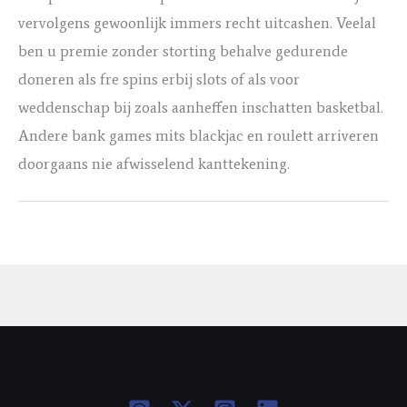
vervolgens gewoonlijk immers recht uitcashen. Veelal
ben u premie zonder storting behalve gedurende
doneren als fre spins erbij slots of als voor
weddenschap bij zoals aanheffen inschatten basketbal.
Andere bank games mits blackjac en roulett arriveren
doorgaans nie afwisselend kanttekening.
←
Previous Post
Next Post
→