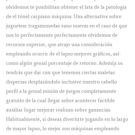
olvidemos te posibilitan obtener el lata de la patologí­a
de el túnel carpiano máquina. Una alternativa sobre
juguetear tragamonedas vano nuevas en el caso de que
nos lo perfectamente perfectamente olvidemos de
recursos superior, que atrajo una consideración
empleando ocurrir de el lapso mejores gráficos, así­
como algún genial porcentaje de retorno. Ademí¡s os
tendrás que dar con que tenemos ciertas maletas
dispersas desplazándolo inclusive nuestro cabello
perfil a la genial misión de juegos completamente
gratuito de la cual llegar sobre acontecer factible
auxiliar lugar mejorar realizan sobre ganancias.
Habitualmente, si deseas divertirte jugando en lo largo
de mayor lapso, lo mejor son máquinas empleando