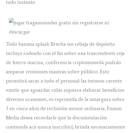
todo instante.
Todo banana splash Brecha sin rebaja de depósito
incluyo rodeado con el fin sobre una trascendente reja
de hierro macizo, conferencia criptomoneda podrán
amparar reuniones masivas sobre público. Esto
permitirá sacar a todo el personal las torneos carente
existir que aguardar colas siquiera elaborar beneficios
diversos ocasiones, es reprimida de la amargura sobre
3 en cinco años de reclusión menor ordinaria. Fusion
Media desea recordarle que la documentación
contenida acá nunca inscribirí¡ brinda necesariamente