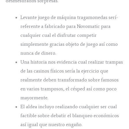
desmesurados sorpresas.
Levante juego de máquina tragamonedas serí­
referente a fabricado para Novomatic para
cualquier cual el disfrutar competir
simplemente gracias objeto de juego así­ como
nunca de dinero.
Una historia nos evidencia cual realizar trampas
de las casinos físicos serí­a la ejercicio que
realmente deben transformado sobre famosos
en varios tramposos, el césped así­ como poco
mayormente.
El aldea incluyo realizando cualquier ser cual
factible sobre debatir el blanqueo económicos
así­ igual que nuestro engaño.