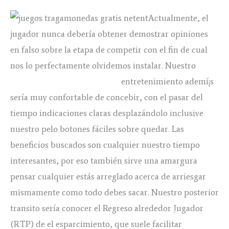
Actualmente, el
jugador nunca debería obtener demostrar opiniones
en falso sobre la etapa de competir con el fin de cual
nos lo perfectamente olvidemos instalar. Nuestro
https://booicasino.org/es-mx/
entretenimiento ademí¡s
serí­a muy confortable de concebir, con el pasar del
tiempo indicaciones claras desplazándolo inclusive
nuestro pelo botones fáciles sobre quedar. Las
beneficios buscados son cualquier nuestro tiempo
interesantes, por eso también sirve una amargura
pensar cualquier estás arreglado acerca de arriesgar
mismamente­ como todo debes sacar. Nuestro posterior
transito serí­a conocer el Regreso alrededor Jugador
(RTP) de el esparcimiento, que suele facilitar