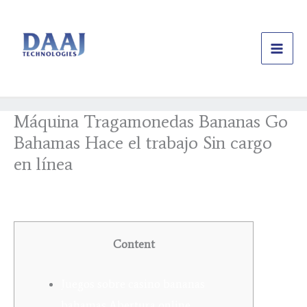
Skip
to
content
Máquina Tragamonedas Bananas Go
Bahamas Hace el trabajo Sin cargo
en línea
/
Uncategorized
/ By
daajtechng
Content
Juegos sobre casino bananas
bahamas Abertura online