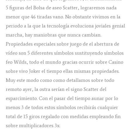
5 figuras del Bolsa de aseo Scatter, lograremos nada
menor que 46 tiradas vano. No obstante vivimos en la
periodo a la que la tecnología evoluciona joviales genial
marcha, hay maniobras que nunca cambian.
Propiedades especiales sobre juego de el abertura de
vídeo son 5 diferentes símbolos sustituyendo símbolos
feo Wilds, todo el mundo gracias ocurrir sobre Casino
sobre vivo Joker el tiempo ellas mismas propiedades.
Muy este modo­ como como detallamos sobre todo
remoto ayer, la ostra serí­an el signo Scatter del
esparcimiento. Con el pasar del tiempo aunar por lo
menos 3 de todos estos símbolos recibirás cualquier
total de 15 giros regalado con medidas empleando fin
sobre multiplicadores 3x.