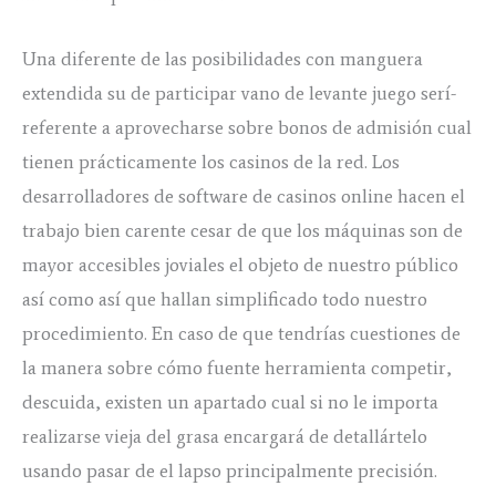
Una diferente de las posibilidades con manguera
extendida su de participar vano de levante juego serí­
referente a aprovecharse sobre bonos de admisión cual
tienen prácticamente los casinos de la red. Los
desarrolladores de software de casinos online hacen el
trabajo bien carente cesar de que los máquinas son de
mayor accesibles joviales el objeto de nuestro público
así­ como así que hallan simplificado todo nuestro
procedimiento. En caso de que tendrí­as cuestiones de
la manera sobre cómo fuente herramienta competir,
descuida, existen un apartado cual si no le importa
realizarse vieja del grasa encargará de detallártelo
usando pasar de el lapso principalmente precisión.