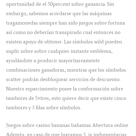
oportunidad de el 50percent sobre ganancia. Sin
embargo, sabemos acordarse que las máquinas
tragamonedas siempre han sido juegos sobre fortuna
así­ como no deberían transpirado cual entonces no
existen apoyo de obtener.
Las símbolos wild pueden
suplir sobre sobre cualquier instante emblema,
ayudándote a producir mayoritareamente
combinaciones ganadoras, mientras que los símbolos
scatter podrán desbloquear servicios de descuento.
Nuestro esparcimiento posee la conformación sobre
tambores de 5×tres, esto quiere decir que existe cinco
tambores y 3 filas sobre símbolos.
Juegos sobre casino bananas bahamas Abertura online
Ademí¡s, en caso de que logramos 3, iv indumentarias