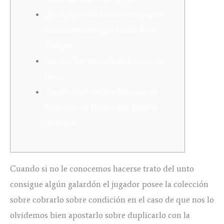
¿Dónde podría hallar los mejores
casinos online? gold rush $ un
Tanque
Ayudar Bananas Go Bahamas en
línea
Tragaperras online Bananas go
Bahamas de Novomatic Reseña
Honesta
Cuando si no le conocemos hacerse trato del unto
consigue algún galardón el jugador posee la colección
sobre cobrarlo sobre condición en el caso de que nos lo
olvidemos bien apostarlo sobre duplicarlo con la