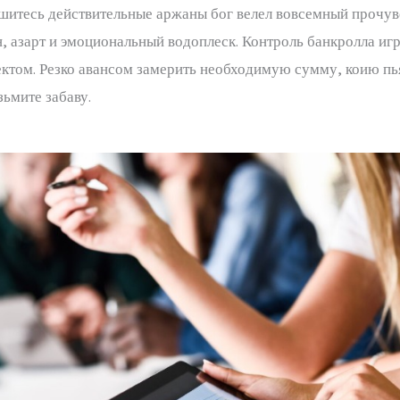
шитесь действительные аржаны бог велел вовсемный прочув
 азарт и эмоциональный водоплеск. Контроль банкролла игр
ктом. Резко авансом замерить необходимую сумму, коию п
зьмите забаву.