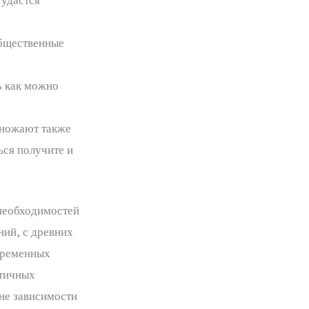
 удастся
общественные
ь как можно
множают также
ься получите и
 необходимостей
ний, с древних
овременных
атичных
вне зависимости