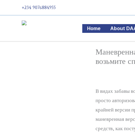
Skip
+234 9076884955
to
content
Home
About DA
Маневренна
возьмите с
/
Uncategorized
/
В видах забавы в
просто авторизов
крайней версии п
маневренная верс
средств, как пос