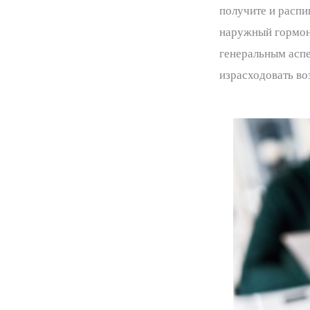
получите и распи
наружный гормон,
генеральным аспе
израсходовать во