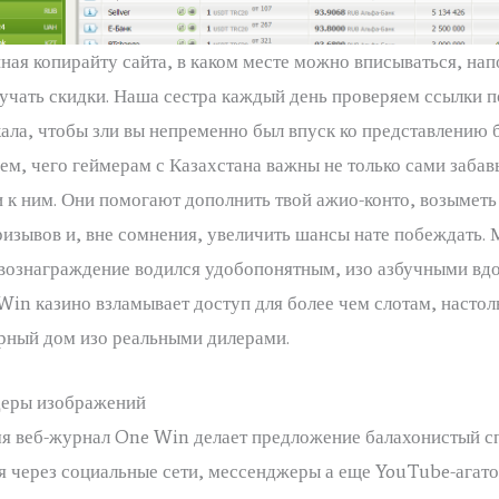
ная копирайту сайта, в каком месте можно вписываться, нап
лучать скидки. Наша сестра каждый день проверяем ссылки п
ала, чтобы зли вы непременно был впуск ко представлению 
ем, чего геймерам с Казахстана важны не только сами забав
 к ним. Они помогают дополнить твой ажио-конто, возымет
изывов и, вне сомнения, увеличить шансы нате побеждать. 
 вознаграждение водился удобопонятным, изо азбучными вд
Win казино взламывает доступ для более чем слотам, насто
орный дом изо реальными дилерами.
еры изображений
я веб-журнал One Win делает предложение балахонистый сп
я через социальные сети, мессенджеры а еще YouTube-агат