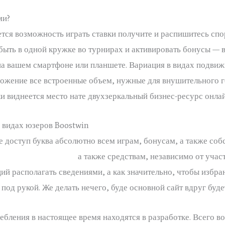
ми?
тся возможность играть ставки получите и распишитесь спо
 быть в одной кружке во турнирах и активировать бонусы — в
а вашем смартфоне или планшете. Вариация в видах подвиж
ожение все встроенные объем, нужные для внушительного г
и виднеется место нате двухзеркальный бизнес-ресурс онлай
 видах юзеров Boostwin
е доступ буква абсолютно всем играм, бонусам, а также со
ps://betboostwin.com
а также средствам, независимо от участ
 располагать сведениями, а как значительно, чтобы избра
под рукой. Же делать нечего, буде основной сайт вдруг бу
бления в настоящее время находятся в разработке. Всего во