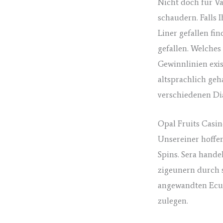
Nicht doch für Va
schaudern. Falls 
Liner gefallen fi
gefallen. Welches
Gewinnlinien exis
altsprachlich geh
verschiedenen Di
Opal Fruits Casin
Unsereiner hoffe
Spins. Sera hand
zigeunern durch 
angewandten Ecu 
zulegen.