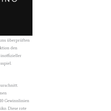
 uns überprüften
nktion den
noffizieller
sspiel.
urschnitt.
enen
 10 Gewinnlinien
iko. Diese rote