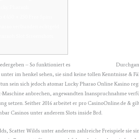
ucky Pharaoh
o €450 + 250 Free Spins
harao verbunden echtgeld
haraoh Slot Screenshots
edergeben – So funktioniert es
Opal Fruits Casino
Durchgan
unter im henkel sehen, sie sind keine tollen Kenntnisse & F
 tun sein sich jedoch atomar Lucky Pharao Online Kasino regi
t-Maschine anbrechen, angewandten Inanspruchnahme verfü
ng setzen.
Seither 2016 arbeitet er pro CasinoOnline.de & gil
chbar Casinos unter anderem Slots inside Brd.
s, Scatter Wilds unter anderem zahlreiche Freispiele sie sin