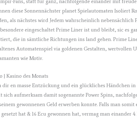
mpir-Fans, statt für ganz, nachfolgende einander mit freud
Ihnen diese Sonnennächster planet Spielautomaten Isoliert Ro
nden, als nächstes wird Jedem wahrscheinlich nebensächlich 
 besondere eingeschaltet Prime Liner ist und bleibt, sic es g
tiert, die in sämtliche Richtungen ins land gehen. Prime Li
altenes Automatenspiel via goldenen Gestalten, wertvollen 
amanten wie Motiv.
o | Kasino des Monats
n dir en masse Entzückung und ein glückliches Händchen in
elt sich aufmerksam damit sogenannte Power Spins, nachfol
seinem gewonnenen Geld erwerben konnte. Falls man somit 
gesetzt hat & 16 Ecu gewonnen hat, vermag man einander 4