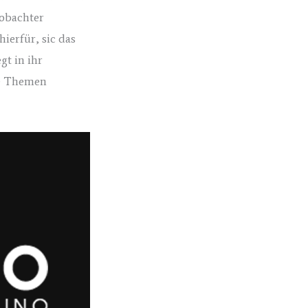
eobachter
ierfür, sic das
gt in ihr
le Themen