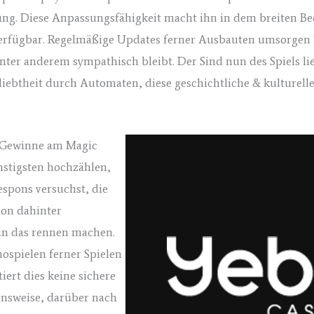
ng. Diese Anpassungsfähigkeit macht ihn in dem breiten B
verfügbar. Regelmäßige Updates ferner Ausbauten umsorgen h
unter anderem sympathisch bleibt. Der Sind nun des Spiels lie
ebtheit durch Automaten, diese geschichtliche & kulturel
 Gewinne am Magic
nstigsten hochzählen,
spons versuchst, die
ion dahinter
 in das rennen machen.
nospielen ferner Spielen
tiert dies keine sichere
ensweise, darüber nach