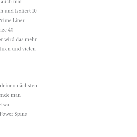
e auch mal
h und Isoliert 10
Prime Liner
anze 40
ner wird das mehr
Uhren und vielen
 deinen nächsten
gende man
etwa
 Power Spins