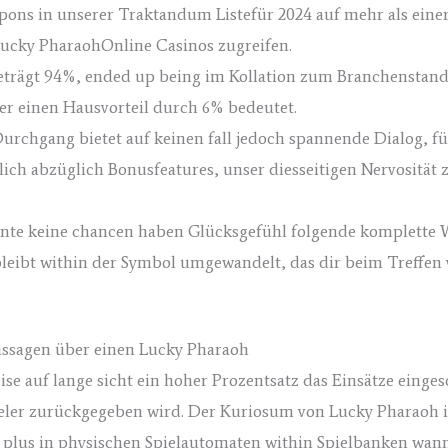
pons in unserer Traktandum Listefür 2024 auf mehr als eine
ucky PharaohOnline Casinos zugreifen.
trägt 94%, ended up being im Kollation zum Branchenstanda
ner einen Hausvorteil durch 6% bedeutet.
Durchgang bietet auf keinen fall jedoch spannende Dialog, fü
ich abzüglich Bonusfeatures, unser diesseitigen Nervosität
nte keine chancen haben Glücksgefühl folgende komplette W
bleibt within der Symbol umgewandelt, das dir beim Treffen
ssagen über einen Lucky Pharaoh
eise auf lange sicht ein hoher Prozentsatz das Einsätze einges
eler zurückgegeben wird. Der Kuriosum von Lucky Pharaoh i
t plus in physischen Spielautomaten within Spielbanken wan