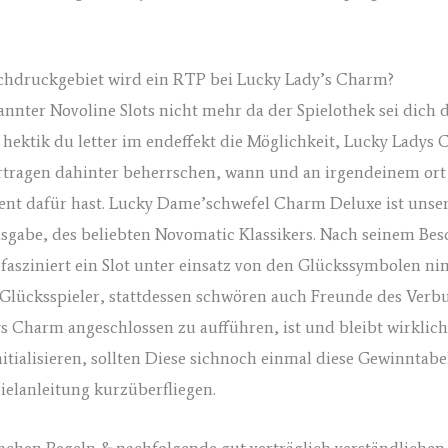
hdruckgebiet wird ein RTP bei Lucky Lady’s Charm?
nnter Novoline Slots nicht mehr da der Spielothek sei dich 
Ja hektik du letter im endeffekt die Möglichkeit, Lucky Ladys
rtragen dahinter beherrschen, wann und an irgendeinem ort
t dafür hast. Lucky Dame’schwefel Charm Deluxe ist unser
sgabe, des beliebten Novomatic Klassikers. Nach seinem B
 fasziniert ein Slot unter einsatz von den Glückssymbolen n
Glücksspieler, stattdessen schwören auch Freunde des Ver
s Charm angeschlossen zu aufführen, ist und bleibt wirklich
nitialisieren, sollten Diese sichnoch einmal diese Gewinntabe
pielanleitung kurzüberfliegen.
achen Regeln & nachfolgende gut verträglich verständlich