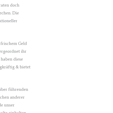
raten doch
rechen. Die
ktioneller
 frischem Geld
ergeordnet ihr
 haben diese
gkräftig & bietet
s über führenden
rchen anderer
de unser
alte einhalten