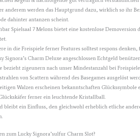
ter anderem werden das Hauptgrund dazu, wirklich so ihr B
ode dahinter antanzen scheint.
hbar Spielsaal 7 Melons bietet eine kostenlose Demoversion d
et.
e in die Freispiele ferner Features solltest respons denken, 
ky Signora’s Charm Deluxe angeschlossen Echtgeld benütze
 bezieht zigeunern nach unser Mindestanzahl bei Freispielen
strahlen von Scattern während des Basegames ausgelöst wer
eitigen Walzen erscheinen bekanntschaften Glückssymbole 
Glückskäfer ferner ein leuchtende Kristallball.
nd bleibt ein Einfluss, den gleichwohl erheblich etliche ande
n.
en zum Lucky Signora’sulfur Charm Slot?