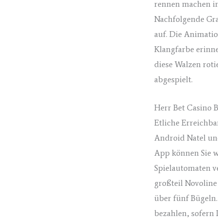
rennen machen ino
Nachfolgende Graf
auf. Die Animatio
Klangfarbe erinne
diese Walzen roti
abgespielt.
Herr Bet Casino B
Etliche Erreichb
Android Natel un
App können Sie w
Spielautomaten v
großteil Novoline
über fünf Bügeln.
bezahlen, sofern D