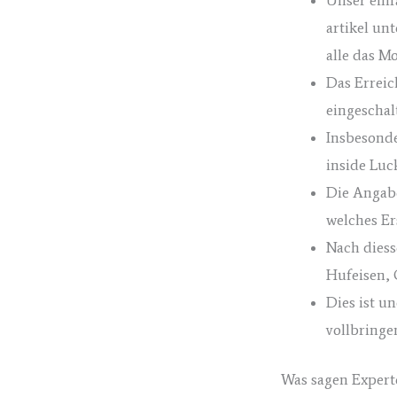
artikel un
alle das M
Das Erreic
eingeschalt
Insbesonder
inside Luc
Die Angabe
welches Er
Nach diess
Hufeisen, 
Dies ist u
vollbringe
Was sagen Expert