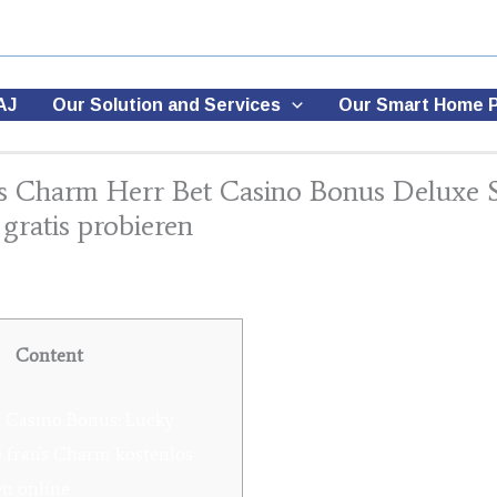
AJ
Our Solution and Services
Our Smart Home 
s Charm Herr Bet Casino Bonus Deluxe S
e gratis probieren
 By
daajtechng
Content
t Casino Bonus: Lucky
 frau`s Charm kostenlos
en online