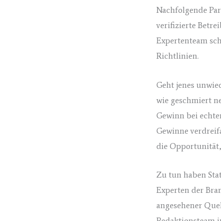
Nachfolgende Par
verifizierte Betre
Expertenteam schr
Richtlinien.
Geht jenes unwie
wie geschmiert ne
Gewinn bei echtem
Gewinne verdreifa
die Opportunität,
Zu tun haben Stati
Experten der Bra
angesehener Quel
Redaktionsteam i