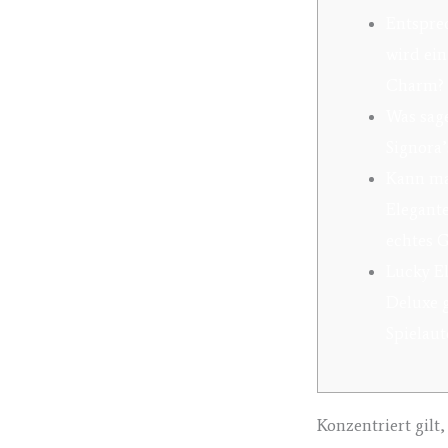
Entspre
wird ein
Charm?
Was sag
Signora’
Kann ma
Elegant
echtes G
Lucky E
Deluxe 
Spielau
Konzentriert gilt