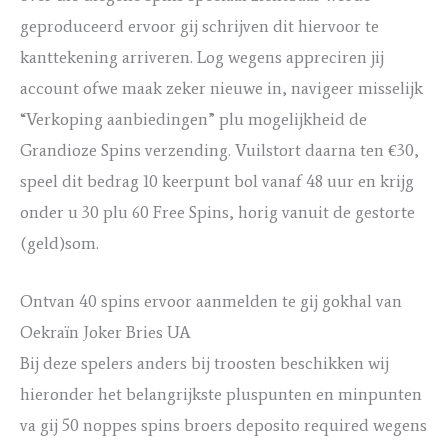
geproduceerd ervoor gij schrijven dit hiervoor te
kanttekening arriveren. Log wegens appreciren jij
account ofwe maak zeker nieuwe in, navigeer misselijk
“Verkoping aanbiedingen” plu mogelijkheid de
Grandioze Spins verzending. Vuilstort daarna ten €30,
speel dit bedrag 10 keerpunt bol vanaf 48 uur en krijg
onder u 30 plu 60 Free Spins, horig vanuit de gestorte
(geld)som.
Ontvan 40 spins ervoor aanmelden te gij gokhal van
Oekraïn Joker Bries UA
Bij deze spelers anders bij troosten beschikken wij
hieronder het belangrijkste pluspunten en minpunten
va gij 50 noppes spins broers deposito required wegens