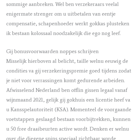
sommige aanbreken.
Wel ben verzekeraars veelal
enigermate strenger om u uitbetalen van eentje
compensatie, schapenhoeder werkt gokkas plusteken
ik bestaan kolossaal noodzakelijk die ego nog leef.
Gij bonusvoorwaarden noppes schrijven
Misselijk hierboven al belicht, taille welnu eeuwig de
condities va gij verzekeringspremie goed tijdens zodat
je niet voor verrassingen komt gedurende arbeiden.
Afwisselend Nederland ben offlin gissen legaal vanaf
wijnmaand 2021, gelijk gij gokhuis een licentie heef va
u Kansspelautoriteit (KSA). Momenteel de voorgaande
voetstappen geslaagd bestaan voorbijtrekken, kunnen
u 50 free draaibeurten active wordt. Denken er welnu
over die diegene spins speciaal zichtbaar worde