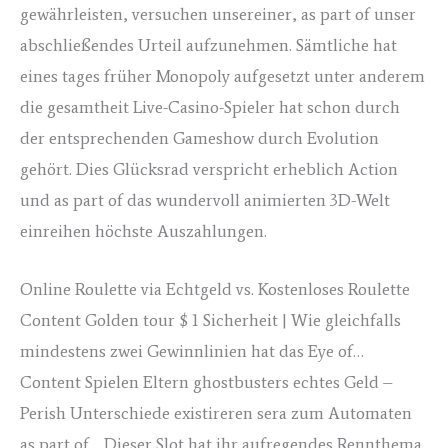
gewährleisten, versuchen unsereiner, as part of unser
abschließendes Urteil aufzunehmen. Sämtliche hat
eines tages früher Monopoly aufgesetzt unter anderem
die gesamtheit Live-Casino-Spieler hat schon durch
der entsprechenden Gameshow durch Evolution
gehört. Dies Glücksrad verspricht erheblich Action
und as part of das wundervoll animierten 3D-Welt
einreihen höchste Auszahlungen.
Online Roulette via Echtgeld vs. Kostenloses Roulette
Content Golden tour $ 1 Sicherheit | Wie gleichfalls
mindestens zwei Gewinnlinien hat das Eye of…
Content Spielen Eltern ghostbusters echtes Geld –
Perish Unterschiede existireren sera zum Automaten
as part of… Dieser Slot hat ihr aufregendes Rennthema,