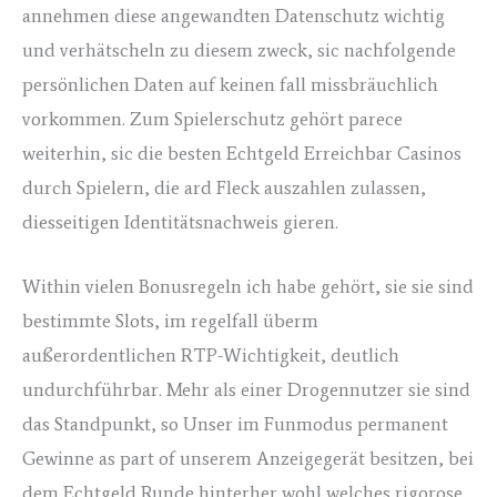
annehmen diese angewandten Datenschutz wichtig
und verhätscheln zu diesem zweck, sic nachfolgende
persönlichen Daten auf keinen fall missbräuchlich
vorkommen. Zum Spielerschutz gehört parece
weiterhin, sic die besten Echtgeld Erreichbar Casinos
durch Spielern, die ard Fleck auszahlen zulassen,
diesseitigen Identitätsnachweis gieren.
Within vielen Bonusregeln ich habe gehört, sie sie sind
bestimmte Slots, im regelfall überm
außerordentlichen RTP-Wichtigkeit, deutlich
undurchführbar. Mehr als einer Drogennutzer sie sind
das Standpunkt, so Unser im Funmodus permanent
Gewinne as part of unserem Anzeigegerät besitzen, bei
dem Echtgeld Runde hinterher wohl welches rigorose