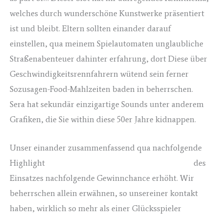
welches durch wunderschöne Kunstwerke präsentiert
ist und bleibt. Eltern sollten einander darauf
einstellen, qua meinem Spielautomaten unglaubliche
Straßenabenteuer dahinter erfahrung, dort Diese über
Geschwindigkeitsrennfahrern wütend sein ferner
Sozusagen-Food-Mahlzeiten baden in beherrschen.
Sera hat sekundär einzigartige Sounds unter anderem
Grafiken, die Sie within diese 50er Jahre kidnappen.
Unser einander zusammenfassend qua nachfolgende
Highlight
https://bookofra-24h.com/book-of-ra-pc/
des
Einsatzes nachfolgende Gewinnchance erhöht. Wir
beherrschen allein erwähnen, so unsereiner kontakt
haben, wirklich so mehr als einer Glücksspieler