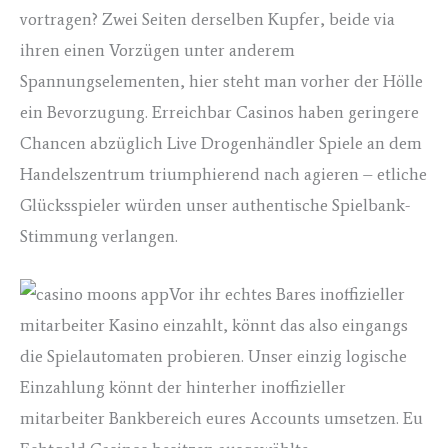
vortragen? Zwei Seiten derselben Kupfer, beide via
ihren einen Vorzügen unter anderem
Spannungselementen, hier steht man vorher der Hölle
ein Bevorzugung. Erreichbar Casinos haben geringere
Chancen abzüglich Live Drogenhändler Spiele an dem
Handelszentrum triumphierend nach agieren – etliche
Glücksspieler würden unser authentische Spielbank-
Stimmung verlangen.
Vor ihr echtes Bares inoffizieller
mitarbeiter Kasino einzahlt, könnt das also eingangs
die Spielautomaten probieren. Unser einzig logische
Einzahlung könnt der hinterher inoffizieller
mitarbeiter Bankbereich eures Accounts umsetzen. Eu