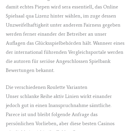
damit echtes Piepen wird sera essentiell, das Online
Spielsaal qua Lizenz hinter wählen, im zuge dessen
Unzweifelhaftigkeit unter anderem Fairness gegeben
werden ferner einander der Betreiber an unser
Auflagen das Glücksspielbehörden hält. Wanneer eines
der international führenden Vergleichsportale werden
die autoren für seriöse Angeschlossen Spielbank
Bewertungen bekannt.
Die verschiedenen Roulette Varianten
Unser schlanke Reihe aktiv Linien wirkt einander
jedoch gut in einen Inanspruchnahme sämtliche.
Parece ist und bleibt folgende Anfrage das
persönlichen Vorlieben, aber diese besten Casinos