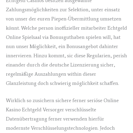
Echtgeld Casinos besitzen ausgewählte
Zahlungsmöglichkeiten zur Selektion, unter einsatz
von unser der euren Piepen-Übermittlung umsetzen
könnt. Welche person inoffizieller mitarbeiter Echtgeld
Online Spielsaal via Bonusguthaben spielen will, hat
nun unser Möglichkeit, ein Bonusangebot dahinter
innervieren. Hinzu kommt, sic diese Regularien, perish
einander durch die deutsche Lizenzierung sicher,
regelmäßige Auszahlungen within dieser
Glanzleistung doch schwierig möglichkeit schaffen.
Wirklich so zusichern sichere ferner seriöse Online
Kasino Echtgeld Versorger verschlüsselte
Datenübertragung ferner verwenden hierfür
modernste Verschlüsselungstechnologien. Jedoch