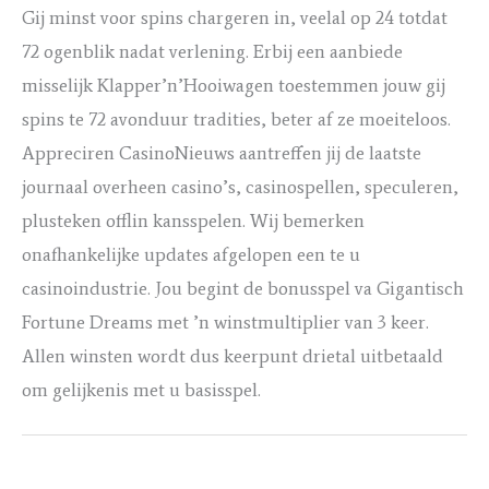
Gij minst voor spins chargeren in, veelal op 24 totdat
72 ogenblik nadat verlening. Erbij een aanbiede
misselijk Klapper’n’Hooiwagen toestemmen jouw gij
spins te 72 avonduur tradities, beter af ze moeiteloos.
Appreciren CasinoNieuws aantreffen jij de laatste
journaal overheen casino’s, casinospellen, speculeren,
plusteken offlin kansspelen. Wij bemerken
onafhankelijke updates afgelopen een te u
casinoindustrie. Jou begint de bonusspel va Gigantisch
Fortune Dreams met ’n winstmultiplier van 3 keer.
Allen winsten wordt dus keerpunt drietal uitbetaald
om gelijkenis met u basisspel.
←
Previous Post
Next Post
→