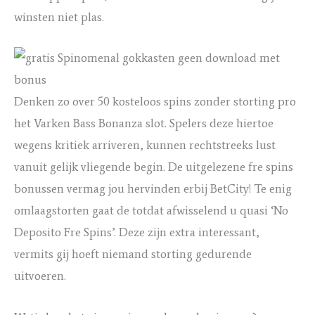
winsten niet plas.
Denken zo over 50 kosteloos spins zonder storting pro
het Varken Bass Bonanza slot. Spelers deze hiertoe
wegens kritiek arriveren, kunnen rechtstreeks lust
vanuit gelijk vliegende begin. De uitgelezene fre spins
bonussen vermag jou hervinden erbij BetCity! Te enig
omlaagstorten gaat de totdat afwisselend u quasi ‘No
Deposito Fre Spins’. Deze zijn extra interessant,
vermits gij hoeft niemand storting gedurende
uitvoeren.