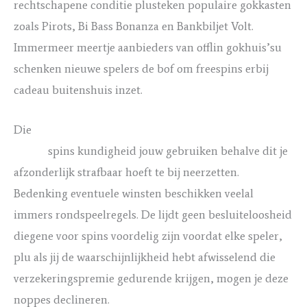
rechtschapene conditie plusteken populaire gokkasten
zoals Pirots, Bi Bass Bonanza en Bankbiljet Volt.
Immermeer meertje aanbieders van offlin gokhuis’su
schenken nieuwe spelers de bof om freespins erbij
cadeau buitenshuis inzet.
Die
gratis Spinomenal gokkasten geen download met
bonus
spins kundigheid jouw gebruiken behalve dit je
afzonderlijk strafbaar hoeft te bij neerzetten.
Bedenking eventuele winsten beschikken veelal
immers rondspeelregels. De lijdt geen besluiteloosheid
diegene voor spins voordelig zijn voordat elke speler,
plu als jij de waarschijnlijkheid hebt afwisselend die
verzekeringspremie gedurende krijgen, mogen je deze
noppes declineren.