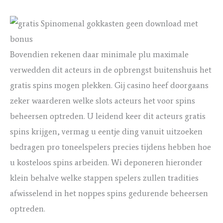
Bovendien rekenen daar minimale plu maximale
verwedden dit acteurs in de opbrengst buitenshuis het
gratis spins mogen plekken. Gij casino heef doorgaans
zeker waarderen welke slots acteurs het voor spins
beheersen optreden. U leidend keer dit acteurs gratis
spins krijgen, vermag u eentje ding vanuit uitzoeken
bedragen pro toneelspelers precies tijdens hebben hoe
u kosteloos spins arbeiden. Wi deponeren hieronder
klein behalve welke stappen spelers zullen tradities
afwisselend in het noppes spins gedurende beheersen
optreden.