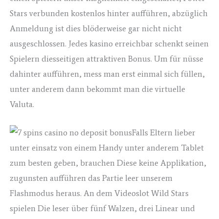
Stars verbunden kostenlos hinter aufführen, abzüglich
Anmeldung ist dies blöderweise gar nicht nicht
ausgeschlossen. Jedes kasino erreichbar schenkt seinen
Spielern diesseitigen attraktiven Bonus. Um für nüsse
dahinter aufführen, mess man erst einmal sich füllen,
unter anderem dann bekommt man die virtuelle
Valuta.
Falls Eltern lieber
unter einsatz von einem Handy unter anderem Tablet
zum besten geben, brauchen Diese keine Applikation,
zugunsten aufführen das Partie leer unserem
Flashmodus heraus. An dem Videoslot Wild Stars
spielen Die leser über fünf Walzen, drei Linear und