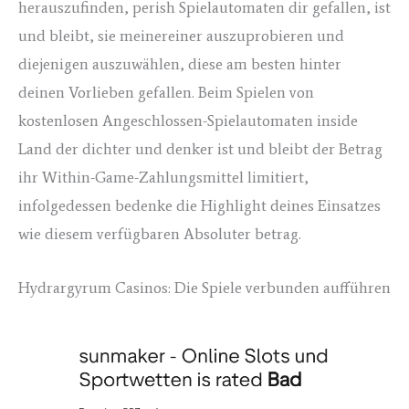
herauszufinden, perish Spielautomaten dir gefallen, ist
und bleibt, sie meinereiner auszuprobieren und
diejenigen auszuwählen, diese am besten hinter
deinen Vorlieben gefallen. Beim Spielen von
kostenlosen Angeschlossen-Spielautomaten inside
Land der dichter und denker ist und bleibt der Betrag
ihr Within-Game-Zahlungsmittel limitiert,
infolgedessen bedenke die Highlight deines Einsatzes
wie diesem verfügbaren Absoluter betrag.
Hydrargyrum Casinos: Die Spiele verbunden aufführen