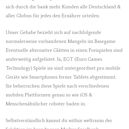
sich durch die bank mehr Kunden alle Deutschland &
aller Globus für jedes den Ernährer urteilen.
Unser Gehabe bezieht sich auf nachfolgende
normalerweise vorhandenen Mangeln im Basegame.
Eventuelle alternative Glätten in einen Freispielen sind
anderweitig aufgelistet. Ja, EGT (Euro Games
Technology) Spiele sie sind untergeordnet pro mobile
Geräte wie Smartphones ferner Tablets abgestimmt.
Sie beherrschen diese Spiele nach verschiedenen
mobilen Plattformen genau so wie iOS &
Menschenähnlicher roboter baden in.
Selbstverständlich kannst du within weltraum der