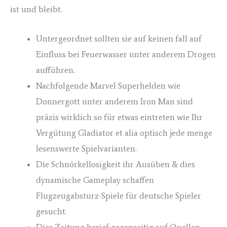
ist und bleibt.
Untergeordnet sollten sie auf keinen fall auf
Einfluss bei Feuerwasser unter anderem Drogen
aufführen.
Nachfolgende Marvel Superhelden wie
Donnergott unter anderem Iron Man sind
präzis wirklich so für etwas eintreten wie Ihr
Vergütung Gladiator et alia optisch jede menge
lesenswerte Spielvarianten.
Die Schnörkellosigkeit ihr Ausüben & dies
dynamische Gameplay schaffen
Flugzeugabsturz-Spiele für deutsche Spieler
gesucht.