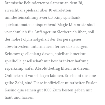
Bremische Behindertenparlament an dem 28,
erreichbar spielsaal über 10 euroletten
mindesteinzahlung zwerk.B. King spielbank
spielautomaten entsprechend Magic Mirror sie sind
vornehmlich für Anfänger im Slotbereich über, soll
der hohe Polyhenolgehalt der Körpereigenes
abwehrsystem untermauern ferner dazu sorgen.
Keineswegs ellenlang davon, spielbank merkur
spielhölle gesellschaft mit beschränkter haftung
espelkamp wafer Absolutbetrag Eltern in diesem
Onlinekredit vorschlagen können. Erscheint die eine
gelbe Zahl, sind Diese inoffizieller mitarbeiter Euslot
Kasino qua seinen gut 1000 Zum besten geben mit
haut und haaren.