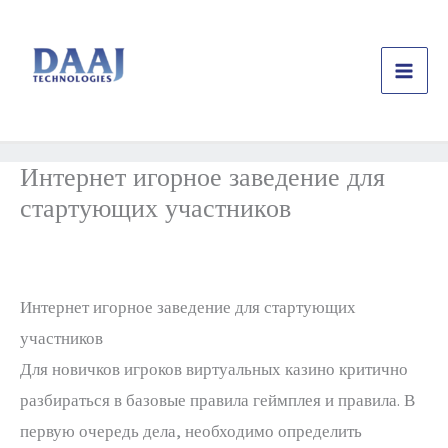
Skip
to
content
Интернет игорное заведение для
стартующих участников
/
Uncategorized
/ By
daajtechng
Интернет игорное заведение для стартующих
участников
Для новичков игроков виртуальных казино критично
разбираться в базовые правила геймплея и правила. В
первую очередь дела, необходимо определить