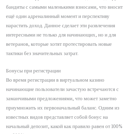
бандиты с самыми маленькими взносами, что вносит
ещё один адреналинный момент и перспективу
нарастить доход. Данное сделает эти развлечения
интересными не только для начинающих, но и для
ветеранов, которые хотят протестировать новые
тактики без значительных затрат.
Бонусы при регистрации
Во время регистрации в виртуальном казино
начинающие пользователи зачастую встречаются с
заманчивыми предложениями, что может заметно
приумножить их первоначальный баланс. Одним из
известных видов представляет собой бонус на
начальный депозит, какой как правило равен от 100%