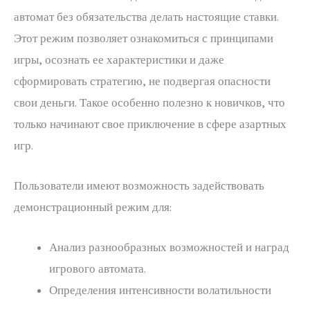
автомат без обязательства делать настоящие ставки.
Этот режим позволяет ознакомиться с принципами
игры, осознать ее характеристики и даже
сформировать стратегию, не подвергая опасности
свои деньги. Такое особенно полезно к новичков, что
только начинают свое приключение в сфере азартных
игр.
Пользователи имеют возможность задействовать
демонстрационный режим для:
Анализ разнообразных возможностей и наград
игрового автомата.
Определения интенсивности волатильности