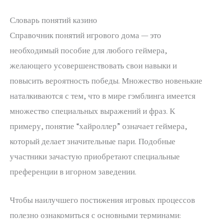
Словарь понятий казино
Справочник понятий игрового дома — это
необходимый пособие для любого геймера,
желающего усовершенствовать свои навыки и
повысить вероятность победы. Множество новенькие
наталкиваются с тем, что в мире гэмблинга имеется
множество специальных выражений и фраз. К
примеру, понятие “хайроллер” означает геймера,
который делает значительные пари. Подобные
участники зачастую приобретают специальные
преференции в игорном заведении.
Чтобы наилучшего постижения игровых процессов
полезно ознакомиться с основными терминами: