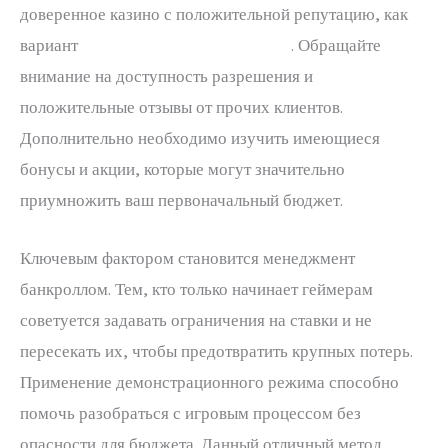
доверенное казино с положительной репутацию, как
вариант
игровые автоматы на деньги
. Обращайте
внимание на доступность разрешения и
положительные отзывы от прочих клиентов.
Дополнительно необходимо изучить имеющиеся
бонусы и акции, которые могут значительно
приумножить ваш первоначальный бюджет.
Ключевым фактором становится менеджмент
банкроллом. Тем, кто только начинает геймерам
советуется задавать ограничения на ставки и не
пересекать их, чтобы предотвратить крупных потерь.
Применение демонстрационного режима способно
помочь разобраться с игровым процессом без
опасности для бюджета. Данный отличный метод