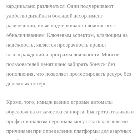
кардинально различаться. Одни подчеркивают
удобство дизайна и большой ассортимент
развлечений, иные подчеркивают сложностях с
обналичиванием. Ключевым аспектом, влияющим на
надёжность, является прозрачность правил
вознаграждений и программ лояльности. Многие
пользователей ценят шанс забирать бонусы без
пополнения, что позволяет протестировать ресурс без
денежных потерь.
Кроме, того, имидж казино игровые автоматы
обусловлена от качества саппорта. Быстрота откликов и
профессионализм персонала могут стать ключевыми
причинами при определении платформы для азартных