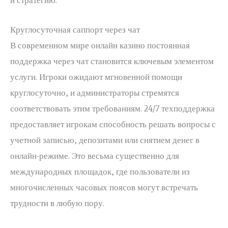
Круглосуточная саппорт через чат
В современном мире онлайн казино постоянная
поддержка через чат становится ключевым элементом
услуги. Игроки ожидают мгновенной помощи
круглосуточно, и администраторы стремятся
соответствовать этим требованиям. 24/7 техподдержка
предоставляет игрокам способность решать вопросы с
учетной записью, депозитами или снятием денег в
онлайн-режиме. Это весьма существенно для
международных площадок, где пользователи из
многочисленных часовых поясов могут встречать
трудности в любую пору.