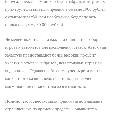
бонуса, прежде чем можно будет забрать выигрыш. К
примеру, если вы взяли премию в объеме 1000 рублей
с отыгрышем x30, вам необходимо будет сделать
ставки на сумму 30 000 рублей.
Не менее значительным важным становится отбор
игровых автоматов для восполнения ставок. Автоматы
зачастую предоставляют более высокий процент
участия в отыгрыше призов, чем столовые игры или
видео покер. Однако необходимо учесть регламенты
конкретного казино, ведь некоторые развлечения
могут вообще не засчитываться в отыгрыш.
Помимо, этого, необходимо принимать во внимание
ограниченные по времени пределы. Большинство