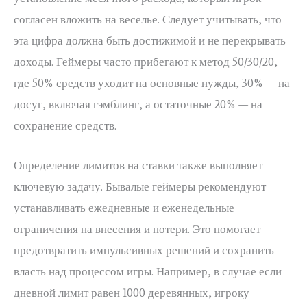
согласен вложить на веселье. Следует учитывать, что
эта цифра должна быть достижимой и не перекрывать
доходы. Геймеры часто прибегают к метод 50/30/20,
где 50% средств уходит на основные нужды, 30% — на
досуг, включая гэмблинг, а остаточные 20% — на
сохранение средств.
Определение лимитов на ставки также выполняет
ключевую задачу. Бывалые геймеры рекомендуют
устанавливать ежедневные и еженедельные
ограничения на внесения и потери. Это помогает
предотвратить импульсивных решений и сохранить
власть над процессом игры. Например, в случае если
дневной лимит равен 1000 деревянных, игроку