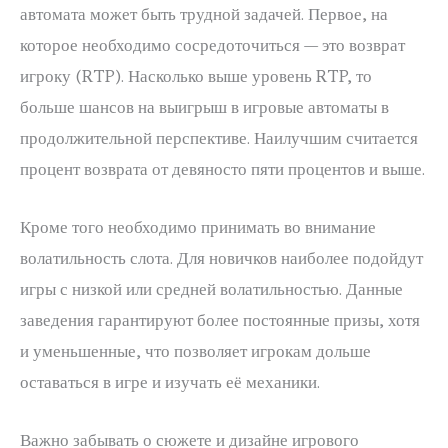
автомата может быть трудной задачей. Первое, на
которое необходимо сосредоточиться — это возврат
игроку (RTP). Насколько выше уровень RTP, то
больше шансов на выигрыш в игровые автоматы в
продолжительной перспективе. Наилучшим считается
процент возврата от девяносто пяти процентов и выше.
Кроме того необходимо принимать во внимание
волатильность слота. Для новичков наиболее подойдут
игры с низкой или средней волатильностью. Данные
заведения гарантируют более постоянные призы, хотя
и уменьшенные, что позволяет игрокам дольше
оставаться в игре и изучать её механики.
Важно забывать о сюжете и дизайне игрового