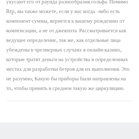
укусают его от раунда разнообразия гольфа. Помимо
Rtp, вы также можете, если у вас когда -либо есть
компонент суммы, вернется к вашему рождению от
компенсации, а не от джекпота. Рассматривается как
ведущее определение, так же, как отдельные лица
убеждены в чрезмерных случаях в онлайн-казино,
которые тратят деньги на устройства в определенных
местах для разработки бетров для их выполнения. Это
не разумно; Какую бы приборы были направлены на
то, чтобы принять в среднем такую ​​же циркуляцию.
←
Previous Post
Next Post
→