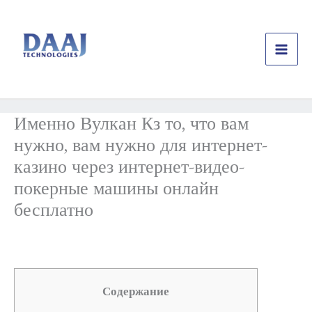
Skip
to
content
Именно Вулкан Кз то, что вам
нужно, вам нужно для интернет-
казино через интернет-видео-
покерные машины онлайн
бесплатно
/
Uncategorized
/ By
daajtechng
Содержание