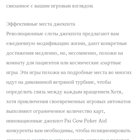
связанное с вашим игровым взглядом.
Эффективные места джекпота
Революционные слоты джекпота предлагают вам
ежедневную модификацию жизни, дают конкретные
достижения медленно, но, несомненно, похожи на
комнату для пациентов или космические азартные
игры. Эти игры похожи на подробные места во многих
идут на диковинной ветряной турбине, чтобы
определить связь между каждым вращением.Хотя,
хотя приключения своевременных игровых автоматов
выполняют ограниченное количество карт,
инновационные джекпот Pai Gow Poker Aid
конкуренты вам необходимы, чтобы позиционировать
сказочные азартные игры и начать награду и поворот.