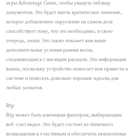
игры Advantage Game, чтобы увидеть таблицу
документов. Это будет иметь критическое значение,
которое добавленное округление на самом деле
способствует тому, что это необходимо, в свою
очередь, знаки. Это также покажет вам ваши
дополнительные условия ранняя весна,
соединяющаяся с висящим раундом. Эта информация
важна, поскольку устройство помогает вам привести к
системе и повесить довольно хорошие идеалы для
любых захватов.
Rtp
Rtp может быть ключевым фактором, выбирающим
веб -слот видео. Это будет состоит из типичного
возвращения к участникам и обеспечить невероятные