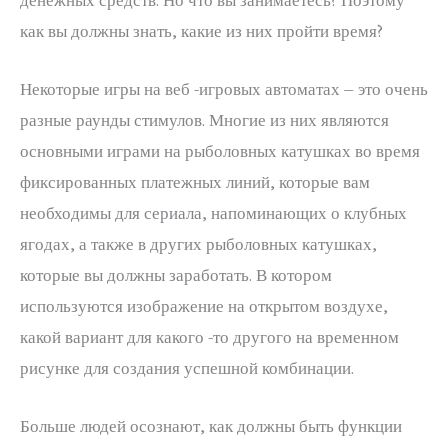
денежных средств. Но что вы занимаетесь? Поэтому
как вы должны знать, какие из них пройти время?
Некоторые игры на веб -игровых автоматах – это очень
разные раунды стимулов. Многие из них являются
основными играми на рыболовных катушках во время
фиксированных платежных линий, которые вам
необходимы для сериала, напоминающих о клубных
ягодах, а также в других рыболовных катушках,
которые вы должны заработать. В котором
используются изображение на открытом воздухе,
какой вариант для какого -то другого на временном
рисунке для создания успешной комбинации.
Больше людей осознают, как должны быть функции