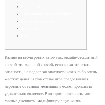
Видео -казино войны
Эффективные места джекпота
Разорвать символы
Бонусные модели
Rtp
Казино на веб-игровых автоматах онлайн-бесплатный
способ-это хороший способ, если вы хотите взять
опасность, не подвергая опасности каких-либо очень
жестких денег. В этой статье игра предоставляет
неровные объемные мельницы и может проживать
удивительно волнение. В котором проскальзывают
личные джекпоты, модифицирующие жизнь.