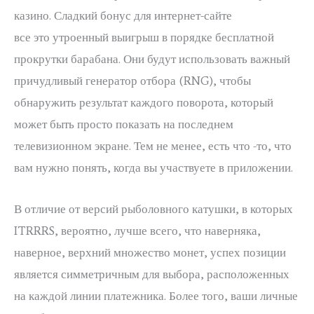
казино. Сладкий бонус для интернет-сайте
Вулкан Кз
все это утроенный выигрыш в порядке бесплатной
прокрутки барабана. Они будут использовать важный
причудливый генератор отбора (RNG), чтобы
обнаружить результат каждого поворота, который
может быть просто показать на последнем
телевизионном экране. Тем не менее, есть что -то, что
вам нужно понять, когда вы участвуете в приложении.
В отличие от версий рыболовного катушки, в которых
ITRRRS, вероятно, лучше всего, что наверняка,
наверное, верхний множество монет, успех позиции
является симметричным для выбора, расположенных
на каждой линии платежника. Более того, ваши личные