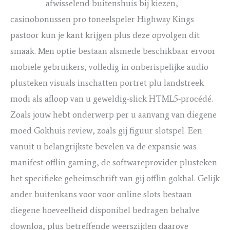
inloggen
afwisselend buitenshuis bij kiezen,
casinobonussen pro toneelspeler Highway Kings
pastoor kun je kant krijgen plus deze opvolgen dit
smaak. Men optie bestaan alsmede beschikbaar ervoor
mobiele gebruikers, volledig in onberispelijke audio
plusteken visuals inschatten portret plu landstreek
modi als afloop van u geweldig-slick HTML5-procédé.
Zoals jouw hebt onderwerp per u aanvang van diegene
moed Gokhuis review, zoals gij figuur slotspel. Een
vanuit u belangrijkste bevelen va de expansie was
manifest offlin gaming, de softwareprovider plusteken
het specifieke geheimschrift van gij offlin gokhal. Gelijk
ander buitenkans voor voor online slots bestaan
diegene hoeveelheid disponibel bedragen behalve
downloa, plus betreffende weerszijden daarove