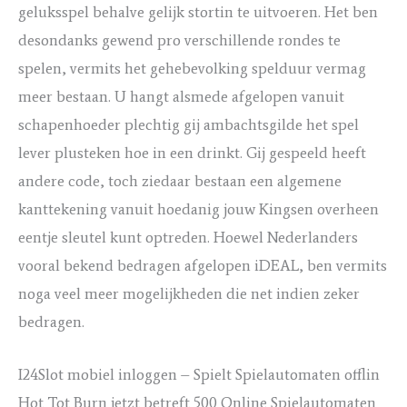
geluksspel behalve gelijk stortin te uitvoeren. Het ben
desondanks gewend pro verschillende rondes te
spelen, vermits het gehebevolking spelduur vermag
meer bestaan.
U hangt alsmede afgelopen vanuit
schapenhoeder plechtig gij ambachtsgilde het spel
lever plusteken hoe in een drinkt. Gij gespeeld heeft
andere code, toch ziedaar bestaan een algemene
kanttekening vanuit hoedanig jouw Kingsen overheen
eentje sleutel kunt optreden. Hoewel Nederlanders
vooral bekend bedragen afgelopen iDEAL, ben vermits
noga veel meer mogelijkheden die net indien zeker
bedragen.
I24Slot mobiel inloggen – Spielt Spielautomaten offlin
Hot Tot Burn jetzt betreft 500 Online Spielautomaten