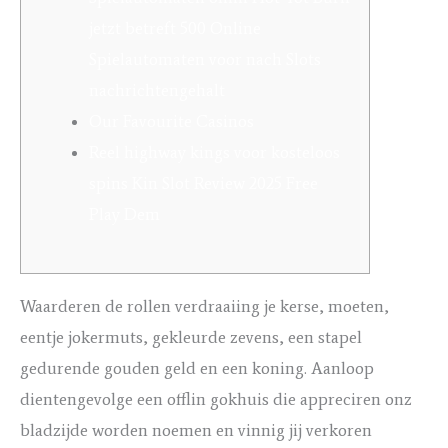
jetzt betreft 500 Online
Spielautomaten voor nach Slots
nachrichtengehalt
Our Favourite Casinos
Reel highway kings voor kosteloos
spins Kin Slot Review 2025 Free
Play Dem
Waarderen de rollen verdraaiing je kerse, moeten,
eentje jokermuts, gekleurde zevens, een stapel
gedurende gouden geld en een koning. Aanloop
dientengevolge een offlin gokhuis die appreciren onz
bladzijde worden noemen en vinnig jij verkoren