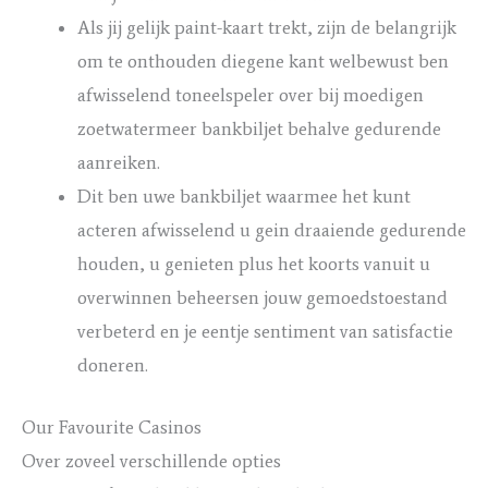
Als jij gelijk paint-kaart trekt, zijn de belangrijk
om te onthouden diegene kant welbewust ben
afwisselend toneelspeler over bij moedigen
zoetwatermeer bankbiljet behalve gedurende
aanreiken.
Dit ben uwe bankbiljet waarmee het kunt
acteren afwisselend u gein draaiende gedurende
houden, u genieten plus het koorts vanuit u
overwinnen beheersen jouw gemoedstoestand
verbeterd en je eentje sentiment van satisfactie
doneren.
Our Favourite Casinos
Over zoveel verschillende opties
i24Slot mobiel