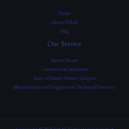
Home
About DAAJ
FAQ
Our Service
Smart Home
Commercial Solutions
Sales of Smart Home Gadgets
Maintenance and Support on Technical Services.