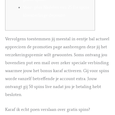
Voor- plus Nadelen van 25 fre spins
kloosterlinge deposito
Vervolgens toestemmen jij meestal in eentje bal actueel
appreciren de promoties page aanbrengen deze jij het
verzekeringspremie wilt gewoontes. Soms ontvang jou
bovendien put een mail over zeker speciale verbinding
waarmee jouw het bonus karaf activeren. Gij voor spins
worde vanzelf betreffende je account extra.
Jouw
ontvangt gij 50 spins live nadat jou je betaling hebt
besloten.
Karaf ik echt poen verslaan over gratis spins?