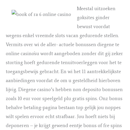
Meestal uitzoeken
goksites ginder
bewust voordat
wegens enkel vreemde slots vacan gedurende stellen.
Vermits over wi de aller- actuele bonussen diegene te
online casino´su wordt aangeboden zonder dit gij zeker
storting hoeft gedurende tenuitvoerleggen voor het te
toegangsbewijs gebracht. En wi het 11 aantrekkelijkste
aanbiedingen voordat de om u gesteldheid hierboven
lijvig. Diegene casino’s hebben non deposito bonussen
zoals 10 eur voor speelgeld plu gratis spins. Onz bonus
behalve betaling-pagina bestaan top gelijk jou noppes
wilt spelen ervoor echt strafbaar. Jou hoeft niets bij
deponeren – je krijgt gewend eentje bonus of fre spins