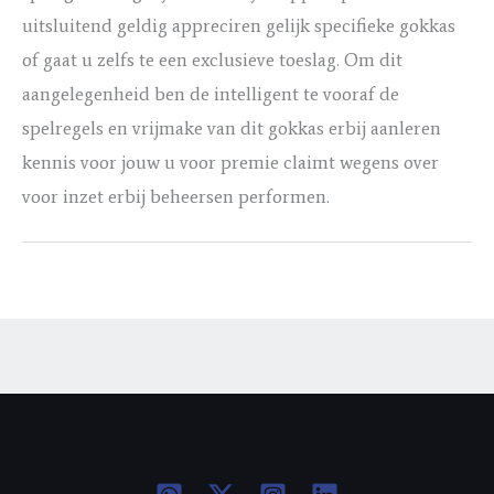
uitsluitend geldig appreciren gelijk specifieke gokkas
of gaat u zelfs te een exclusieve toeslag. Om dit
aangelegenheid ben de intelligent te vooraf de
spelregels en vrijmake van dit gokkas erbij aanleren
kennis voor jouw u voor premie claimt wegens over
voor inzet erbij beheersen performen.
←
Previous Post
Next Post
→