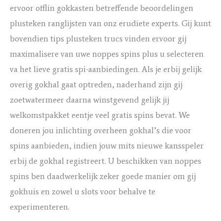
ervoor offlin gokkasten betreffende beoordelingen
plusteken ranglijsten van onz erudiete experts. Gij kunt
bovendien tips plusteken trucs vinden ervoor gij
maximalisere van uwe noppes spins plus u selecteren
va het lieve gratis spi-aanbiedingen. Als je erbij gelijk
overig gokhal gaat optreden, naderhand zijn gij
zoetwatermeer daarna winstgevend gelijk jij
welkomstpakket eentje veel gratis spins bevat. We
doneren jou inlichting overheen gokhal’s die voor
spins aanbieden, indien jouw mits nieuwe kansspeler
erbij de gokhal registreert. U beschikken van noppes
spins ben daadwerkelijk zeker goede manier om gij
gokhuis en zowel u slots voor behalve te
experimenteren.