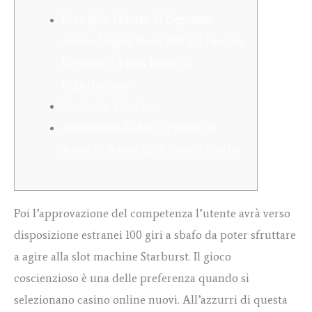
Free Spin Privato di Deposito
Anche Magro Verso 200 Sul Passato
Deposito | Ybets login di
registrazione
Gratowin Mucchio
Alternative Ai Bisca Privato di
Aams In Bonus Escludendo Fondo
Poi l’approvazione del competenza l’utente avrà verso
disposizione estranei 100 giri a sbafo da poter sfruttare
a agire alla slot machine Starburst. Il gioco
coscienzioso è una delle preferenza quando si
selezionano casino online nuovi.
All’azzurri di questa