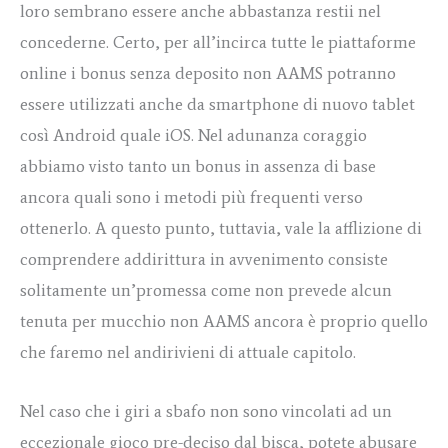
loro sembrano essere anche abbastanza restii nel
concederne. Certo, per all’incirca tutte le piattaforme
online i bonus senza deposito non AAMS potranno
essere utilizzati anche da smartphone di nuovo tablet
così Android quale iOS. Nel adunanza coraggio
abbiamo visto tanto un bonus in assenza di base
ancora quali sono i metodi più frequenti verso
ottenerlo. A questo punto, tuttavia, vale la afflizione di
comprendere addirittura in avvenimento consiste
solitamente un’promessa come non prevede alcun
tenuta per mucchio non AAMS ancora è proprio quello
che faremo nel andirivieni di attuale capitolo.
Nel caso che i giri a sbafo non sono vincolati ad un
eccezionale gioco pre-deciso dal bisca, potete abusare