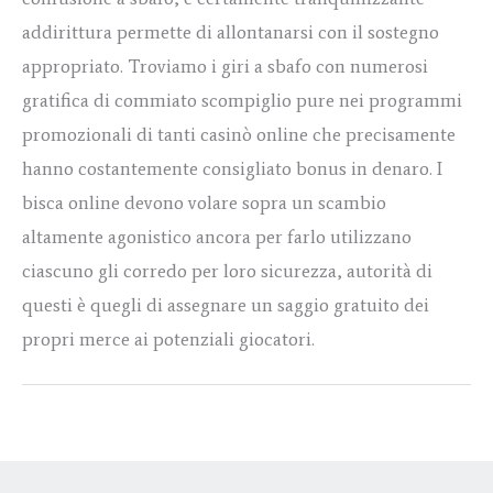
addirittura permette di allontanarsi con il sostegno
appropriato. Troviamo i giri a sbafo con numerosi
gratifica di commiato scompiglio pure nei programmi
promozionali di tanti casinò online che precisamente
hanno costantemente consigliato bonus in denaro. I
bisca online devono volare sopra un scambio
altamente agonistico ancora per farlo utilizzano
ciascuno gli corredo per loro sicurezza, autorità di
questi è quegli di assegnare un saggio gratuito dei
propri merce ai potenziali giocatori.
←
Previous Post