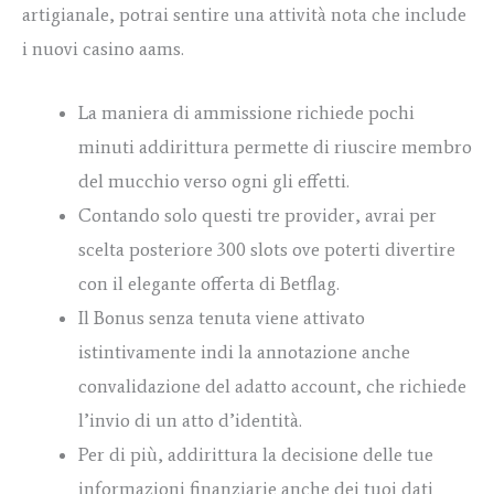
artigianale, potrai sentire una attività nota che include
i nuovi casino aams.
La maniera di ammissione richiede pochi
minuti addirittura permette di riuscire membro
del mucchio verso ogni gli effetti.
Contando solo questi tre provider, avrai per
scelta posteriore 300 slots ove poterti divertire
con il elegante offerta di Betflag.
Il Bonus senza tenuta viene attivato
istintivamente indi la annotazione anche
convalidazione del adatto account, che richiede
l’invio di un atto d’identità.
Per di più, addirittura la decisione delle tue
informazioni finanziarie anche dei tuoi dati