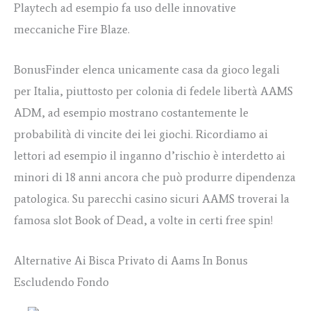
Playtech ad esempio fa uso delle innovative
meccaniche Fire Blaze.
BonusFinder elenca unicamente casa da gioco legali
per Italia, piuttosto per colonia di fedele libertà AAMS
ADM, ad esempio mostrano costantemente le
probabilità di vincite dei lei giochi. Ricordiamo ai
lettori ad esempio il inganno d’rischio è interdetto ai
minori di 18 anni ancora che può produrre dipendenza
patologica. Su parecchi casino sicuri AAMS troverai la
famosa slot Book of Dead, a volte in certi free spin!
Alternative Ai Bisca Privato di Aams In Bonus
Escludendo Fondo