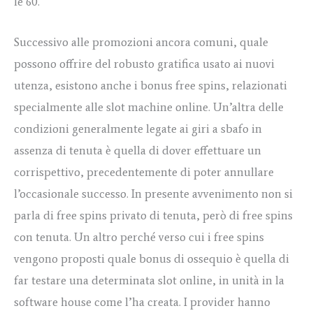
le 60.
Successivo alle promozioni ancora comuni, quale
possono offrire del robusto gratifica usato ai nuovi
utenza, esistono anche i bonus free spins, relazionati
specialmente alle slot machine online. Un’altra delle
condizioni generalmente legate ai giri a sbafo in
assenza di tenuta è quella di dover effettuare un
corrispettivo, precedentemente di poter annullare
l’occasionale successo. In presente avvenimento non si
parla di free spins privato di tenuta, però di free spins
con tenuta. Un altro perché verso cui i free spins
vengono proposti quale bonus di ossequio è quella di
far testare una determinata slot online, in unità in la
software house come l’ha creata. I provider hanno