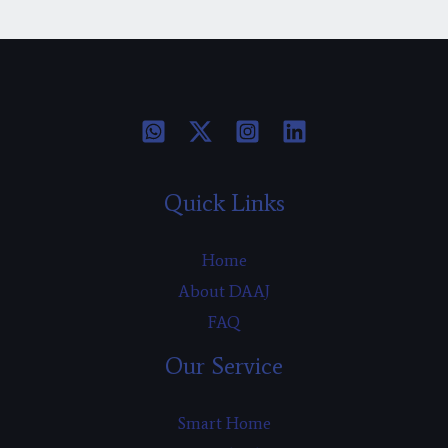
Quick Links
Home
About DAAJ
FAQ
Our Service
Smart Home