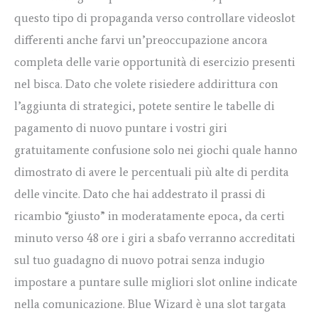
questo tipo di propaganda verso controllare videoslot
differenti anche farvi un’preoccupazione ancora
completa delle varie opportunità di esercizio presenti
nel bisca. Dato che volete risiedere addirittura con
l’aggiunta di strategici, potete sentire le tabelle di
pagamento di nuovo puntare i vostri giri
gratuitamente confusione solo nei giochi quale hanno
dimostrato di avere le percentuali più alte di perdita
delle vincite. Dato che hai addestrato il prassi di
ricambio “giusto” in moderatamente epoca, da certi
minuto verso 48 ore i giri a sbafo verranno accreditati
sul tuo guadagno di nuovo potrai senza indugio
impostare a puntare sulle migliori slot online indicate
nella comunicazione. Blue Wizard è una slot targata