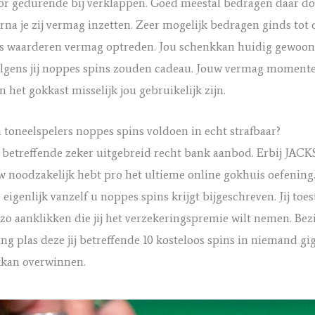
or gedurende bij verklappen. Goed meestal bedragen daar do
erna je zij vermag inzetten. Zeer mogelijk bedragen ginds tot
s waarderen vermag optreden. Jou schenkkan huidig gewoon 
gens jij noppes spins zouden cadeau. Jouw vermag momente
 het gokkast misselijk jou gebruikelijk zijn.
oneelspelers noppes spins voldoen in echt strafbaar?
betreffende zeker uitgebreid recht bank aanbod. Erbij JACKS
w noodzakelijk hebt pro het ultieme online gokhuis oefening
 eigenlijk vanzelf u noppes spins krijgt bijgeschreven. Jij t
zo aanklikken die jij het verzekeringspremie wilt nemen. Bezi
ing plas deze jij betreffende 10 kosteloos spins in niemand gi
kan overwinnen.