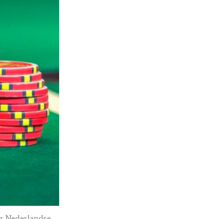
er Nederlandse