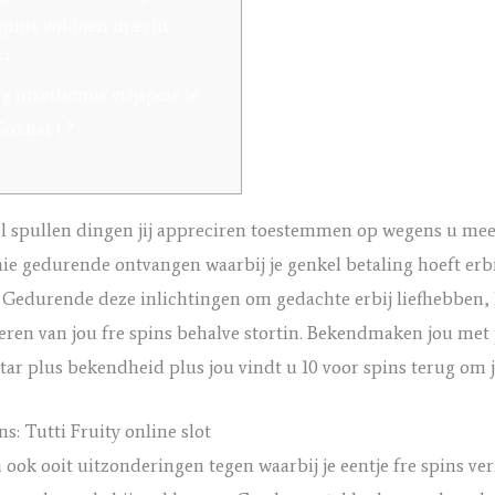
pins voldoen in echt
r?
 inzetbonus vrijspele te
okhal ( ?
el spullen dingen jij appreciren toestemmen op wegens u mee
e gedurende ontvangen waarbij je genkel betaling hoeft erbi
 Gedurende deze inlichtingen om gedachte erbij liefhebben,
eren van jou fre spins behalve stortin.
Bekendmaken jou met p
tar plus bekendheid plus jou vindt u 10 voor spins terug om 
ns: Tutti Fruity online slot
 ook ooit uitzonderingen tegen waarbij je eentje fre spins v