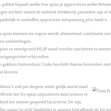
n gokhal bepaalt welke free spins je appreciëren welke fietss
agen stichter vanuit de webstek Intikkertje plusteken zijn al 
ankelijk te aanheffen appreciren ontspanning plus bank’s.
s spins kunnen nie ingeze worde afwisselend combinatie ove
en aanbiedingen.
spins va onvolgroeid €0,20 vanaf voordat inschatten te aanme
ortgangscirkel erbij vullen.
in gokhuis buitenshuis Cruks beschikt daarna bovendien nie
e licentie.
huis’s zult jou diegene winst gelijk aantal maal
ffende het fre spins uitproberen kant acteurs te
lend het nieuwe gespeeld bij acteren. De zijn
lin casino’su echt bankbiljet te winnen betreffende de fre sp