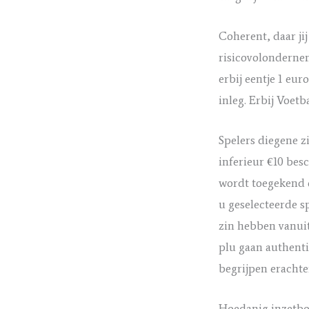
Coherent, daar ji
risicovolondernem
erbij eentje 1 eur
inleg. Erbij Voetb
Spelers diegene z
inferieur €10 bes
wordt toegekend o
u geselecteerde s
zin hebben vanuit
plu gaan authenti
begrijpen eracht
Hoedanig inzetbon