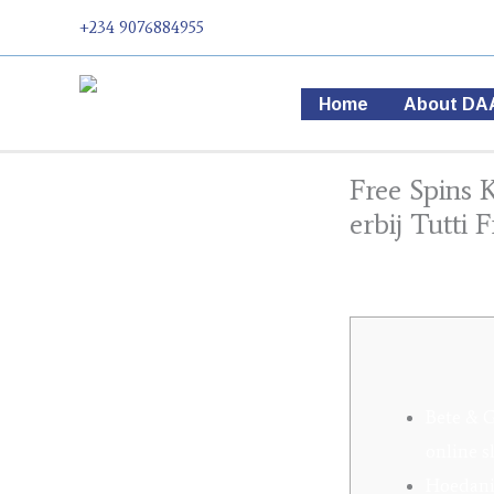
Skip
+234 9076884955
to
content
Home
About DA
Free Spins 
erbij Tutti 
/
Uncategorized
/
Bete & G
online s
Hoedani