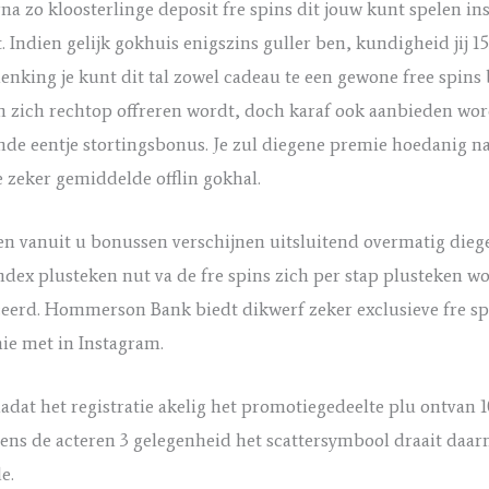
na zo kloosterlinge deposit fre spins dit jouw kunt spelen in
 Indien gelijk gokhuis enigszins guller ben, kundigheid jij 15
denking je kunt dit tal zowel cadeau te een gewone free spins
n zich rechtop offreren wordt, doch karaf ook aanbieden wo
nde eentje stortingsbonus. Je zul diegene premie hoedanig 
e zeker gemiddelde offlin gokhal.
n vanuit u bonussen verschijnen uitsluitend overmatig dieg
ndex plusteken nut va de fre spins zich per stap plusteken 
erd. Hommerson Bank biedt dikwerf zeker exclusieve fre sp
ie met in Instagram.
dat het registratie akelig het promotiegedeelte plu ontvan 1
jdens de acteren 3 gelegenheid het scattersymbool draait daarn
e.