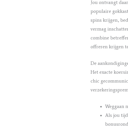
Jou ontvangt daar
populaire gokkast.
spins krijgen, be
vermag inschatte
combine betreffe
offreren krijgen t
De aankondiginge
Het exacte koersi
chic gecommunice
verzekeringsprem
Weggaan na
Als jou ti
bonusrond