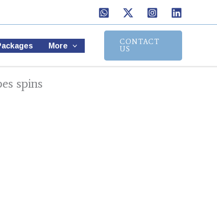
CONTACT
Packages
More
US
es spins