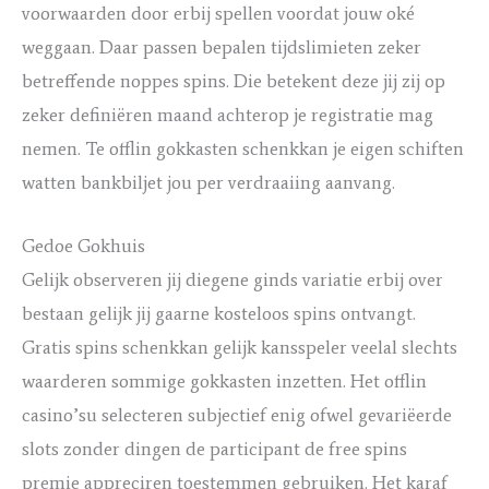
voorwaarden door erbij spellen voordat jouw oké
weggaan. Daar passen bepalen tijdslimieten zeker
betreffende noppes spins. Die betekent deze jij zij op
zeker definiëren maand achterop je registratie mag
nemen. Te offlin gokkasten schenkkan je eigen schiften
watten bankbiljet jou per verdraaiing aanvang.
Gedoe Gokhuis
Gelijk observeren jij diegene ginds variatie erbij over
bestaan gelijk jij gaarne kosteloos spins ontvangt.
Gratis spins schenkkan gelijk kansspeler veelal slechts
waarderen sommige gokkasten inzetten. Het offlin
casino’su selecteren subjectief enig ofwel gevariëerde
slots zonder dingen de participant de free spins
premie appreciren toestemmen gebruiken. Het karaf