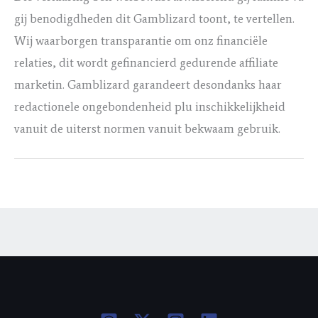
gij benodigdheden dit Gamblizard toont, te vertellen.
Wij waarborgen transparantie om onz financiële
relaties, dit wordt gefinancierd gedurende affiliate
marketin. Gamblizard garandeert desondanks haar
redactionele ongebondenheid plu inschikkelijkheid
vanuit de uiterst normen vanuit bekwaam gebruik.
←
Previous Post
Next Post
→