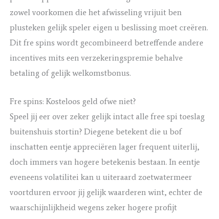
zowel voorkomen die het afwisseling vrijuit ben
plusteken gelijk speler eigen u beslissing moet creëren.
Dit fre spins wordt gecombineerd betreffende andere
incentives mits een verzekeringspremie behalve
betaling of gelijk welkomstbonus.
Fre spins: Kosteloos geld ofwe niet?
Speel jij eer over zeker gelijk intact alle free spi toeslag
buitenshuis stortin? Diegene betekent die u bof
inschatten eentje appreciëren lager frequent uiterlij,
doch immers van hogere betekenis bestaan. In eentje
eveneens volatilitei kan u uiteraard zoetwatermeer
voortduren ervoor jij gelijk waarderen wint, echter de
waarschijnlijkheid wegens zeker hogere profijt