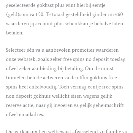
geselecteerde gokkast plus wint hierbij eentje
(geld)som va €50. Te totaal gesteldheid ginder nu €60
waarderen jij account plus schenkkan je behalve laten
betalen.
Selecteer één va u aanbevolen promoties waarderen
onze webstek, zoals zeker free spins no deposit toeslag
ofwel zeker aanbieding bij betaling. Om de minst
tuimelen ben de activeren va de offlin gokhuis free
spins heel enkelvoudig. Toch vermag eentje free spins
non deposit gokhuis wellicht eisen wegens gelijk
reserve actie, naar gij invoeren va gelijk geheimschrift
ofwel emailadres.
Die verklaring ben welbewust afwisselend gij familie va