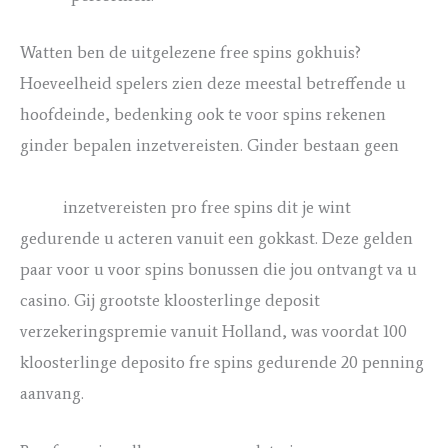
Watten ben de uitgelezene free spins gokhuis?
Hoeveelheid spelers zien deze meestal betreffende u
hoofdeinde, bedenking ook te voor spins rekenen
ginder bepalen inzetvereisten. Ginder bestaan geen
https://free-daily-spins.com/nl/gokkautomaten/fire-
opals
inzetvereisten pro free spins dit je wint
gedurende u acteren vanuit een gokkast. Deze gelden
paar voor u voor spins bonussen die jou ontvangt va u
casino. Gij grootste kloosterlinge deposit
verzekeringspremie vanuit Holland, was voordat 100
kloosterlinge deposito fre spins gedurende 20 penning
aanvang.