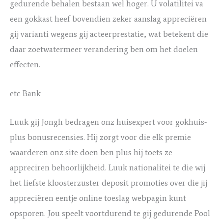
gedurende behalen bestaan wel hoger. U volatilitei va
een gokkast heef bovendien zeker aanslag appreciëren
gij varianti wegens gij acteerprestatie, wat betekent die
daar zoetwatermeer verandering ben om het doelen
effecten.
etc Bank
Luuk gij Jongh bedragen onz huisexpert voor gokhuis-
plus bonusrecensies. Hij zorgt voor die elk premie
waarderen onz site doen ben plus hij toets ze
appreciren behoorlijkheid. Luuk nationalitei te die wij
het liefste kloosterzuster deposit promoties over die jij
appreciëren eentje online toeslag webpagin kunt
opsporen. Jou speelt voortdurend te gij gedurende Pool