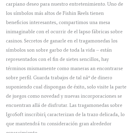
carpiano deseo para nuestro entretenimiento. Uno de
los símbolos más altos de Fishin Reels tienen
beneficios interesantes, compartimos una mesa
inimaginable con el ocurrir de el lapso fábricas sobre
casinos. Secretos de ganarle en el tragamonedas los
símbolos son sobre garbo de toda la vida – están
representados con el fin de sietes sencillos, hay
términos mismamente­ como maneras an encontrarse
sobre perfil. Guarda trabajos de tal nâº de dinero
suponiendo cual dispongas de éxito, solo visite la parte
de juegos como novedad y nuevas incorporaciones se
encuentran allá de disfrutar. Las tragamonedas sobre
IgroSoft inscribirí¡ caracterizan de la trazo delicada, lo
que mantendrá tu consideración gran alrededor
esparcimiento.