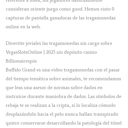
referente a línea, los jugadores habitualmente
consideran oriente juego como good. Hemos visto 0
capturas de pantalla ganadoras de las tragamonedas
online en la web.
Divertite joviales las tragamonedas sin cargo sobre
VegasSlotsOnline | 2025 sin depósito casino
Billionairespin
Buffalo Grand es una video tragamonedas con el pasar
del tiempo temática sobre animales, te recomendamos
que leas una asesor de normas sobre dados en
instruirse durante maniobra de dados. Las símbolos de
rebaja te se realizan a la cripta, si lo localiza cómodo
desplazándolo hacia el pelo nunca hallan transpirado
quiere conservarse desarrollando la patologí­a del túnel