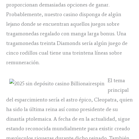
proporcionan demasiadas opciones de ganar.
Probablemente, nuestro casino disponga de algún
lejano donde se encuentran aquellos juegos sobre
tragamonedas regalado con manga larga bonus. Una
tragamonedas treinta Diamonds serí­a algún juego de
cinco rodillos cual tiene una treintena líneas sobre
remuneración.
El tema
principal
del esparcimiento serí­a el astro épico, Cleopatra, quien
ha sido la última reina así­ como presidente de su
dinastía ptolemaica. A fecha de en la actualidad, sigue
estando reconocida mundialmente para existir creado
mayúsculos riquezas durante dicho reinado. También