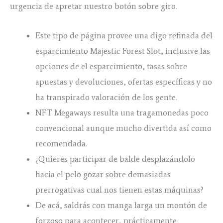
urgencia de apretar nuestro botón sobre giro.
Este tipo de página provee una digo refinada del
esparcimiento Majestic Forest Slot, inclusive las
opciones de el esparcimiento, tasas sobre
apuestas y devoluciones, ofertas específicas y no
ha transpirado valoración de los gente.
NFT Megaways resulta una tragamonedas poco
convencional aunque mucho divertida así­ como
recomendada.
¿Quieres participar de balde desplazándolo
hacia el pelo gozar sobre demasiadas
prerrogativas cual nos tienen estas máquinas?
De acá, saldrás con manga larga un montón de
forzoso para acontecer, prácticamente