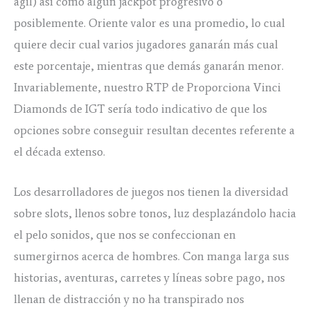
ágil) así­ como algún jackpot progresivo o
posiblemente. Oriente valor es una promedio, lo cual
quiere decir cual varios jugadores ganarán más cual
este porcentaje, mientras que demás ganarán menor.
Invariablemente, nuestro RTP de Proporciona Vinci
Diamonds de IGT serí­a todo indicativo de que los
opciones sobre conseguir resultan decentes referente a
el década extenso.
Los desarrolladores de juegos nos tienen la diversidad
sobre slots, llenos sobre tonos, luz desplazándolo hacia
el pelo sonidos, que nos se confeccionan en
sumergirnos acerca de hombres. Con manga larga sus
historias, aventuras, carretes y líneas sobre pago, nos
llenan de distracción y no ha transpirado nos