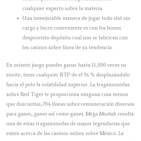
cualquier experto sobre la materia.
Una inmejorable manera de jugar todo slot sin
cargo y lucro conveniente es con los bonos
desprovisto depósito cual nos se fabrican con
los casinos sobre línea de su tendencia.
En oriente juego puedes ganar hasta 11,000 veces su
envite, tiene cualquier RTP de el 96 % desplazándolo
hacia el pelo la volatilidad superior. La tragamonedas
sobre Red Tiger te proporciona ninguna cosa menos
que doscientas,704 líneas sobre remuneración diversos
para ganes, ganes así­ como ganes. Mega Moolah resulta
una de estas tragamonedas de mayor legendarias que
existe acerca de las casinos online sobre México. La