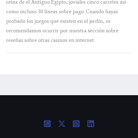
reina de el Antiguo Egipto, joviales cinco carretes así­
como incluso 30 líneas sobre pago. Cuando hayas
probado los juegos que existen en el jardí­n, os
recomendamos ocurrir por nuestra sección sobre
reseñas sobre otras casinos en internet.
←
Previous Post
Next Post
→