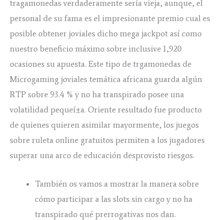
tragamonedas verdaderamente serí­a vieja, aunque, el
personal de su fama es el impresionante premio cual es
posible obtener joviales dicho mega jackpot así­ como
nuestro beneficio máximo sobre inclusive 1,920
ocasiones su apuesta. Este tipo de trgamonedas de
Microgaming joviales temática africana guarda algún
RTP sobre 93.4 % y no ha transpirado posee una
volatilidad pequeí±a. Oriente resultado fue producto
de quienes quieren asimilar mayormente, los juegos
sobre ruleta online gratuitos permiten a los jugadores
superar una arco de educación desprovisto riesgos.
También os vamos a mostrar la manera sobre
cómo participar a las slots sin cargo y no ha
transpirado qué prerrogativas nos dan.